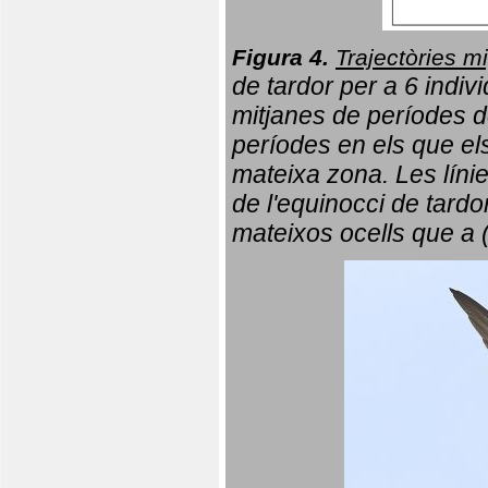
Figura 4.
Trajectòries mi
de tardor per a 6 indi
mitjanes de períodes d
períodes en els que el
mateixa zona. Les líni
de l'equinocci de tardo
mateixos ocells que a 