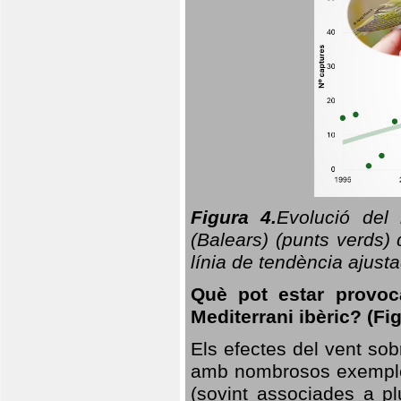
Figura 4.
Evolució del
(Balears) (punts verds)
línia de tendència ajus
Què pot estar provoc
Mediterrani ibèric? (Fig
Els efectes del vent sob
amb nombrosos exemples.
(sovint associades a p