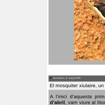
divendres, 8. maig 2026
El mosquiter xiulaire, u
A l’inici d’aquesta pr
d’abril
, vam viure al li