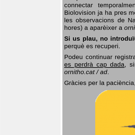
connectar temporalme
Biolovision ja ha pres 
les observacions de Na
hores) a aparèixer a
orni
Si us plau, no introd
perquè es recuperi.
Podeu continuar registr
es perdrà cap dada
, s
ornitho.cat / ad
.
Gràcies per la paciència