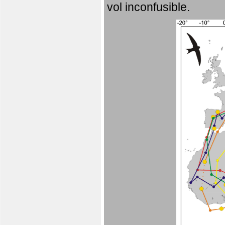
vol inconfusible.