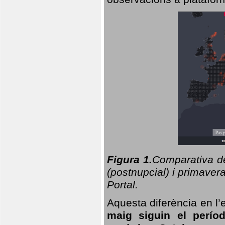
Figura 1.
Comparativa del
(postnupcial) i primavera
Portal.
Aquesta diferència en l’
maig siguin el perío