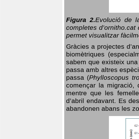
Figura 2.
Evolució de l
completes d’ornitho.cat 
permet visualitzar fàcilm
Gràcies a projectes d’a
biomètriques (especialm
sabem que existeix un
passa amb altres espèci
passa (
Phylloscopus tro
començar la migració, d
mentre que les femelle
d’abril endavant. Es de
abandonen abans les zo