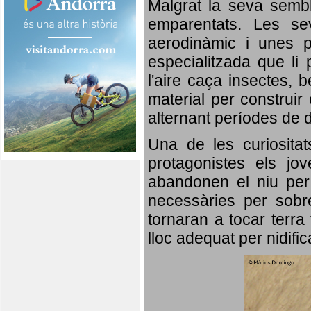
Malgrat la seva semb
emparentats. Les se
aerodinàmic i unes p
especialitzada que li 
l'aire caça insectes, b
material per construir 
alternant períodes de 
Una de les curiosita
protagonistes els jo
abandonen el niu per 
necessàries per sobre
tornaran a tocar terra 
lloc adequat per nidifi