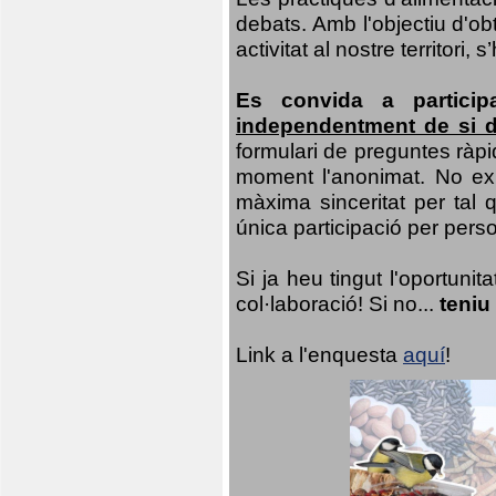
debats. Amb l'objectiu d'ob
activitat al nostre territor
Es convida a particip
independentment de si d
formulari de preguntes ràpi
moment l'anonimat. No exis
màxima sinceritat per tal q
única participació per person
Si ja heu tingut l'oportuni
col·laboració! Si no...
teniu
Link a l'enquesta
aquí
!