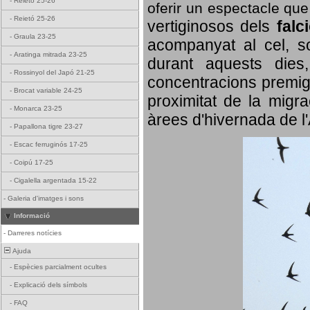
-
Reietó 25-26
oferir un espectacle qu
-
Reietó 25-26
vertiginosos dels
falc
-
Graula 23-25
acompanyat al cel, so
-
Aratinga mitrada 23-25
durant aquests dies
-
Rossinyol del Japó 21-25
concentracions premigr
-
Brocat variable 24-25
proximitat de la migra
-
Monarca 23-25
àrees d'hivernada de l
-
Papallona tigre 23-27
-
Escac ferruginós 17-25
-
Coipú 17-25
-
Cigalella argentada 15-22
-
Galeria d'imatges i sons
Informació
-
Darreres notícies
Ajuda
-
Espècies parcialment ocultes
-
Explicació dels símbols
-
FAQ