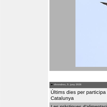
divendres, 5. juny 2026
Últims dies per particip
Catalunya
Les pràctiques d’alimentaci