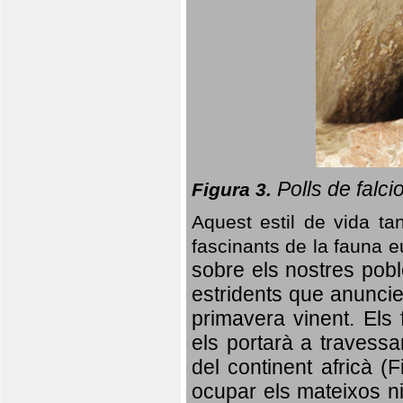
Polls de falci
Figura 3.
Aquest estil de vida ta
fascinants de la fauna 
sobre els nostres poble
estridents que anuncien
primavera vinent.
Els 
els portarà a travessa
del continent africà (
ocupar els mateixos ni