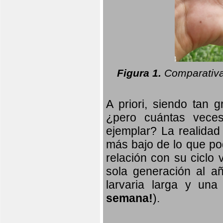
Figura 1.
Comparativa
A priori, siendo tan g
¿pero cuántas veces
ejemplar? La realidad
más bajo de lo que pod
relación con su ciclo v
sola generación al añ
larvaria larga
y una f
semana!
).