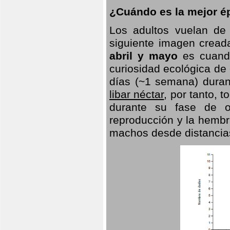
¿Cuándo es la mejor ép
Los adultos vuelan de
siguiente imagen creada
abril y mayo
es cuando
curiosidad ecológica de
días (~1 semana) duran
libar néctar
, por tanto, 
durante su fase de o
reproducción y la hembr
machos desde distancia