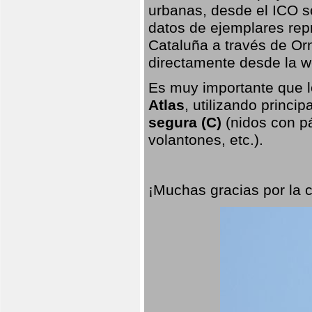
urbanas, desde el ICO so
datos de ejemplares rep
Cataluña a través de Orn
directamente desde la w
Es muy importante que l
Atlas
, utilizando princi
segura (C)
(nidos con pá
volantones, etc.).
¡Muchas gracias por la 