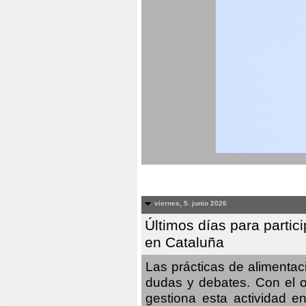
viernes, 5. junio 2026
Últimos días para partic
en Cataluña
Las prácticas de alimenta
dudas y debates. Con el o
gestiona esta actividad e