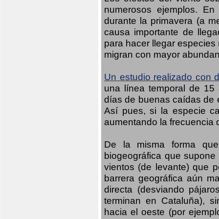
numerosos ejemplos. En n
durante la primavera (a m
causa importante de llega
para hacer llegar especies
migran con mayor abundanci
Un estudio realizado con d
una línea temporal de 15 
días de buenas caídas de es
Así pues, si la especie c
aumentando la frecuencia d
De la misma forma que 
biogeográfica que supone 
vientos (de levante) que p
barrera geográfica aún may
directa (desviando pájaro
terminan en Cataluña), s
hacia el oeste (por ejempl