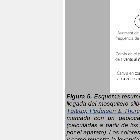
Figura 5.
Esquema resumen
llegada del mosquitero sil
Tøttrup, Pedersen & Thor
marcado con un geolocal
(calculadas a partir de lo
por el aparato). Los colore
y como muestra la leyenda