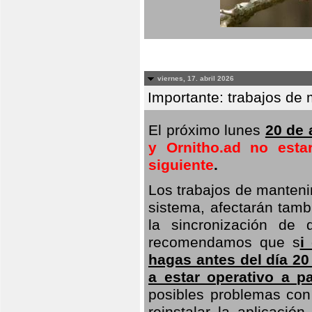
viernes, 17. abril 2026
Importante: trabajos de 
El próximo lunes
20 de a
y Ornitho.ad no esta
siguiente
.
Los trabajos de manteni
sistema, afectarán tambi
la sincronización de 
recomendamos que s
i
hagas antes del día 20
a estar operativo a pa
posibles problemas con 