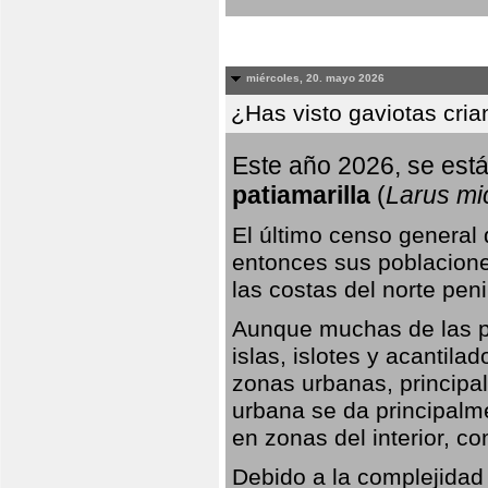
miércoles, 20. mayo 2026
¿Has visto gaviotas cri
Este año 2026, se está
patiamarilla
(
Larus mi
El último censo general
entonces sus poblacione
las costas del norte peni
Aunque muchas de las pr
islas, islotes y acantila
zonas urbanas, principa
urbana se da principalm
en zonas del interior, 
Debido a la complejidad 