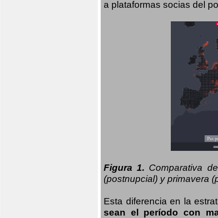
a plataformas socias del po
Figura 1.
Comparativa del
(postnupcial) y primavera (p
Esta diferencia en la estr
sean el período con may