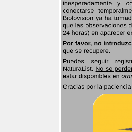
inesperadamente y co
conectarse temporalme
Biolovision ya ha tomad
que las observaciones d
24 horas) en aparecer 
Por favor, no introduz
que se recupere.
Puedes seguir regis
NaturaList.
No se perde
estar disponibles en
orni
Gracias por la paciencia