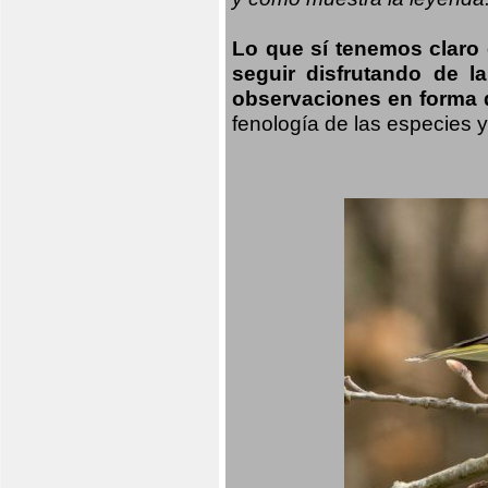
Lo que sí tenemos claro
seguir disfrutando de l
observaciones en forma d
fenología de las especies 