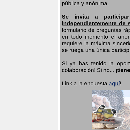
pública y anónima.
Se invita a particip
independientemente de 
formulario de preguntas rá
en todo momento el anoni
requiere la máxima sinceri
se ruega una única participa
Si ya has tenido la opor
colaboración! Si no...
¡tien
Link a la encuesta
aquí
!