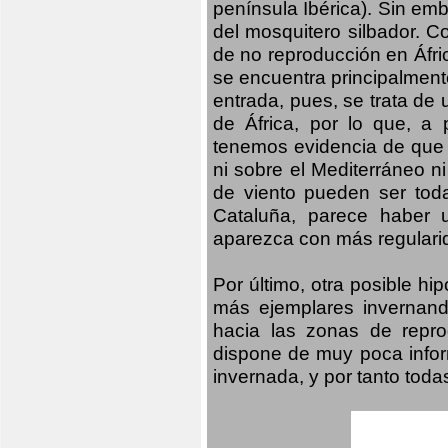
península Ibérica). Sin emb
del mosquitero silbador. C
de no reproducción en Áfri
se encuentra principalmente
entrada, pues, se trata de 
de África, por lo que, a
tenemos evidencia de que 
ni sobre el Mediterráneo ni
de viento pueden ser tod
Cataluña, parece haber 
aparezca con más regularid
Por último, otra posible h
más ejemplares invernand
hacia las zonas de repro
dispone de muy poca infor
invernada, y por tanto tod