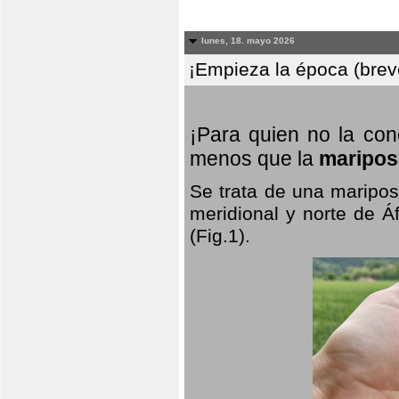
lunes, 18. mayo 2026
¡Empieza la época (breve
¡Para quien no la co
menos que la
maripos
Se trata de una maripos
meridional y norte de Á
(Fig.1).