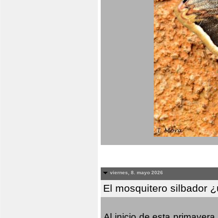
viernes, 8. mayo 2026
El mosquitero silbador 
Al inicio de esta primaver