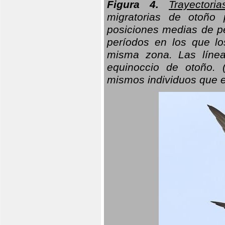
Figura 4.
Trayectori
migratorias de otoño 
posiciones medias de pe
períodos en los que l
misma zona. Las línea
equinoccio de otoño. (
mismos individuos que e