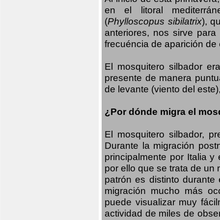
en el litoral mediterr
(
Phylloscopus sibilatrix
), q
anteriores, nos sirve par
frecuéncia de aparición de
El mosquitero silbador e
presente de manera puntual
de levante (viento del este)
¿Por dónde migra el mosq
El mosquitero silbador, p
Durante la migración postn
principalmente por Italia 
por ello que se trata de un
patrón es distinto durante
migración mucho más occid
puede visualizar muy fáci
actividad de miles de obs