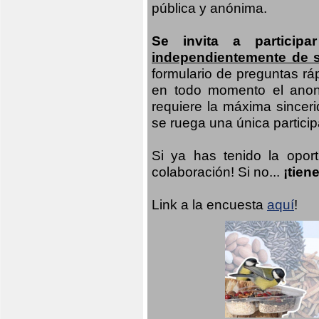
pública y anónima.
Se invita a particip
independientemente de 
formulario de preguntas rá
en todo momento el anoni
requiere la máxima sinceri
se ruega una única participa
Si ya has tenido la opor
colaboración! Si no...
¡tien
Link a la encuesta
aquí
!