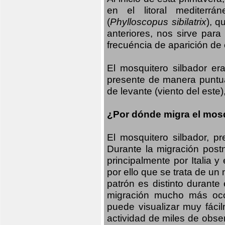
en el litoral mediterr
(
Phylloscopus sibilatrix
), q
anteriores, nos sirve par
frecuéncia de aparición de
El mosquitero silbador e
presente de manera puntual
de levante (viento del este)
¿Por dónde migra el mosq
El mosquitero silbador, p
Durante la migración postn
principalmente por Italia 
por ello que se trata de un
patrón es distinto durante
migración mucho más occid
puede visualizar muy fáci
actividad de miles de obs