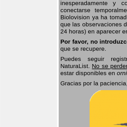
inesperadamente y co
conectarse temporalme
Biolovision ya ha tomad
que las observaciones d
24 horas) en aparecer 
Por favor, no introduz
que se recupere.
Puedes seguir regis
NaturaList.
No se perde
estar disponibles en
orni
Gracias por la paciencia