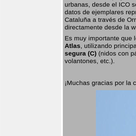
urbanas, desde el ICO so
datos de ejemplares rep
Cataluña a través de Orn
directamente desde la w
Es muy importante que l
Atlas
, utilizando princi
segura (C)
(nidos con pá
volantones, etc.).
¡Muchas gracias por la 