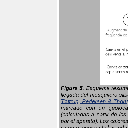
Figura 5.
Esquema resumen
llegada del mosquitero sil
Tøttrup, Pedersen & Thor
marcado con un geolocal
(calculadas a partir de lo
por el aparato). Los colore
y como muestra la leyenda