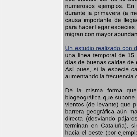
numerosos ejemplos. En n
durante la primavera (a m
causa importante de llega
para hacer llegar especies
migran con mayor abundanci
Un estudio realizado con d
una línea temporal de 15 
días de buenas caídas de es
Así pues, si la especie c
aumentando la frecuencia d
De la misma forma que 
biogeográfica que supone 
vientos (de levante) que p
barrera geográfica aún may
directa (desviando pájaro
terminan en Cataluña), s
hacia el oeste (por ejempl