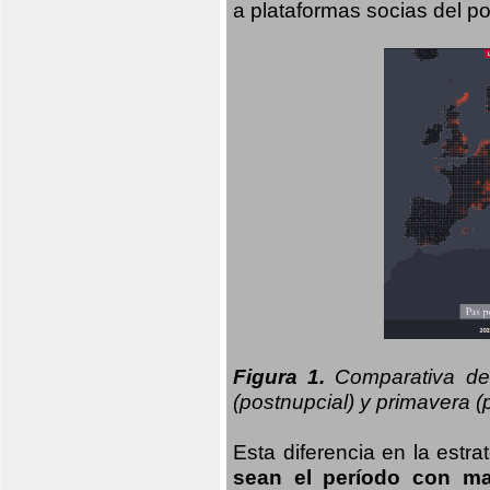
a plataformas socias del po
Figura 1.
Comparativa del
(postnupcial) y primavera (p
Esta diferencia en la estr
sean el período con may