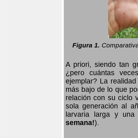
Figura 1.
Comparativa
A priori, siendo tan g
¿pero cuántas veces
ejemplar? La realidad
más bajo de lo que pod
relación con su ciclo v
sola generación al añ
larvaria larga
y una f
semana!
).