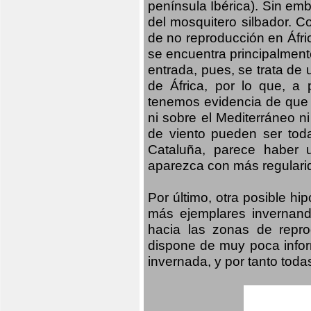
península Ibérica). Sin emb
del mosquitero silbador. C
de no reproducción en Áfri
se encuentra principalmente
entrada, pues, se trata de 
de África, por lo que, a
tenemos evidencia de que 
ni sobre el Mediterráneo ni
de viento pueden ser tod
Cataluña, parece haber 
aparezca con más regularid
Por último, otra posible h
más ejemplares invernand
hacia las zonas de repro
dispone de muy poca infor
invernada, y por tanto tod