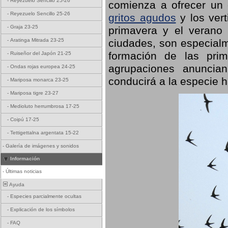
-
Reyezuelo Sencillo 25-26
comienza a ofrecer un
-
Reyezuelo Sencillo 25-26
gritos agudos
y los ver
-
Graja 23-25
primavera y el verano
ciudades, son especialm
-
Aratinga Mitrada 23-25
formación de las prime
-
Ruiseñor del Japón 21-25
agrupaciones anuncian
-
Ondas rojas europea 24-25
conducirá a la especie h
-
Mariposa monarca 23-25
-
Mariposa tigre 23-27
-
Medioluto herrumbrosa 17-25
-
Coipú 17-25
-
Tettigettalna argentata 15-22
-
Galería de imágenes y sonidos
Información
-
Últimas noticias
Ayuda
-
Especies parcialmente ocultas
-
Explicación de los símbolos
-
FAQ