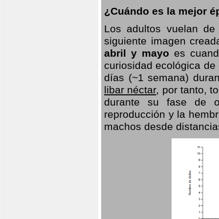
¿Cuándo es la mejor ép
Los adultos vuelan de
siguiente imagen creada
abril y mayo
es cuando
curiosidad ecológica de
días (~1 semana) duran
libar néctar
, por tanto, 
durante su fase de o
reproducción y la hembr
machos desde distancia