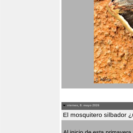
viernes, 8. mayo 2026
El mosquitero silbador 
Al inicio de esta primaver