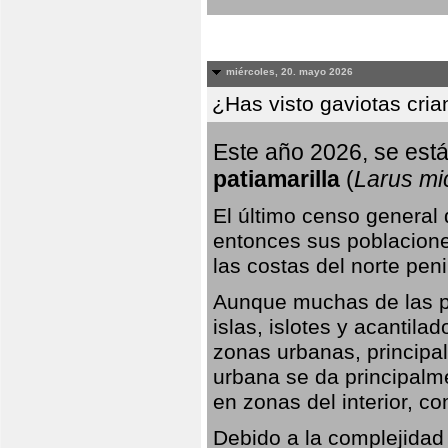
miércoles, 20. mayo 2026
¿Has visto gaviotas cri
Este año 2026, se está
patiamarilla
(
Larus mi
El último censo general
entonces sus poblacione
las costas del norte peni
Aunque muchas de las pr
islas, islotes y acantila
zonas urbanas, principa
urbana se da principalm
en zonas del interior, 
Debido a la complejidad 