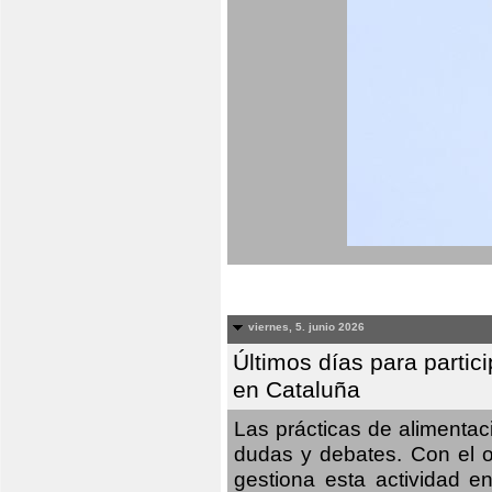
viernes, 5. junio 2026
Últimos días para partic
en Cataluña
Las prácticas de alimenta
dudas y debates. Con el o
gestiona esta actividad e