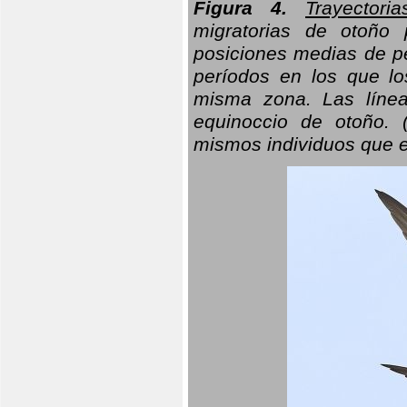
Figura 4.
Trayectori
migratorias de otoño 
posiciones medias de pe
períodos en los que l
misma zona. Las línea
equinoccio de otoño. (
mismos individuos que e