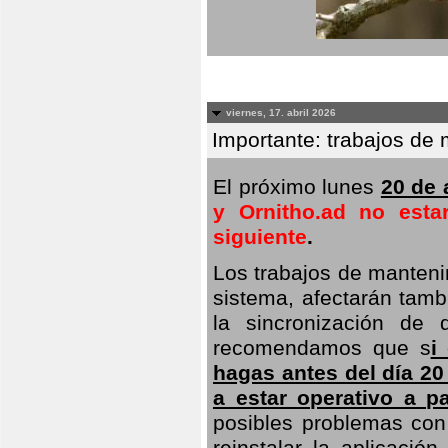
viernes, 17. abril 2026
Importante: trabajos de 
El próximo lunes
20 de a
y Ornitho.ad no esta
siguiente
.
Los trabajos de manteni
sistema, afectarán tambi
la sincronización de 
recomendamos que s
i
hagas antes del día 20
a estar operativo a pa
posibles problemas con 