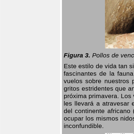
Figura 3.
Pollos de venc
Este estilo de vida tan 
fascinantes de la faun
vuelos sobre nuestros 
gritos estridentes que a
próxima primavera. Los 
les llevará a atravesar
del continente africano
ocupar los mismos nidos
inconfundible.