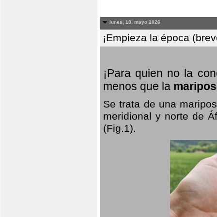
lunes, 18. mayo 2026
¡Empieza la época (breve
¡Para quien no la co
menos que la
maripos
Se trata de una maripos
meridional y norte de Á
(Fig.1).