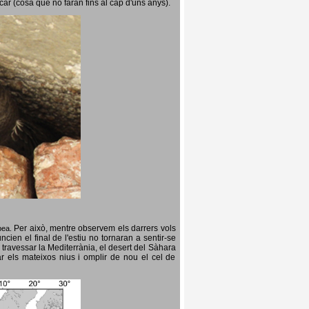
icar (cosa que no faran fins al cap d'uns anys).
Per això, mentre observem els darrers vols
opea.
cien el final de l'estiu no tornaran a sentir-se
 travessar la Mediterrània, el desert del Sàhara
ar els mateixos nius i omplir de nou el cel de