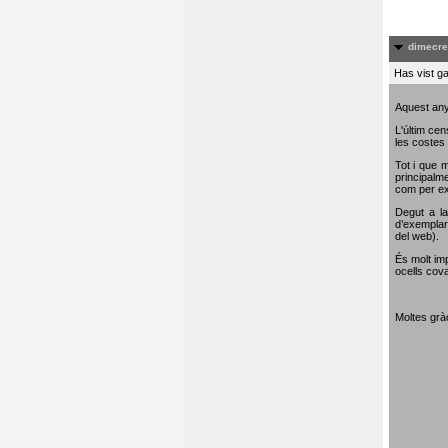
dimecre
Has vist ga
Aquest any
L'últim cen
les costes 
Tot i que m
principalme
com per e
Degut a la
d’exemplar
del web).
És molt im
ocells cova
Moltes gràc