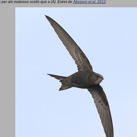
 per als mateixos ocells que a (A). Extret de
Åkesson et al. 2012
.