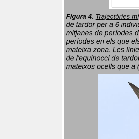
Figura 4.
Trajectòries mi
de tardor per a 6 indi
mitjanes de períodes d
períodes en els que el
mateixa zona. Les líni
de l'equinocci de tardo
mateixos ocells que a 