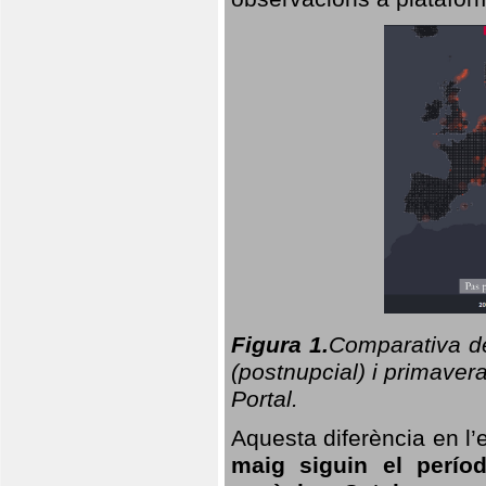
Figura 1.
Comparativa del
(postnupcial) i primavera
Portal.
Aquesta diferència en l’
maig siguin el perío