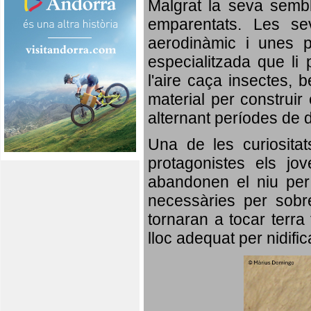
Malgrat la seva semb
emparentats. Les se
aerodinàmic i unes p
especialitzada que li 
l'aire caça insectes, b
material per construir 
alternant períodes de 
Una de les curiosita
protagonistes els jo
abandonen el niu per 
necessàries per sobre
tornaran a tocar terra 
lloc adequat per nidifi