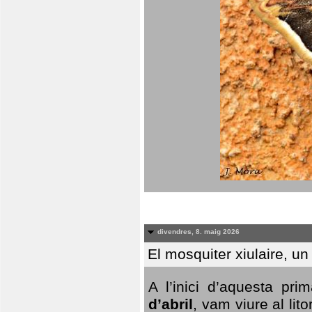
divendres, 8. maig 2026
El mosquiter xiulaire, u
A l’inici d’aquesta pr
d’abril
, vam viure al li