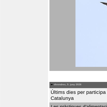
divendres, 5. juny 2026
Últims dies per particip
Catalunya
Les pràctiques d’alimentaci