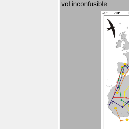
vol inconfusible.