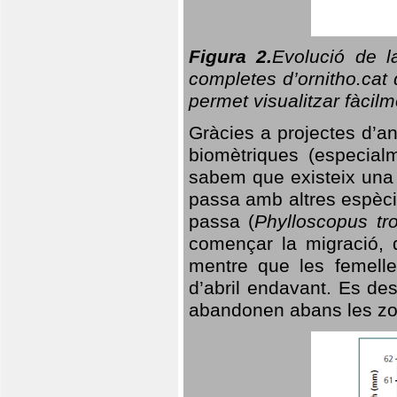
Figura 2.
Evolució de l
completes d’ornitho.cat 
permet visualitzar fàcilm
Gràcies a projectes d’a
biomètriques (especialm
sabem que existeix un
passa amb altres espèci
passa (
Phylloscopus tro
començar la migració, d
mentre que les femelle
d’abril endavant. Es de
abandonen abans les zo