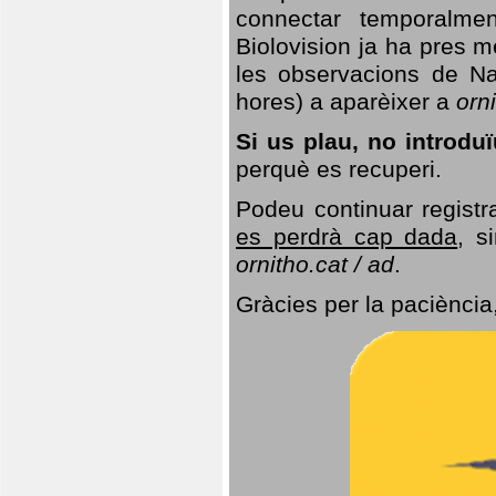
connectar temporalme
Biolovision ja ha pres 
les observacions de Na
hores) a aparèixer a
orni
Si us plau, no introd
perquè es recuperi.
Podeu continuar registr
es perdrà cap dada
, s
ornitho.cat / ad
.
Gràcies per la paciència