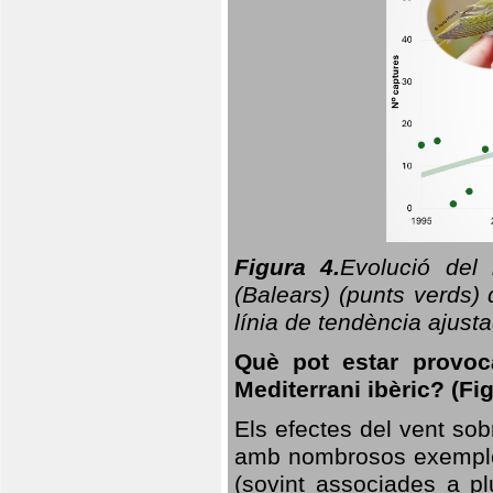
Figura 4.
Evolució del
(Balears) (punts verds)
línia de tendència ajus
Què pot estar provoc
Mediterrani ibèric? (Fig
Els efectes del vent sob
amb nombrosos exemples.
(sovint associades a p