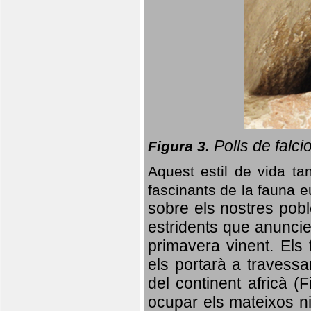
Polls de falci
Figura 3.
Aquest estil de vida ta
fascinants de la fauna 
sobre els nostres poble
estridents que anuncien
primavera vinent.
Els 
els portarà a travessa
del continent africà (
ocupar els mateixos ni