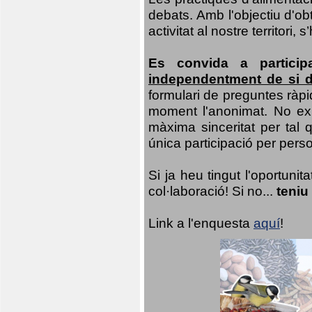
debats. Amb l'objectiu d'ob
activitat al nostre territor
Es convida a particip
independentment de si d
formulari de preguntes ràpi
moment l'anonimat. No exis
màxima sinceritat per tal q
única participació per person
Si ja heu tingut l'oportuni
col·laboració! Si no...
teniu
Link a l'enquesta
aquí
!