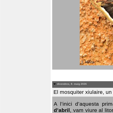
divendres, 8. maig 2026
El mosquiter xiulaire, u
A l’inici d’aquesta pr
d’abril
, vam viure al li