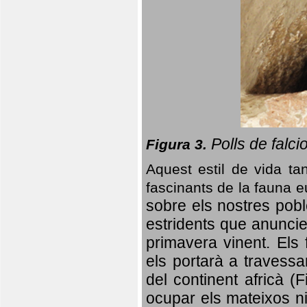
Polls de falci
Figura 3.
Aquest estil de vida ta
fascinants de la fauna 
sobre els nostres poble
estridents que anuncien
primavera vinent.
Els 
els portarà a travessa
del continent africà (
ocupar els mateixos ni