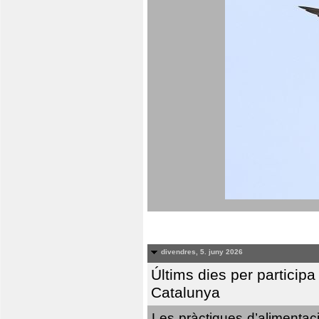
divendres, 5. juny 2026
Últims dies per particip
Catalunya
Les pràctiques d’alimentaci