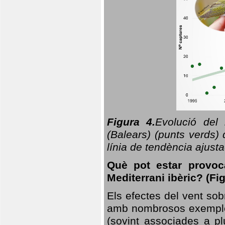
Figura 4.
Evolució del
(Balears) (punts verds)
línia de tendència ajus
Què pot estar provoc
Mediterrani ibèric? (Fig
Els efectes del vent sob
amb nombrosos exemples.
(sovint associades a p