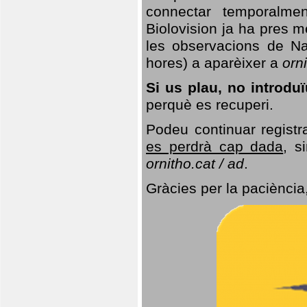
connectar temporalme
Biolovision ja ha pres 
les observacions de Na
hores) a aparèixer a
orni
Si us plau, no introd
perquè es recuperi.
Podeu continuar registr
es perdrà cap dada
, s
ornitho.cat / ad
.
Gràcies per la paciència