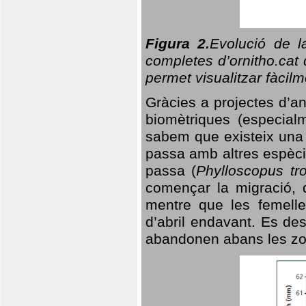
Figura 2.
Evolució de l
completes d’ornitho.cat 
permet visualitzar fàcilm
Gràcies a projectes d’a
biomètriques (especialm
sabem que existeix un
passa amb altres espèci
passa (
Phylloscopus tro
començar la migració, d
mentre que les femelle
d’abril endavant. Es de
abandonen abans les zo