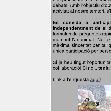
debats. Amb l'objectiu d'ob
activitat al nostre territor
Es convida a particip
independentment de si d
formulari de preguntes ràpi
moment l'anonimat. No exis
màxima sinceritat per tal q
única participació per person
Si ja heu tingut l'oportuni
col·laboració! Si no...
teniu
Link a l'enquesta
aquí
!