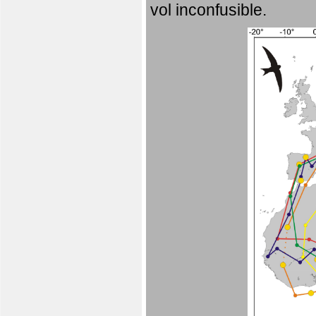
vol inconfusible.