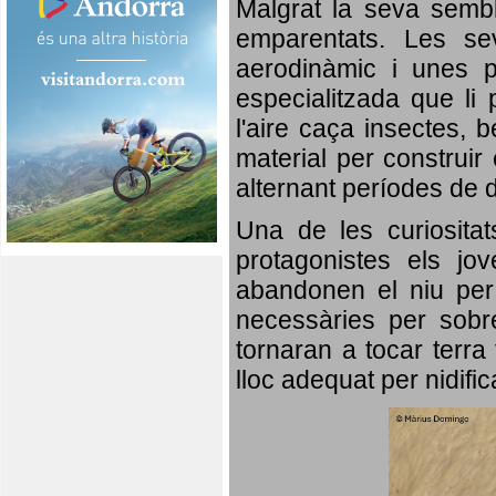
Malgrat la seva semb
emparentats. Les se
aerodinàmic i unes p
especialitzada que li 
l'aire caça insectes, b
material per construir 
alternant períodes de 
Una de les curiosita
protagonistes els jo
abandonen el niu per 
necessàries per sobre
tornaran a tocar terra 
lloc adequat per nidifi