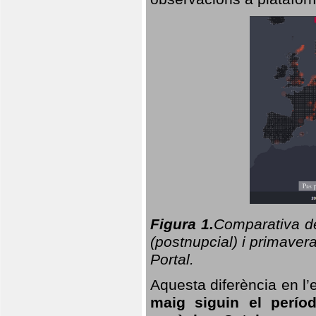
Figura 1.
Comparativa del
(postnupcial) i primavera
Portal.
Aquesta diferència en l’
maig siguin el perío