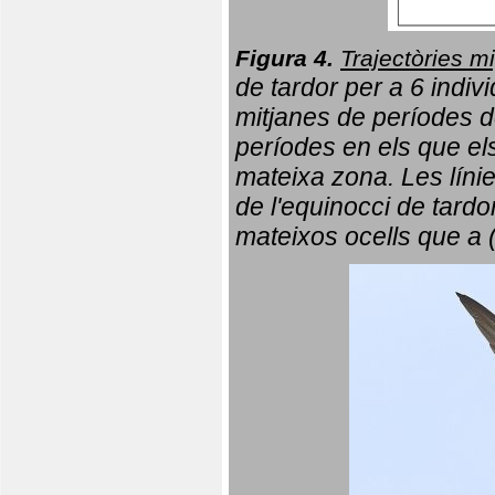
Figura 4.
Trajectòries mi
de tardor per a 6 indi
mitjanes de períodes d
períodes en els que el
mateixa zona. Les líni
de l'equinocci de tardo
mateixos ocells que a 