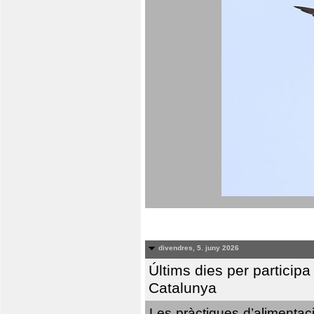
divendres, 5. juny 2026
Últims dies per particip
Catalunya
Les pràctiques d’alimentaci