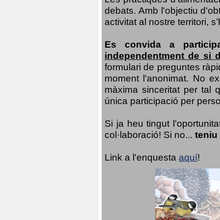
debats. Amb l'objectiu d'ob
activitat al nostre territor
Es convida a particip
independentment de si d
formulari de preguntes ràpi
moment l'anonimat. No exis
màxima sinceritat per tal q
única participació per person
Si ja heu tingut l'oportuni
col·laboració! Si no...
teniu
Link a l'enquesta
aquí
!