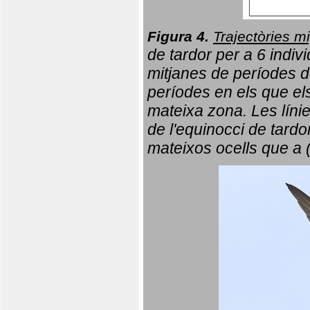
Figura 4.
Trajectòries mi
de tardor per a 6 indi
mitjanes de períodes d
períodes en els que el
mateixa zona. Les líni
de l'equinocci de tardo
mateixos ocells que a 