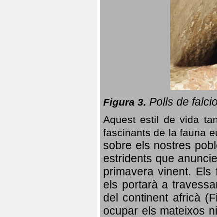
Polls de falci
Figura 3.
Aquest estil de vida ta
fascinants de la fauna 
sobre els nostres poble
estridents que anuncien
primavera vinent.
Els 
els portarà a travessa
del continent africà (
ocupar els mateixos ni