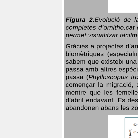
Figura 2.
Evolució de l
completes d’ornitho.cat 
permet visualitzar fàcilm
Gràcies a projectes d’a
biomètriques (especialm
sabem que existeix un
passa amb altres espèci
passa (
Phylloscopus tro
començar la migració, d
mentre que les femelle
d’abril endavant. Es de
abandonen abans les zo