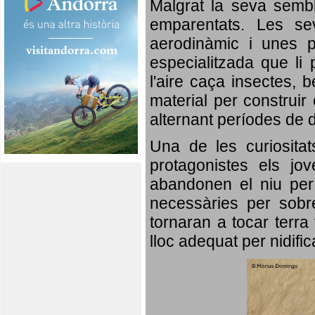
Malgrat la seva semb
emparentats. Les se
aerodinàmic i unes p
especialitzada que li 
l'aire caça insectes, b
material per construir 
alternant períodes de 
Una de les curiosita
protagonistes els jo
abandonen el niu per 
necessàries per sobre
tornaran a tocar terra 
lloc adequat per nidifi