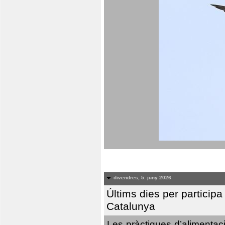
divendres, 5. juny 2026
Últims dies per particip
Catalunya
Les pràctiques d’alimentaci