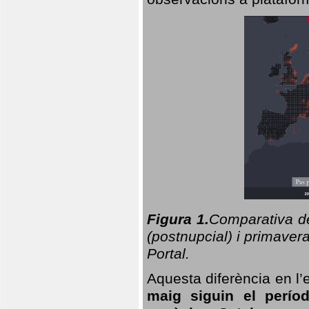
Figura 1.
Comparativa del
(postnupcial) i primavera
Portal.
Aquesta diferència en l’
maig siguin el perío