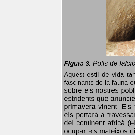
Polls de falci
Figura 3.
Aquest estil de vida ta
fascinants de la fauna 
sobre els nostres poble
estridents que anuncien
primavera vinent.
Els 
els portarà a travessa
del continent africà (
ocupar els mateixos ni