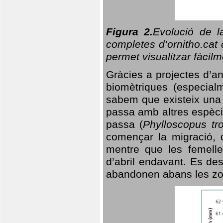
Figura 2.
Evolució de l
completes d’ornitho.cat 
permet visualitzar fàcilm
Gràcies a projectes d’a
biomètriques (especialm
sabem que existeix un
passa amb altres espèci
passa (
Phylloscopus tro
començar la migració, d
mentre que les femelle
d’abril endavant. Es de
abandonen abans les zo