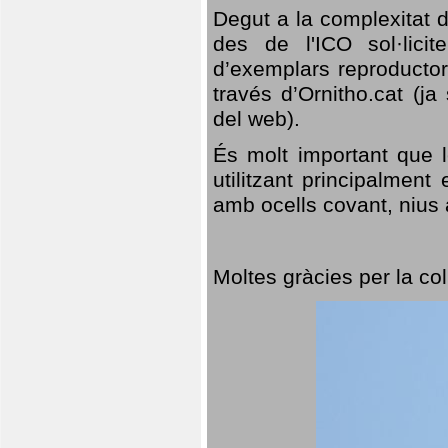
Degut a la complexitat d
des de l'ICO sol·lici
d’exemplars reproductor
través d’Ornitho.cat (ja
del web).
És molt important que 
utilitzant principalment
amb ocells covant, nius a
Moltes gràcies per la col