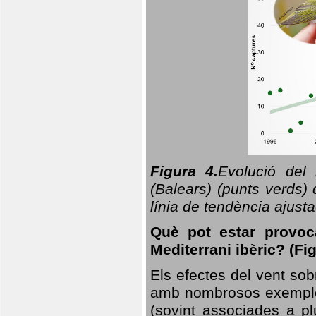
Figura 4.
Evolució del
(Balears) (punts verds)
línia de tendència ajus
Què pot estar provoc
Mediterrani ibèric? (Fig
Els efectes del vent sob
amb nombrosos exemples.
(sovint associades a p