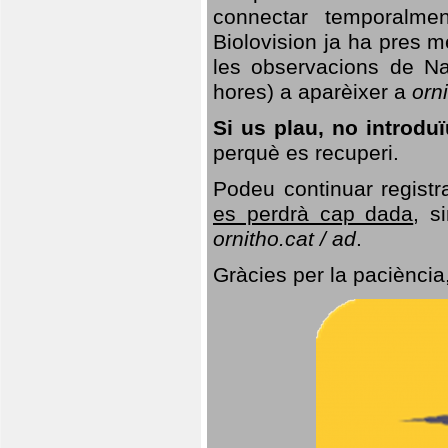
connectar temporalme
Biolovision ja ha pres 
les observacions de Na
hores) a aparèixer a
orni
Si us plau, no introd
perquè es recuperi.
Podeu continuar registr
es perdrà cap dada
, s
ornitho.cat / ad
.
Gràcies per la paciència