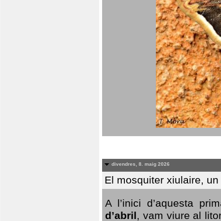
divendres, 8. maig 2026
El mosquiter xiulaire, u
A l’inici d’aquesta pr
d’abril
, vam viure al li