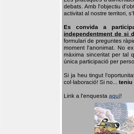
debats. Amb l'objectiu d'ob
activitat al nostre territor
Es convida a particip
independentment de si d
formulari de preguntes ràpi
moment l'anonimat. No exis
màxima sinceritat per tal q
única participació per person
Si ja heu tingut l'oportuni
col·laboració! Si no...
teniu
Link a l'enquesta
aquí
!