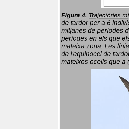
Figura 4.
Trajectòries mi
de tardor per a 6 indi
mitjanes de períodes d
períodes en els que el
mateixa zona. Les líni
de l'equinocci de tardo
mateixos ocells que a 