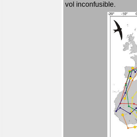
vol inconfusible.