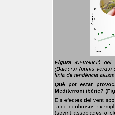
Figura 4.
Evolució del
(Balears) (punts verds)
línia de tendència ajus
Què pot estar provoc
Mediterrani ibèric? (Fig
Els efectes del vent sob
amb nombrosos exemples.
(sovint associades a p