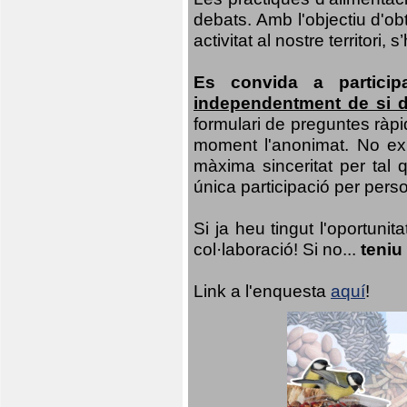
debats. Amb l'objectiu d'ob
activitat al nostre territor
Es convida a particip
independentment de si d
formulari de preguntes ràpi
moment l'anonimat. No exis
màxima sinceritat per tal q
única participació per person
Si ja heu tingut l'oportuni
col·laboració! Si no...
teniu
Link a l'enquesta
aquí
!