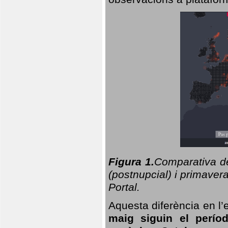
Figura 1.
Comparativa del
(postnupcial) i primavera
Portal.
Aquesta diferència en l’
maig siguin el perío