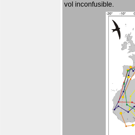
vol inconfusible.