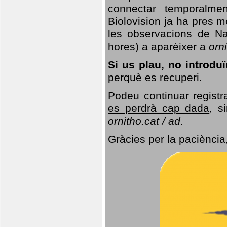
connectar temporalme
Biolovision ja ha pres 
les observacions de Na
hores) a aparèixer a
orni
Si us plau, no introd
perquè es recuperi.
Podeu continuar registr
es perdrà cap dada
, s
ornitho.cat / ad
.
Gràcies per la paciència