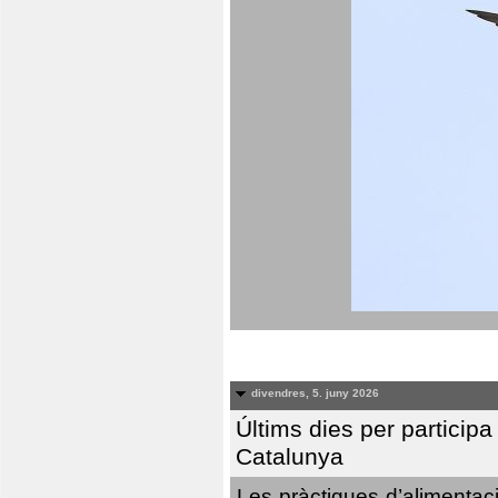
divendres, 5. juny 2026
Últims dies per particip
Catalunya
Les pràctiques d’alimentaci