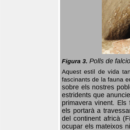
Polls de falci
Figura 3.
Aquest estil de vida ta
fascinants de la fauna 
sobre els nostres poble
estridents que anuncien
primavera vinent.
Els 
els portarà a travessa
del continent africà (
ocupar els mateixos ni