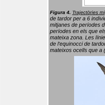
Figura 4.
Trajectòries mi
de tardor per a 6 indi
mitjanes de períodes d
períodes en els que el
mateixa zona. Les líni
de l'equinocci de tardo
mateixos ocells que a 