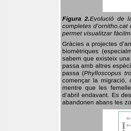
Figura 2.
Evolució de l
completes d’ornitho.cat 
permet visualitzar fàcilm
Gràcies a projectes d’a
biomètriques (especialm
sabem que existeix un
passa amb altres espèci
passa (
Phylloscopus tro
començar la migració, d
mentre que les femelle
d’abril endavant. Es de
abandonen abans les zo