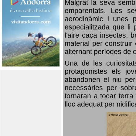
Malgrat la seva semb
emparentats. Les se
aerodinàmic i unes p
especialitzada que li 
l'aire caça insectes, b
material per construir 
alternant períodes de 
Una de les curiosita
protagonistes els jo
abandonen el niu per 
necessàries per sobre
tornaran a tocar terra 
lloc adequat per nidifi