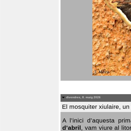
divendres, 8. maig 2026
El mosquiter xiulaire, u
A l’inici d’aquesta pr
d’abril
, vam viure al li