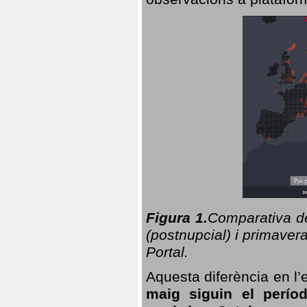
Figura 1.
Comparativa del
(postnupcial) i primavera
Portal.
Aquesta diferència en l’
maig siguin el perío