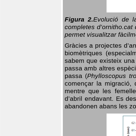
Figura 2.
Evolució de l
completes d’ornitho.cat 
permet visualitzar fàcilm
Gràcies a projectes d’a
biomètriques (especialm
sabem que existeix un
passa amb altres espèci
passa (
Phylloscopus tro
començar la migració, d
mentre que les femelle
d’abril endavant. Es de
abandonen abans les zo