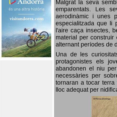
Malgrat la seva semb
emparentats. Les se
aerodinàmic i unes p
especialitzada que li 
l'aire caça insectes, b
material per construir 
alternant períodes de 
Una de les curiosita
protagonistes els jo
abandonen el niu per 
necessàries per sobre
tornaran a tocar terra 
lloc adequat per nidifi