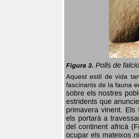
Polls de falci
Figura 3.
Aquest estil de vida ta
fascinants de la fauna 
sobre els nostres poble
estridents que anuncien
primavera vinent.
Els 
els portarà a travessa
del continent africà (
ocupar els mateixos ni