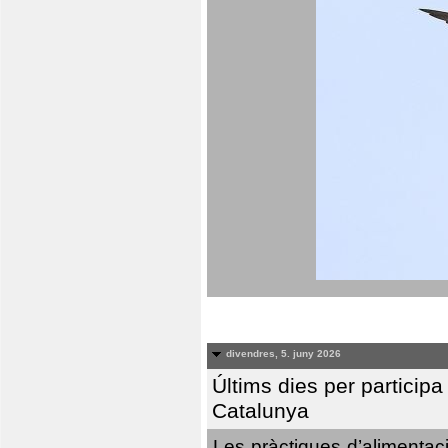
divendres, 5. juny 2026
Últims dies per particip
Catalunya
Les pràctiques d’alimentaci