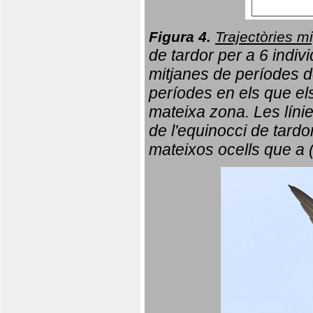
Figura 4.
Trajectòries mi
de tardor per a 6 indi
mitjanes de períodes d
períodes en els que el
mateixa zona. Les líni
de l'equinocci de tardo
mateixos ocells que a 