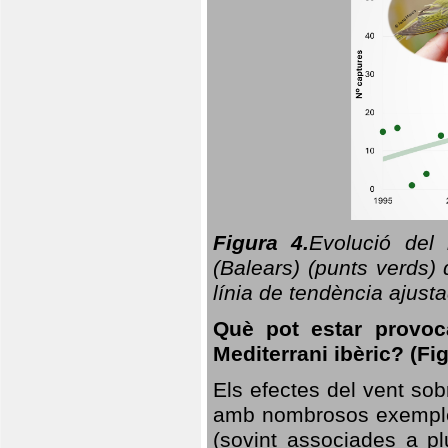
Figura 4.
Evolució del
(Balears) (punts verds)
línia de tendència ajus
Què pot estar provoc
Mediterrani ibèric? (Fig
Els efectes del vent sob
amb nombrosos exemples.
(sovint associades a p