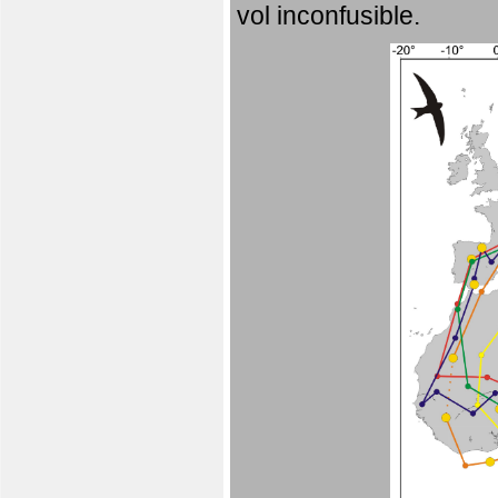
vol inconfusible.