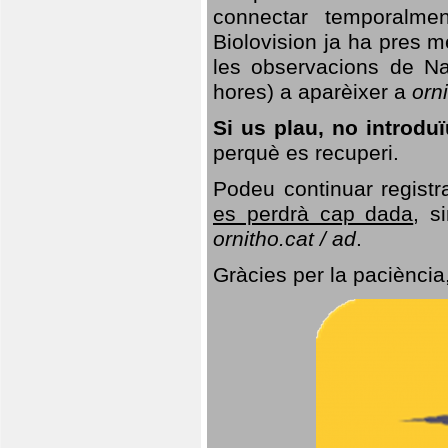
connectar temporalme
Biolovision ja ha pres 
les observacions de Na
hores) a aparèixer a
orni
Si us plau, no introd
perquè es recuperi.
Podeu continuar registr
es perdrà cap dada
, s
ornitho.cat / ad
.
Gràcies per la paciència