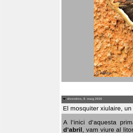
divendres, 8. maig 2026
El mosquiter xiulaire, u
A l’inici d’aquesta pr
d’abril
, vam viure al li