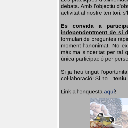
debats. Amb l'objectiu d'ob
activitat al nostre territor
Es convida a particip
independentment de si d
formulari de preguntes ràpi
moment l'anonimat. No exis
màxima sinceritat per tal q
única participació per person
Si ja heu tingut l'oportuni
col·laboració! Si no...
teniu
Link a l'enquesta
aquí
!