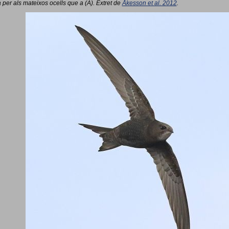
 per als mateixos ocells que a (A). Extret de
Åkesson et al. 2012
.