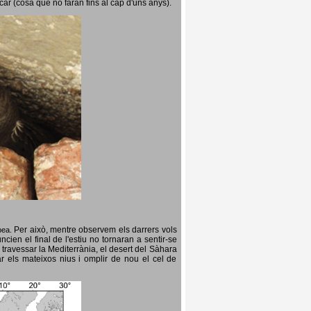
icar (cosa que no faran fins al cap d'uns anys).
Per això, mentre observem els darrers vols
opea.
cien el final de l'estiu no tornaran a sentir-se
 travessar la Mediterrània, el desert del Sàhara
ar els mateixos nius i omplir de nou el cel de