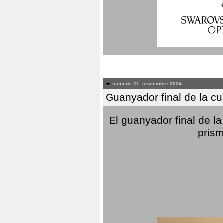
samedi, 21. septembre 2024
Guanyador final de la c
El guanyador final de la
prism