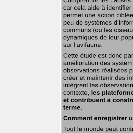
Comprendre les causes de
car cela aide à identifie
permet une action ciblée
peu de systèmes d’inform
communs (ou les oiseaux
dynamiques de leur popu
sur l'avifaune.
Cette étude est donc par
amélioration des systèm
observations réalisées p
créer et maintenir des i
intègrent les observatio
contexte,
les plateforme
et contribuent à const
terme
.
Comment enregistrer u
Tout le monde peut contr