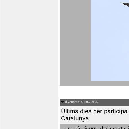
divendres, 5. juny 2026
Últims dies per particip
Catalunya
Les pràctiques d’alimentaci