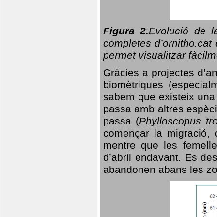
Figura 2.
Evolució de l
completes d’ornitho.cat 
permet visualitzar fàcilm
Gràcies a projectes d’a
biomètriques (especialm
sabem que existeix un
passa amb altres espèci
passa (
Phylloscopus tro
començar la migració, d
mentre que les femelle
d’abril endavant. Es de
abandonen abans les zo