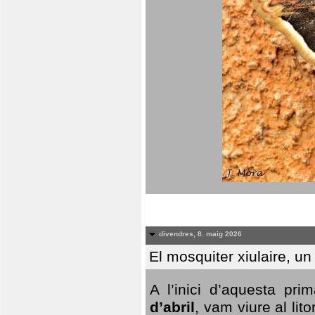
divendres, 8. maig 2026
El mosquiter xiulaire, u
A l’inici d’aquesta pr
d’abril
, vam viure al li