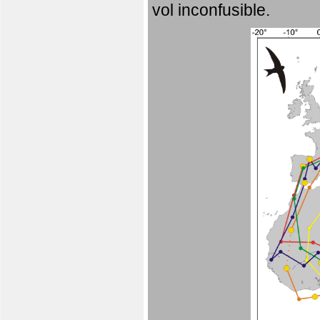
vol inconfusible.