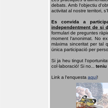
debats. Amb l'objectiu d'ob
activitat al nostre territor
Es convida a particip
independentment de si d
formulari de preguntes ràpi
moment l'anonimat. No exis
màxima sinceritat per tal q
única participació per person
Si ja heu tingut l'oportuni
col·laboració! Si no...
teniu
Link a l'enquesta
aquí
!