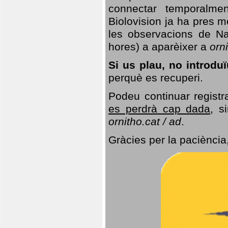
connectar temporalme
Biolovision ja ha pres 
les observacions de Na
hores) a aparèixer a
orni
Si us plau, no introd
perquè es recuperi.
Podeu continuar registr
es perdrà cap dada
, s
ornitho.cat / ad
.
Gràcies per la paciència