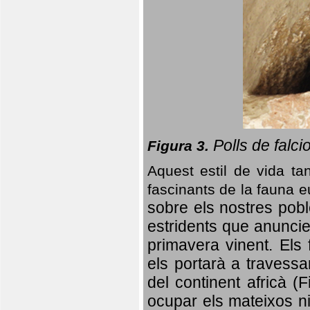
Polls de falci
Figura 3.
Aquest estil de vida ta
fascinants de la fauna 
sobre els nostres poble
estridents que anuncien
primavera vinent.
Els 
els portarà a travessa
del continent africà (
ocupar els mateixos ni