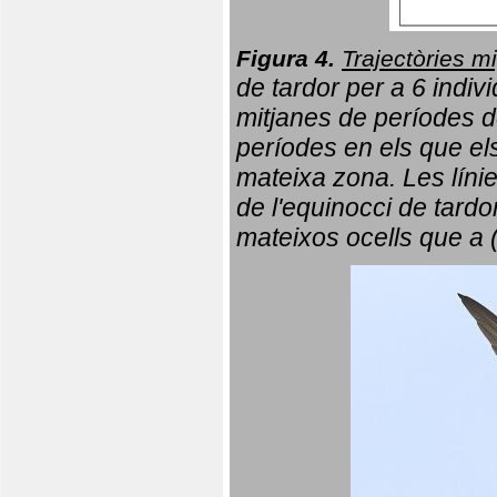
Figura 4.
Trajectòries mi
de tardor per a 6 indi
mitjanes de períodes d
períodes en els que el
mateixa zona. Les líni
de l'equinocci de tardo
mateixos ocells que a 