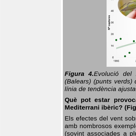
Figura 4.
Evolució del
(Balears) (punts verds)
línia de tendència ajus
Què pot estar provoc
Mediterrani ibèric? (Fig
Els efectes del vent sob
amb nombrosos exemples.
(sovint associades a p