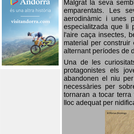
Malgrat la seva semb
emparentats. Les se
aerodinàmic i unes p
especialitzada que li 
l'aire caça insectes, b
material per construir 
alternant períodes de 
Una de les curiosita
protagonistes els jo
abandonen el niu per 
necessàries per sobre
tornaran a tocar terra 
lloc adequat per nidifi