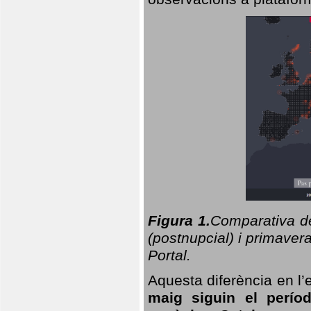
Figura 1.
Comparativa del
(postnupcial) i primavera
Portal.
Aquesta diferència en l’
maig siguin el perío