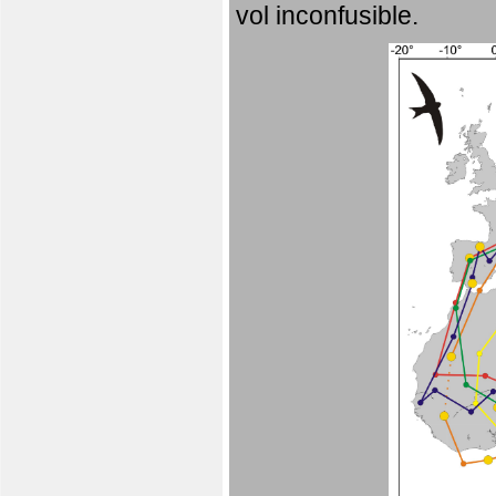
vol inconfusible.