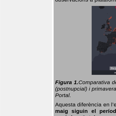
Figura 1.
Comparativa del
(postnupcial) i primavera
Portal.
Aquesta diferència en l’
maig siguin el perío