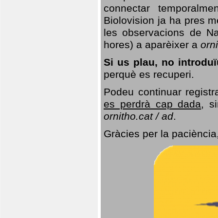
connectar temporalme
Biolovision ja ha pres 
les observacions de Na
hores) a aparèixer a
orni
Si us plau, no introd
perquè es recuperi.
Podeu continuar registr
es perdrà cap dada
, s
ornitho.cat / ad
.
Gràcies per la paciència