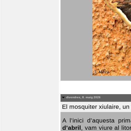
divendres, 8. maig 2026
El mosquiter xiulaire, u
A l’inici d’aquesta pr
d’abril
, vam viure al li