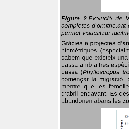
Figura 2.
Evolució de l
completes d’ornitho.cat 
permet visualitzar fàcilm
Gràcies a projectes d’a
biomètriques (especialm
sabem que existeix un
passa amb altres espèci
passa (
Phylloscopus tro
començar la migració, d
mentre que les femelle
d’abril endavant. Es de
abandonen abans les zo