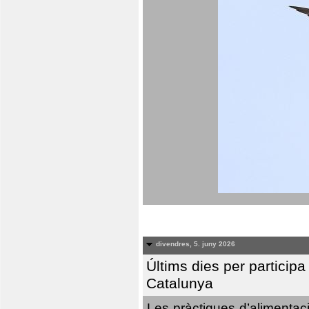
divendres, 5. juny 2026
Últims dies per particip
Catalunya
Les pràctiques d’alimentaci