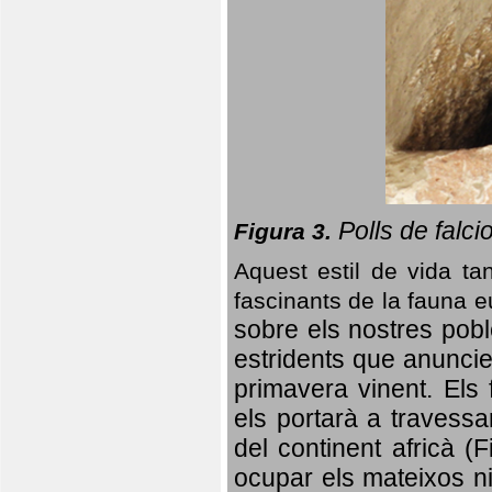
Polls de falci
Figura 3.
Aquest estil de vida ta
fascinants de la fauna 
sobre els nostres poble
estridents que anuncien
primavera vinent.
Els 
els portarà a travessa
del continent africà (
ocupar els mateixos ni