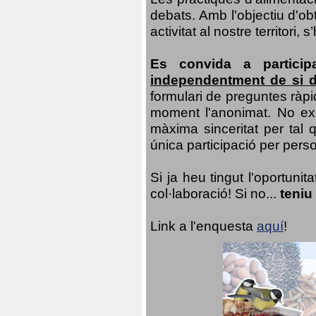
debats. Amb l'objectiu d'ob
activitat al nostre territor
Es convida a particip
independentment de si d
formulari de preguntes ràpi
moment l'anonimat. No exis
màxima sinceritat per tal q
única participació per person
Si ja heu tingut l'oportuni
col·laboració! Si no...
teniu
Link a l'enquesta
aquí
!