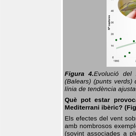
Figura 4.
Evolució del
(Balears) (punts verds)
línia de tendència ajus
Què pot estar provoc
Mediterrani ibèric? (Fig
Els efectes del vent sob
amb nombrosos exemples.
(sovint associades a p