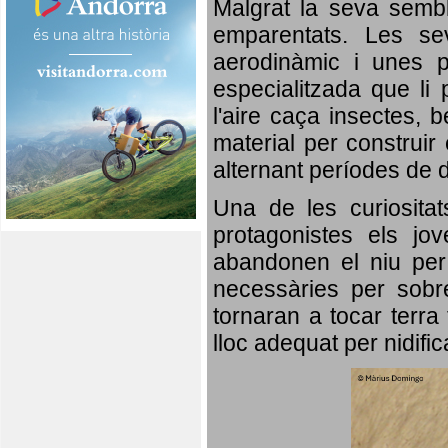
Malgrat la seva semb
emparentats. Les se
aerodinàmic i unes p
especialitzada que li 
l'aire caça insectes, b
material per construir 
alternant períodes de 
Una de les curiosita
protagonistes els jo
abandonen el niu per 
necessàries per sobre
tornaran a tocar terra 
lloc adequat per nidifi