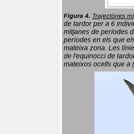
Figura 4.
Trajectòries mi
de tardor per a 6 indi
mitjanes de períodes d
períodes en els que el
mateixa zona. Les líni
de l'equinocci de tardo
mateixos ocells que a 