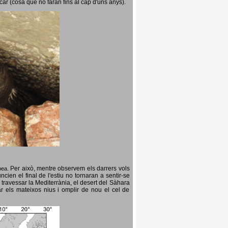
icar (cosa que no faran fins al cap d'uns anys).
Per això, mentre observem els darrers vols
opea.
cien el final de l'estiu no tornaran a sentir-se
 travessar la Mediterrània, el desert del Sàhara
ar els mateixos nius i omplir de nou el cel de