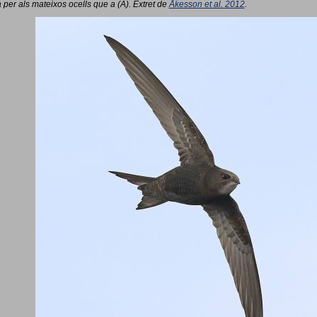
 per als mateixos ocells que a (A). Extret de
Åkesson et al. 2012
.