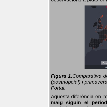
Figura 1.
Comparativa del
(postnupcial) i primavera
Portal.
Aquesta diferència en l’
maig siguin el perío