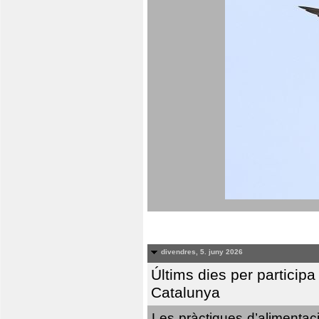
divendres, 5. juny 2026
Últims dies per particip
Catalunya
Les pràctiques d’alimentaci