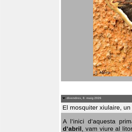
divendres, 8. maig 2026
El mosquiter xiulaire, u
A l’inici d’aquesta pr
d’abril
, vam viure al li