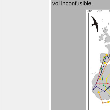
vol inconfusible.