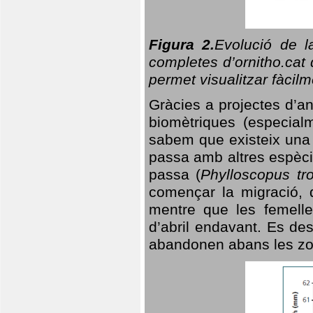
Figura 2.
Evolució de l
completes d’ornitho.cat 
permet visualitzar fàcilm
Gràcies a projectes d’a
biomètriques (especialm
sabem que existeix un
passa amb altres espèci
passa (
Phylloscopus tro
començar la migració, d
mentre que les femelle
d’abril endavant. Es de
abandonen abans les zo