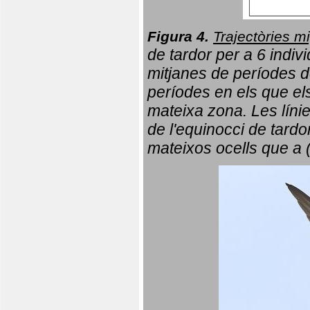
Figura 4.
Trajectòries mi
de tardor per a 6 indi
mitjanes de períodes d
períodes en els que el
mateixa zona. Les líni
de l'equinocci de tardo
mateixos ocells que a 