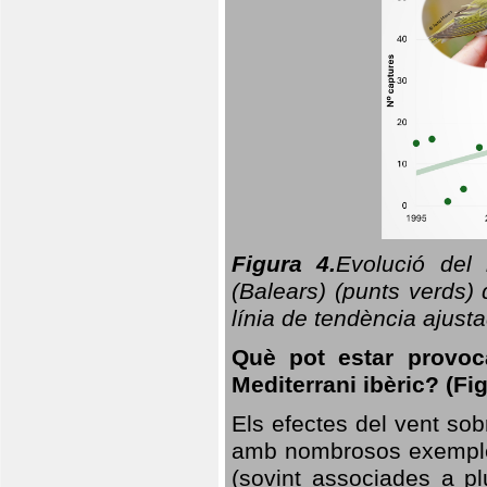
Figura 4.
Evolució del
(Balears) (punts verds)
línia de tendència ajus
Què pot estar provoc
Mediterrani ibèric? (Fig
Els efectes del vent sob
amb nombrosos exemples.
(sovint associades a p