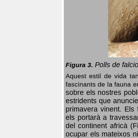
Polls de falci
Figura 3.
Aquest estil de vida ta
fascinants de la fauna 
sobre els nostres poble
estridents que anuncien
primavera vinent.
Els 
els portarà a travessa
del continent africà (
ocupar els mateixos ni