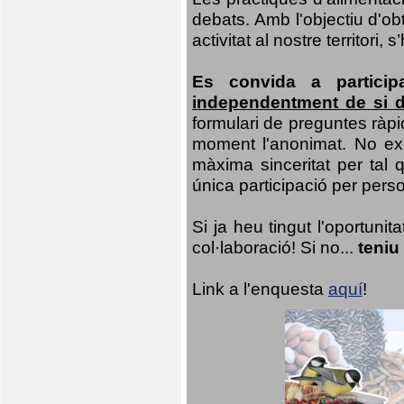
debats. Amb l'objectiu d'ob
activitat al nostre territor
Es convida a particip
independentment de si d
formulari de preguntes ràpi
moment l'anonimat. No exis
màxima sinceritat per tal q
única participació per person
Si ja heu tingut l'oportuni
col·laboració! Si no...
teniu
Link a l'enquesta
aquí
!