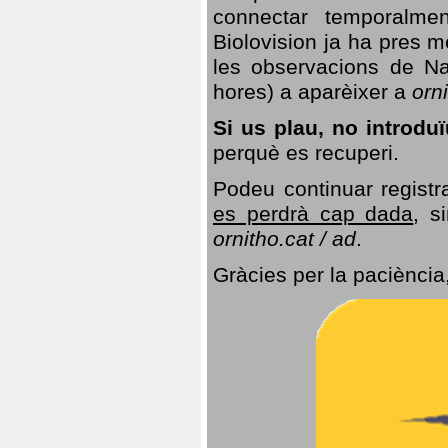
connectar temporalme
Biolovision ja ha pres 
les observacions de Na
hores) a aparèixer a
orni
Si us plau, no introd
perquè es recuperi.
Podeu continuar registr
es perdrà cap dada
, s
ornitho.cat / ad
.
Gràcies per la paciència