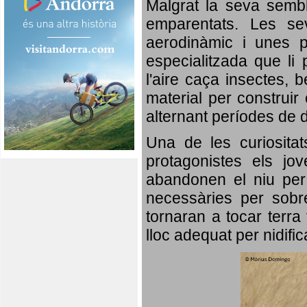
Malgrat la seva semb
emparentats. Les se
aerodinàmic i unes p
especialitzada que li 
l'aire caça insectes, b
material per construir 
alternant períodes de 
Una de les curiosita
protagonistes els jo
abandonen el niu per 
necessàries per sobre
tornaran a tocar terra 
lloc adequat per nidifi