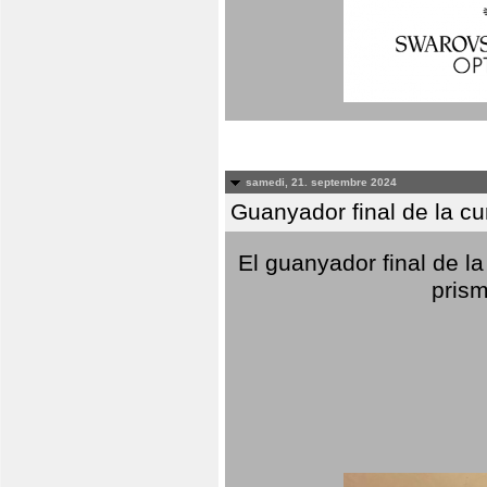
samedi, 21. septembre 2024
Guanyador final de la c
El guanyador final de la
prism