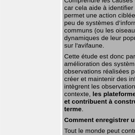
Comprendre les causes de
car cela aide à identifie
permet une action ciblée
peu de systèmes d’inform
communs (ou les oiseaux
dynamiques de leur popu
sur l'avifaune.
Cette étude est donc par
amélioration des systèm
observations réalisées p
créer et maintenir des i
intègrent les observatio
contexte,
les plateforme
et contribuent à const
terme
.
Comment enregistrer u
Tout le monde peut contr