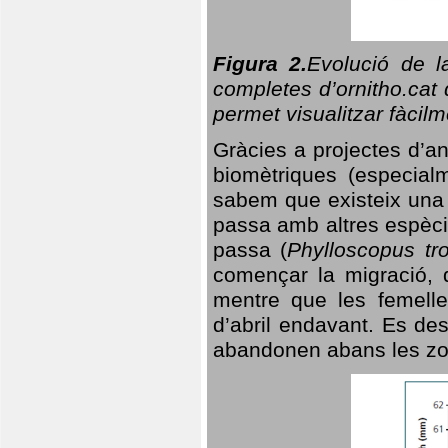
Figura 2.
Evolució de l
completes d’ornitho.cat 
permet visualitzar fàcilm
Gràcies a projectes d’a
biomètriques (especialm
sabem que existeix un
passa amb altres espèci
passa (
Phylloscopus tro
començar la migració, d
mentre que les femelle
d’abril endavant. Es de
abandonen abans les zo