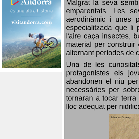
Malgrat la seva semb
emparentats. Les se
aerodinàmic i unes p
especialitzada que li 
l'aire caça insectes, b
material per construir 
alternant períodes de 
Una de les curiosita
protagonistes els jo
abandonen el niu per 
necessàries per sobre
tornaran a tocar terra 
lloc adequat per nidifi