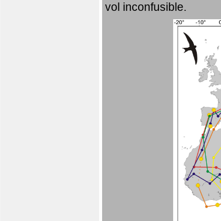
vol inconfusible.