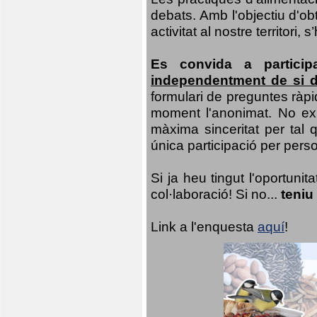
debats. Amb l'objectiu d'ob
activitat al nostre territor
Es convida a particip
independentment de si d
formulari de preguntes ràpi
moment l'anonimat. No exis
màxima sinceritat per tal q
única participació per person
Si ja heu tingut l'oportuni
col·laboració! Si no...
teniu
Link a l'enquesta
aquí
!