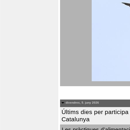
divendres, 5. juny 2026
Últims dies per particip
Catalunya
Les pràctiques d’alimentaci