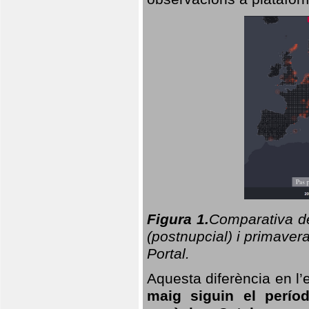
Figura 1.
Comparativa del
(postnupcial) i primavera
Portal.
Aquesta diferència en l’
maig siguin el perío