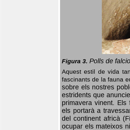
Polls de falci
Figura 3.
Aquest estil de vida ta
fascinants de la fauna 
sobre els nostres poble
estridents que anuncien
primavera vinent.
Els 
els portarà a travessa
del continent africà (
ocupar els mateixos ni