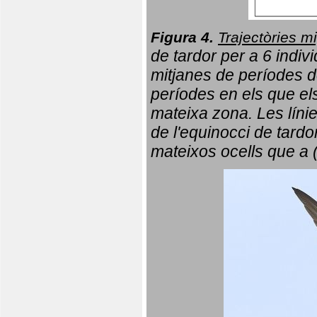
Figura 4.
Trajectòries mi
de tardor per a 6 indi
mitjanes de períodes d
períodes en els que el
mateixa zona. Les líni
de l'equinocci de tardo
mateixos ocells que a 