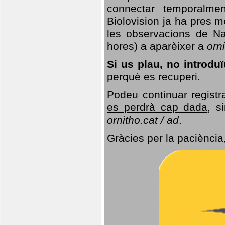
connectar temporalme
Biolovision ja ha pres 
les observacions de Na
hores) a aparèixer a
orni
Si us plau, no introd
perquè es recuperi.
Podeu continuar registr
es perdrà cap dada
, s
ornitho.cat / ad
.
Gràcies per la paciència