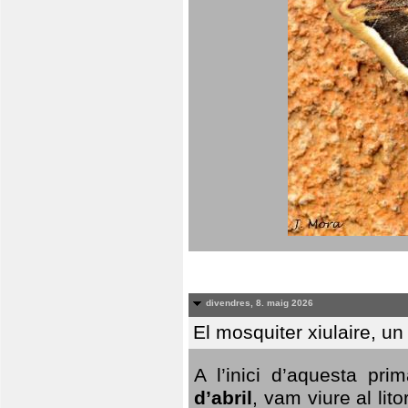
divendres, 8. maig 2026
El mosquiter xiulaire, u
A l’inici d’aquesta pr
d’abril
, vam viure al li