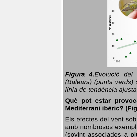
Figura 4.
Evolució del
(Balears) (punts verds)
línia de tendència ajus
Què pot estar provoc
Mediterrani ibèric? (Fig
Els efectes del vent sob
amb nombrosos exemples.
(sovint associades a p