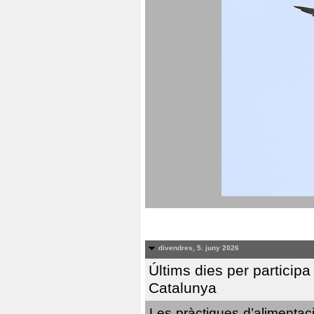
divendres, 5. juny 2026
Últims dies per particip
Catalunya
Les pràctiques d’alimentaci