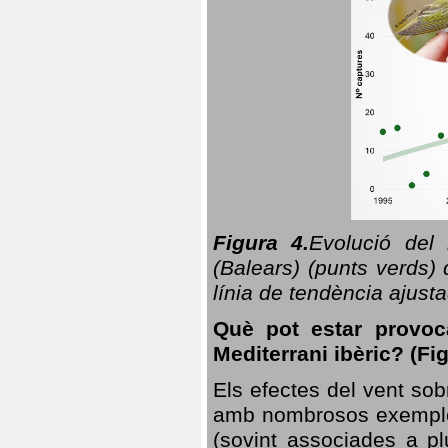
Figura 4.
Evolució del
(Balears) (punts verds)
línia de tendència ajus
Què pot estar provoc
Mediterrani ibèric? (Fig
Els efectes del vent sob
amb nombrosos exemples.
(sovint associades a p