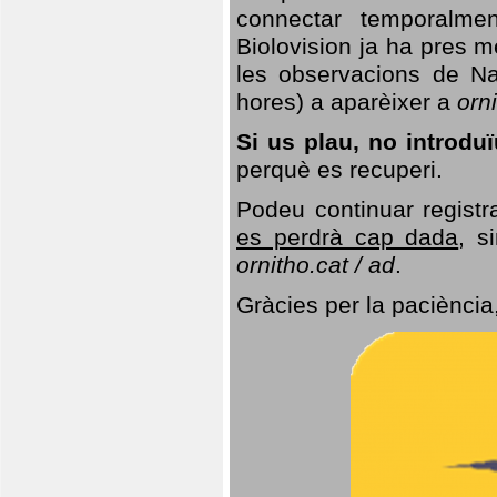
connectar temporalme
Biolovision ja ha pres 
les observacions de Na
hores) a aparèixer a
orni
Si us plau, no introd
perquè es recuperi.
Podeu continuar registr
es perdrà cap dada
, s
ornitho.cat / ad
.
Gràcies per la paciència