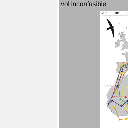
vol inconfusible.