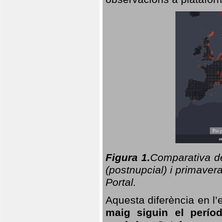
Figura 1.
Comparativa del
(postnupcial) i primavera
Portal.
Aquesta diferència en l’
maig siguin el perío