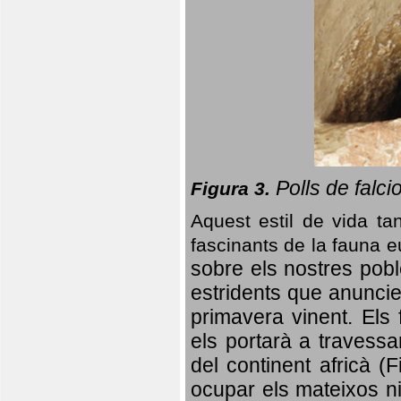
Polls de falci
Figura 3.
Aquest estil de vida ta
fascinants de la fauna 
sobre els nostres poble
estridents que anuncien
primavera vinent.
Els 
els portarà a travessa
del continent africà (
ocupar els mateixos ni