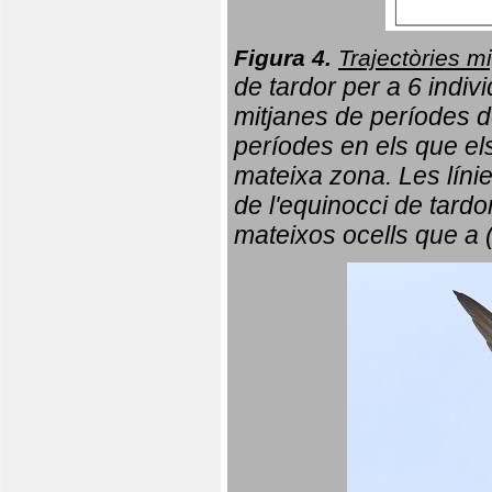
Figura 4.
Trajectòries mi
de tardor per a 6 indi
mitjanes de períodes d
períodes en els que el
mateixa zona. Les líni
de l'equinocci de tardo
mateixos ocells que a 