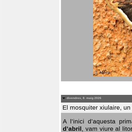
divendres, 8. maig 2026
El mosquiter xiulaire, u
A l’inici d’aquesta pr
d’abril
, vam viure al li