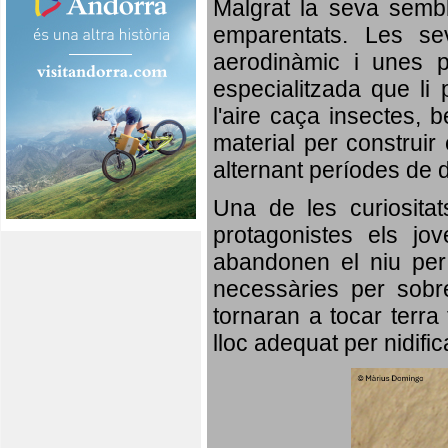
Malgrat la seva semb
emparentats. Les se
aerodinàmic i unes p
especialitzada que li 
l'aire caça insectes, b
material per construir 
alternant períodes de 
Una de les curiosita
protagonistes els jo
abandonen el niu per 
necessàries per sobre
tornaran a tocar terra 
lloc adequat per nidifi