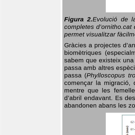
Figura 2.
Evolució de l
completes d’ornitho.cat 
permet visualitzar fàcilm
Gràcies a projectes d’a
biomètriques (especialm
sabem que existeix un
passa amb altres espèci
passa (
Phylloscopus tro
començar la migració, d
mentre que les femelle
d’abril endavant. Es de
abandonen abans les zo