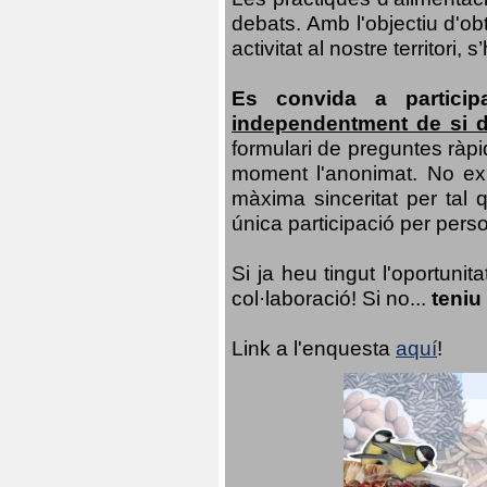
debats. Amb l'objectiu d'ob
activitat al nostre territor
Es convida a particip
independentment de si d
formulari de preguntes ràpi
moment l'anonimat. No exis
màxima sinceritat per tal q
única participació per person
Si ja heu tingut l'oportuni
col·laboració! Si no...
teniu
Link a l'enquesta
aquí
!