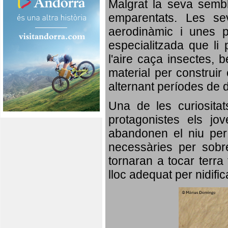
Malgrat la seva semb
emparentats. Les se
aerodinàmic i unes p
especialitzada que li 
l'aire caça insectes, b
material per construir 
alternant períodes de 
Una de les curiosita
protagonistes els jo
abandonen el niu per 
necessàries per sobre
tornaran a tocar terra 
lloc adequat per nidifi