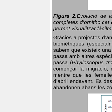
Figura 2.
Evolució de l
completes d’ornitho.cat 
permet visualitzar fàcilm
Gràcies a projectes d’a
biomètriques (especialm
sabem que existeix un
passa amb altres espèci
passa (
Phylloscopus tro
començar la migració, d
mentre que les femelle
d’abril endavant. Es de
abandonen abans les zo