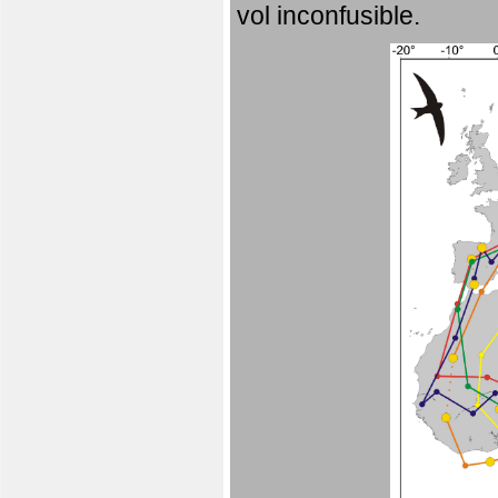
vol inconfusible.