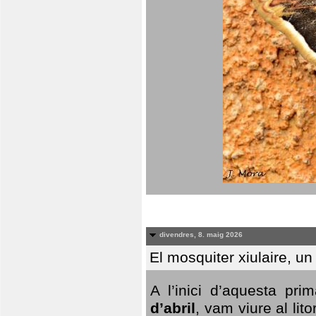
divendres, 8. maig 2026
El mosquiter xiulaire, u
A l’inici d’aquesta pr
d’abril
, vam viure al li