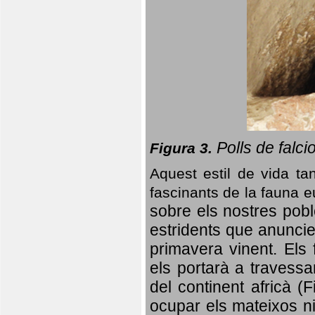
Polls de falci
Figura 3.
Aquest estil de vida ta
fascinants de la fauna 
sobre els nostres poble
estridents que anuncien
primavera vinent.
Els 
els portarà a travessa
del continent africà (
ocupar els mateixos ni