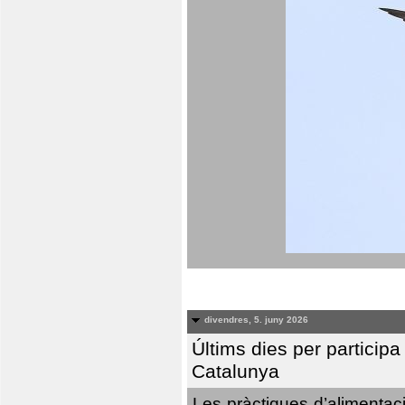
divendres, 5. juny 2026
Últims dies per particip
Catalunya
Les pràctiques d’alimentaci