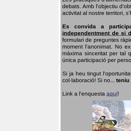
debats. Amb l'objectiu d'ob
activitat al nostre territor
Es convida a particip
independentment de si d
formulari de preguntes ràpi
moment l'anonimat. No exis
màxima sinceritat per tal q
única participació per person
Si ja heu tingut l'oportuni
col·laboració! Si no...
teniu
Link a l'enquesta
aquí
!