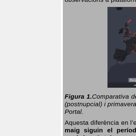
Figura 1.
Comparativa del
(postnupcial) i primavera
Portal.
Aquesta diferència en l’
maig siguin el perío