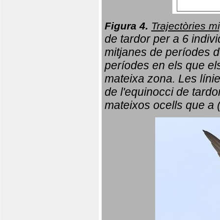
Figura 4.
Trajectòries mi
de tardor per a 6 indi
mitjanes de períodes d
períodes en els que el
mateixa zona. Les líni
de l'equinocci de tardo
mateixos ocells que a 