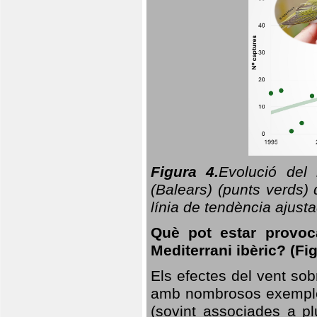
Figura 4.
Evolució del
(Balears) (punts verds)
línia de tendència ajus
Què pot estar provoc
Mediterrani ibèric? (Fig
Els efectes del vent sob
amb nombrosos exemples.
(sovint associades a p