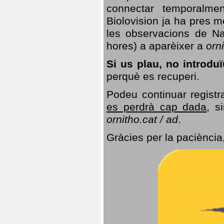
connectar temporalme
Biolovision ja ha pres 
les observacions de Na
hores) a aparèixer a
orni
Si us plau, no introd
perquè es recuperi.
Podeu continuar registr
es perdrà cap dada
, s
ornitho.cat / ad
.
Gràcies per la paciència