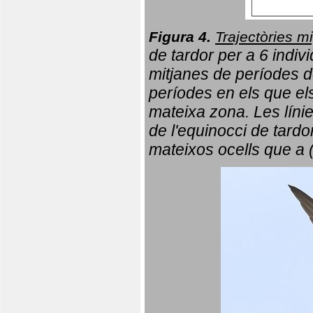
Figura 4.
Trajectòries mi
de tardor per a 6 indi
mitjanes de períodes d
períodes en els que el
mateixa zona. Les líni
de l'equinocci de tardo
mateixos ocells que a 