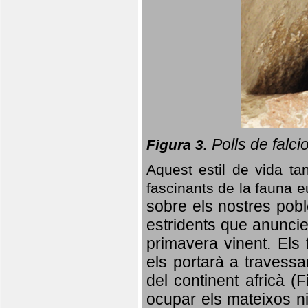
Polls de falci
Figura 3.
Aquest estil de vida ta
fascinants de la fauna 
sobre els nostres poble
estridents que anuncien
primavera vinent.
Els 
els portarà a travessa
del continent africà (
ocupar els mateixos ni