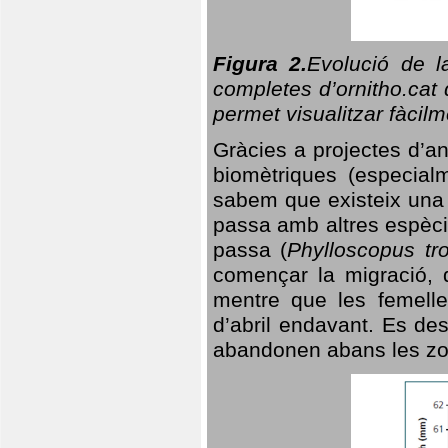
Figura 2.
Evolució de l
completes d’ornitho.cat 
permet visualitzar fàcilm
Gràcies a projectes d’a
biomètriques (especialm
sabem que existeix un
passa amb altres espèci
passa (
Phylloscopus tro
començar la migració, d
mentre que les femelle
d’abril endavant. Es de
abandonen abans les zo