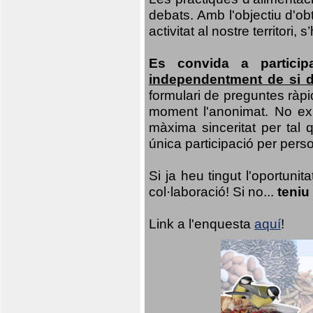
debats. Amb l'objectiu d'ob
activitat al nostre territor
Es convida a particip
independentment de si d
formulari de preguntes ràpi
moment l'anonimat. No exis
màxima sinceritat per tal q
única participació per person
Si ja heu tingut l'oportuni
col·laboració! Si no...
teniu
Link a l'enquesta
aquí
!