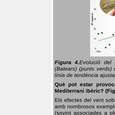
Figura 4.
Evolució del
(Balears) (punts verds)
línia de tendència ajus
Què pot estar provoc
Mediterrani ibèric? (Fig
Els efectes del vent sob
amb nombrosos exemples.
(sovint associades a p