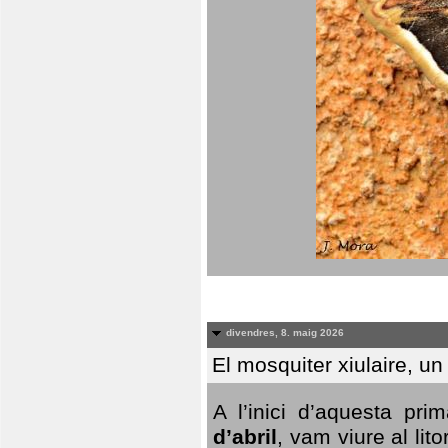
divendres, 8. maig 2026
El mosquiter xiulaire, u
A l’inici d’aquesta pr
d’abril
, vam viure al li