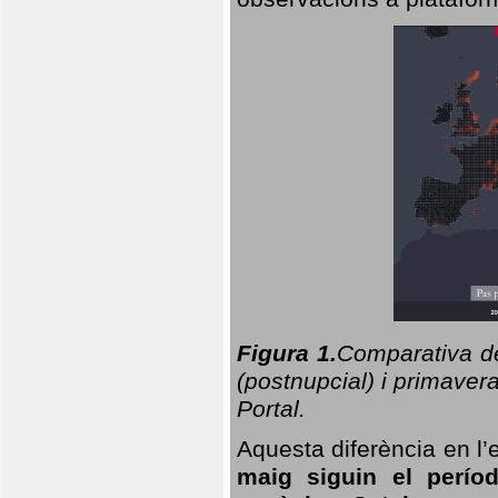
Figura 1.
Comparativa del
(postnupcial) i primavera
Portal.
Aquesta diferència en l’
maig siguin el perío