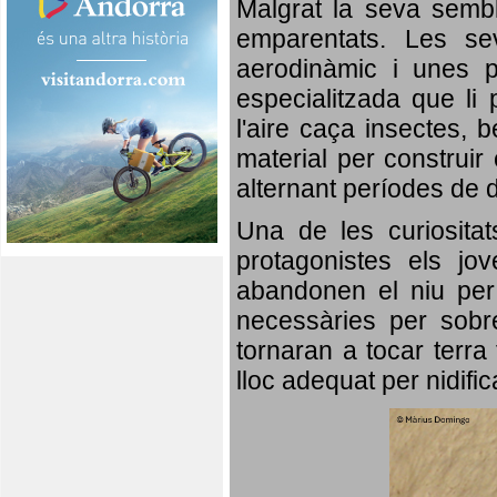
Malgrat la seva semb
emparentats. Les se
aerodinàmic i unes p
especialitzada que li 
l'aire caça insectes, b
material per construir 
alternant períodes de 
Una de les curiosita
protagonistes els jo
abandonen el niu per 
necessàries per sobre
tornaran a tocar terra 
lloc adequat per nidifi