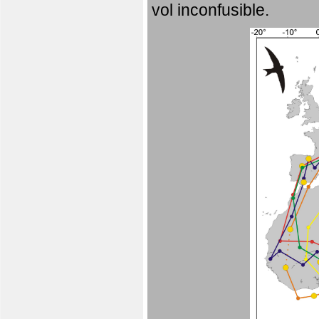
vol inconfusible.