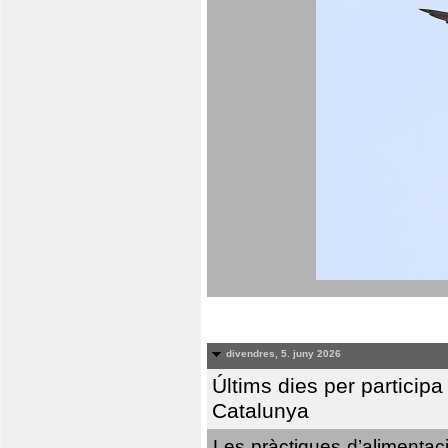
divendres, 5. juny 2026
Últims dies per particip
Catalunya
Les pràctiques d’alimentaci