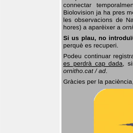
connectar temporalme
Biolovision ja ha pres 
les observacions de Na
hores) a aparèixer a
orni
Si us plau, no introd
perquè es recuperi.
Podeu continuar registr
es perdrà cap dada
, s
ornitho.cat / ad
.
Gràcies per la paciència