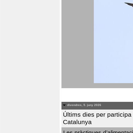
divendres, 5. juny 2026
Últims dies per particip
Catalunya
Les pràctiques d’alimentaci