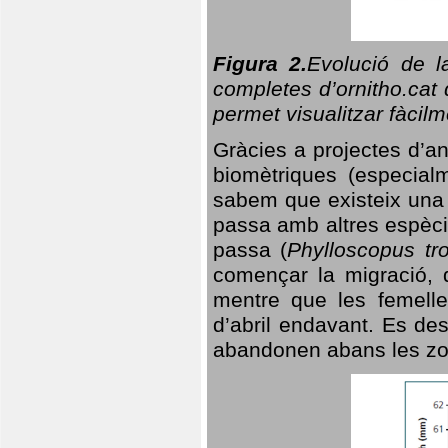
Figura 2.
Evolució de l
completes d’ornitho.cat 
permet visualitzar fàcilm
Gràcies a projectes d’a
biomètriques (especialm
sabem que existeix un
passa amb altres espèci
passa (
Phylloscopus tro
començar la migració, d
mentre que les femelle
d’abril endavant. Es de
abandonen abans les zo