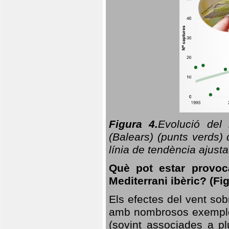
Figura 4.
Evolució del
(Balears) (punts verds)
línia de tendència ajus
Què pot estar provoc
Mediterrani ibèric? (Fig
Els efectes del vent sob
amb nombrosos exemples.
(sovint associades a p