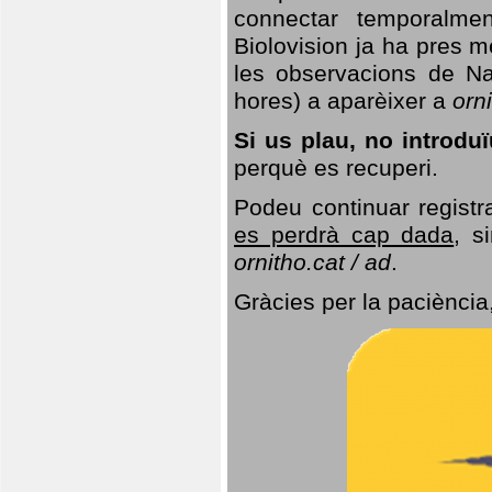
connectar temporalme
Biolovision ja ha pres 
les observacions de Na
hores) a aparèixer a
orni
Si us plau, no introd
perquè es recuperi.
Podeu continuar registr
es perdrà cap dada
, s
ornitho.cat / ad
.
Gràcies per la paciència