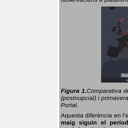
Figura 1.
Comparativa del
(postnupcial) i primavera
Portal.
Aquesta diferència en l’
maig siguin el perío