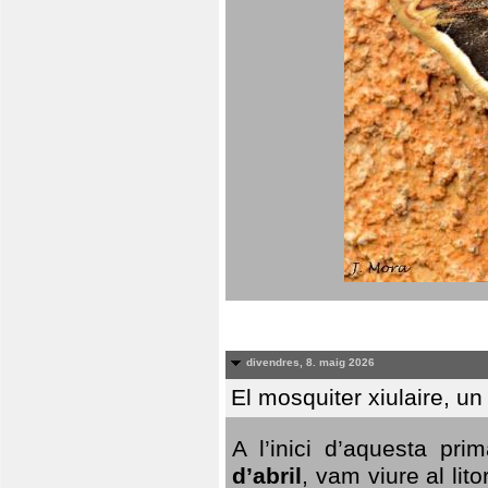
divendres, 8. maig 2026
El mosquiter xiulaire, u
A l’inici d’aquesta pr
d’abril
, vam viure al li