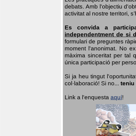
debats. Amb l'objectiu d'ob
activitat al nostre territor
Es convida a particip
independentment de si d
formulari de preguntes ràpi
moment l'anonimat. No exis
màxima sinceritat per tal q
única participació per person
Si ja heu tingut l'oportuni
col·laboració! Si no...
teniu
Link a l'enquesta
aquí
!