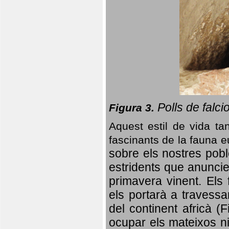
Polls de falci
Figura 3.
Aquest estil de vida ta
fascinants de la fauna 
sobre els nostres poble
estridents que anuncien
primavera vinent.
Els 
els portarà a travessa
del continent africà (
ocupar els mateixos ni