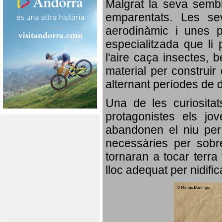
Malgrat la seva semb
emparentats. Les se
aerodinàmic i unes p
especialitzada que li 
l'aire caça insectes, b
material per construir 
alternant períodes de 
Una de les curiosita
protagonistes els jo
abandonen el niu per 
necessàries per sobre
tornaran a tocar terra 
lloc adequat per nidifi