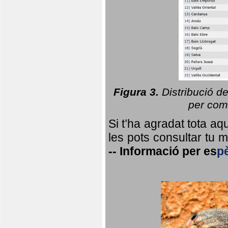
Figura 3.
Distribució d
per coma
Si t’ha agradat tota a
les pots consultar tu ma
--
Informació per
es
p