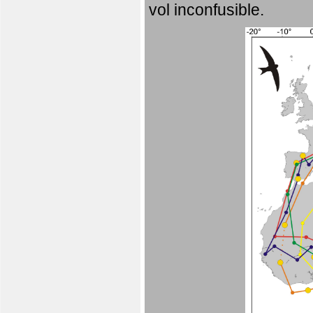
vol inconfusible.