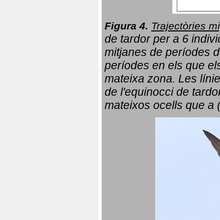
Figura 4.
Trajectòries mi
de tardor per a 6 indi
mitjanes de períodes d
períodes en els que el
mateixa zona. Les líni
de l'equinocci de tardo
mateixos ocells que a 