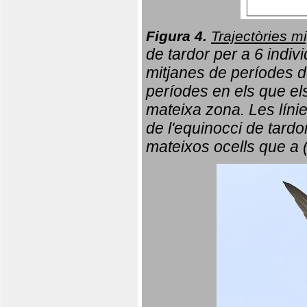
Figura 4.
Trajectòries mi
de tardor per a 6 indi
mitjanes de períodes d
períodes en els que el
mateixa zona. Les líni
de l'equinocci de tardo
mateixos ocells que a 