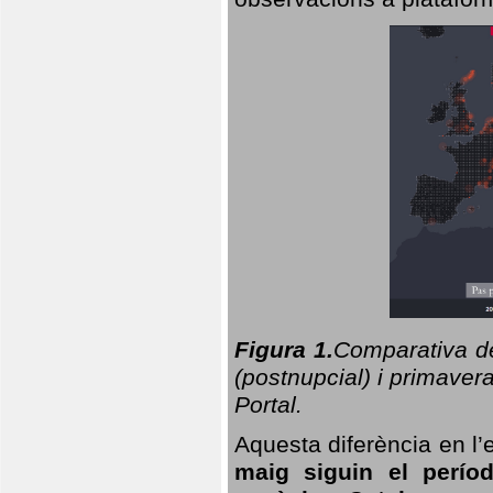
Figura 1.
Comparativa del
(postnupcial) i primavera
Portal.
Aquesta diferència en l’
maig siguin el perío