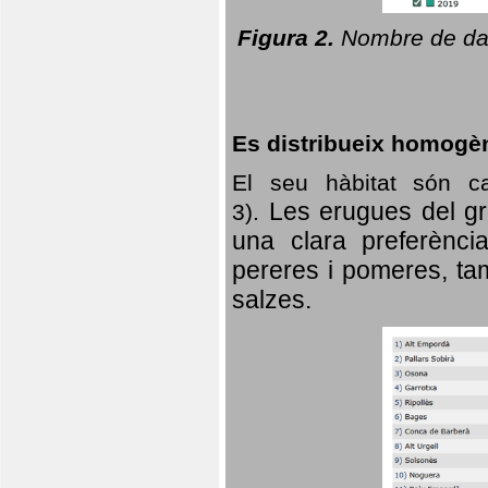
Figura 2.
Nombre de dad
Es distribueix homogè
El seu hàbitat són c
Les erugues del gr
3).
una clara preferència
pereres i pomeres, tam
salzes.