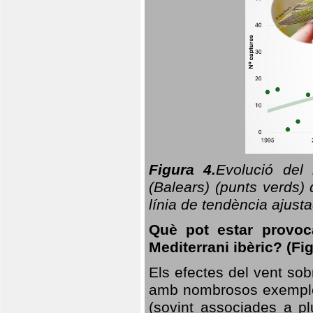
Figura 4.
Evolució del
(Balears) (punts verds)
línia de tendència ajus
Què pot estar provoc
Mediterrani ibèric? (Fig
Els efectes del vent sob
amb nombrosos exemples.
(sovint associades a p