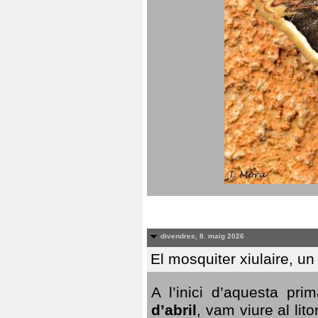
divendres, 8. maig 2026
El mosquiter xiulaire, u
A l’inici d’aquesta pr
d’abril
, vam viure al li