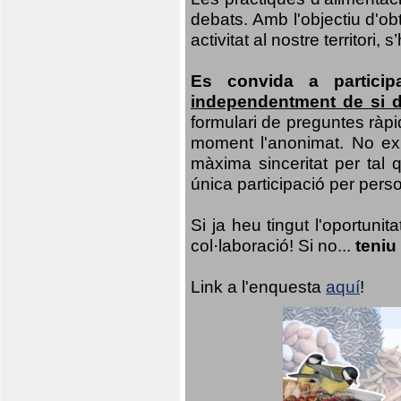
debats. Amb l'objectiu d'ob
activitat al nostre territor
Es convida a particip
independentment de si d
formulari de preguntes ràpi
moment l'anonimat. No exis
màxima sinceritat per tal q
única participació per person
Si ja heu tingut l'oportuni
col·laboració! Si no...
teniu
Link a l'enquesta
aquí
!