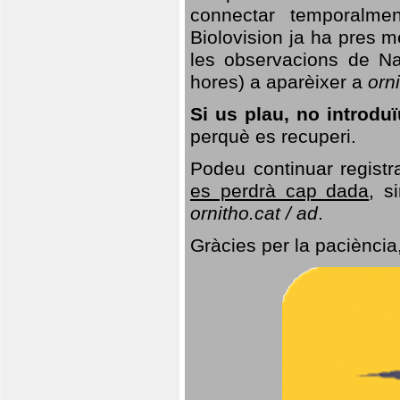
connectar temporalme
Biolovision ja ha pres 
les observacions de Na
hores) a aparèixer a
orni
Si us plau, no introd
perquè es recuperi.
Podeu continuar registr
es perdrà cap dada
, s
ornitho.cat / ad
.
Gràcies per la paciència