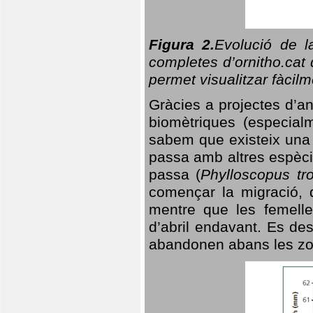
Figura 2.
Evolució de l
completes d’ornitho.cat 
permet visualitzar fàcilm
Gràcies a projectes d’a
biomètriques (especialm
sabem que existeix un
passa amb altres espèci
passa (
Phylloscopus tro
començar la migració, d
mentre que les femelle
d’abril endavant. Es de
abandonen abans les zo