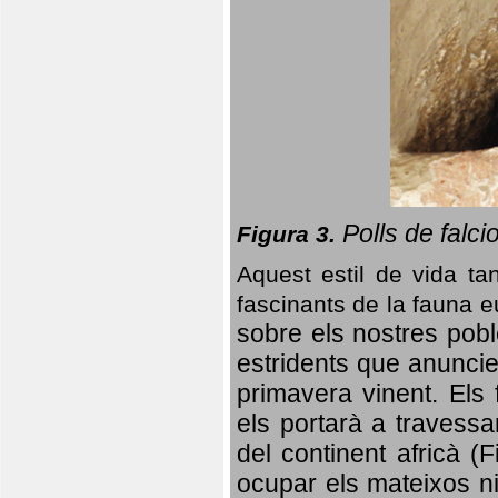
Polls de falci
Figura 3.
Aquest estil de vida ta
fascinants de la fauna 
sobre els nostres poble
estridents que anuncien
primavera vinent.
Els 
els portarà a travessa
del continent africà (
ocupar els mateixos ni