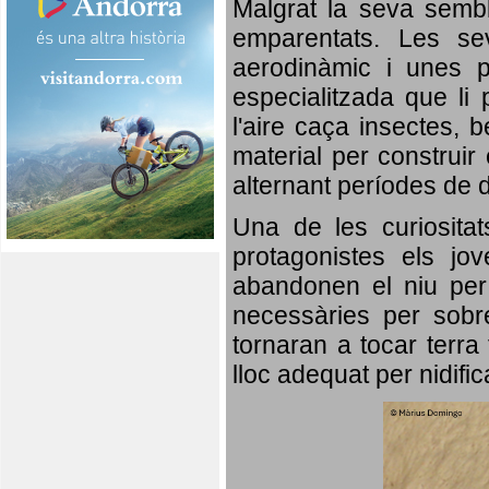
Malgrat la seva semb
emparentats. Les se
aerodinàmic i unes p
especialitzada que li 
l'aire caça insectes, b
material per construir 
alternant períodes de 
Una de les curiosita
protagonistes els jo
abandonen el niu per 
necessàries per sobre
tornaran a tocar terra 
lloc adequat per nidifi