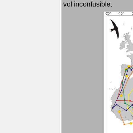
vol inconfusible.