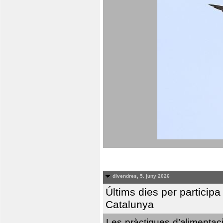
divendres, 5. juny 2026
Últims dies per particip
Catalunya
Les pràctiques d’alimentaci