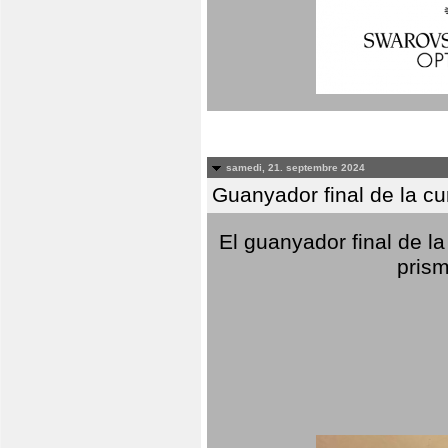
samedi, 21. septembre 2024
Guanyador final de la c
El guanyador final de la
prism