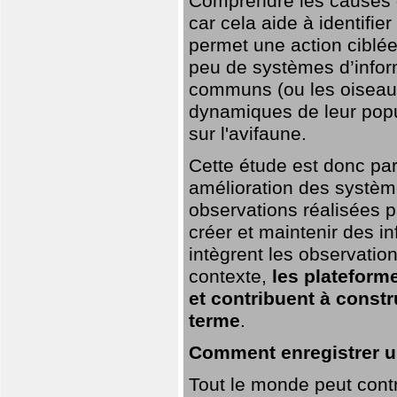
Comprendre les causes de
car cela aide à identifie
permet une action ciblée
peu de systèmes d’inform
communs (ou les oiseaux
dynamiques de leur popu
sur l'avifaune.
Cette étude est donc par
amélioration des systèm
observations réalisées p
créer et maintenir des i
intègrent les observatio
contexte,
les plateforme
et contribuent à const
terme
.
Comment enregistrer u
Tout le monde peut contr