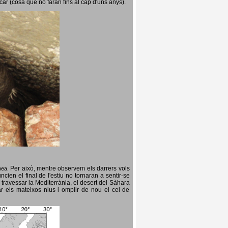
icar (cosa que no faran fins al cap d'uns anys).
Per això, mentre observem els darrers vols
opea.
cien el final de l'estiu no tornaran a sentir-se
 travessar la Mediterrània, el desert del Sàhara
ar els mateixos nius i omplir de nou el cel de