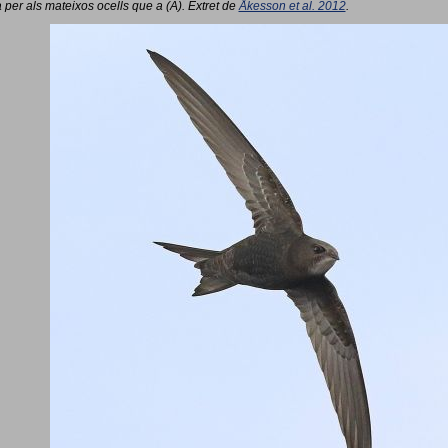
 per als mateixos ocells que a (A). Extret de
Åkesson et al. 2012
.