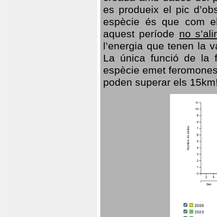
es produeix el pic d’ob
espècie és que com el
aquest període
no s’al
l’energia que tenen la 
La única funció de la f
espècie emet feromones
poden superar els 15km