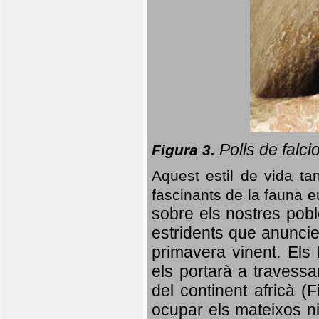
Polls de falci
Figura 3.
Aquest estil de vida ta
fascinants de la fauna 
sobre els nostres poble
estridents que anuncien
primavera vinent.
Els 
els portarà a travessa
del continent africà (
ocupar els mateixos ni