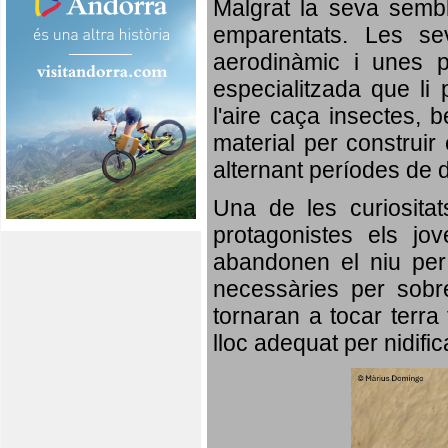
Malgrat la seva semb
emparentats. Les se
aerodinàmic i unes p
especialitzada que li 
l'aire caça insectes, b
material per construir 
alternant períodes de 
Una de les curiosita
protagonistes els jo
abandonen el niu per 
necessàries per sobre
tornaran a tocar terra 
lloc adequat per nidifi