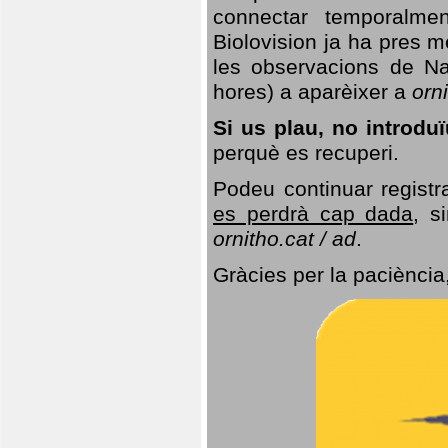
connectar temporalme
Biolovision ja ha pres 
les observacions de Na
hores) a aparèixer a
orni
Si us plau, no introd
perquè es recuperi.
Podeu continuar registr
es perdrà cap dada
, s
ornitho.cat / ad
.
Gràcies per la paciència