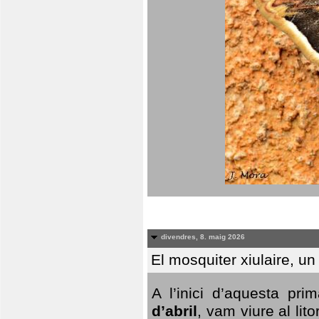
divendres, 8. maig 2026
El mosquiter xiulaire, u
A l’inici d’aquesta pr
d’abril
, vam viure al li