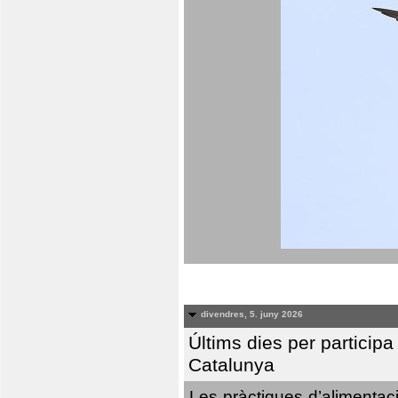
divendres, 5. juny 2026
Últims dies per particip
Catalunya
Les pràctiques d’alimentaci