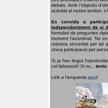
debats. Amb l'objectiu d'ob
activitat al nostre territor
Es convida a particip
independentment de si d
formulari de preguntes ràpi
moment l'anonimat. No exis
màxima sinceritat per tal q
única participació per person
Si ja heu tingut l'oportuni
col·laboració! Si no...
teniu
Link a l'enquesta
aquí
!