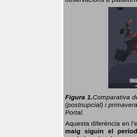
Figura 1.
Comparativa del
(postnupcial) i primavera
Portal.
Aquesta diferència en l’
maig siguin el perío