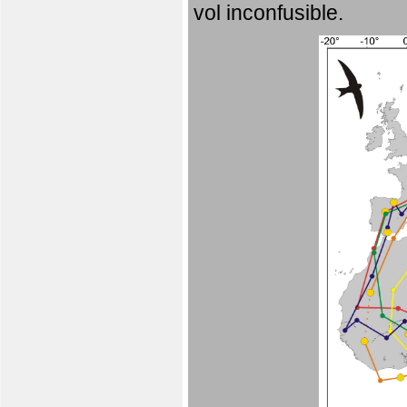
vol inconfusible.