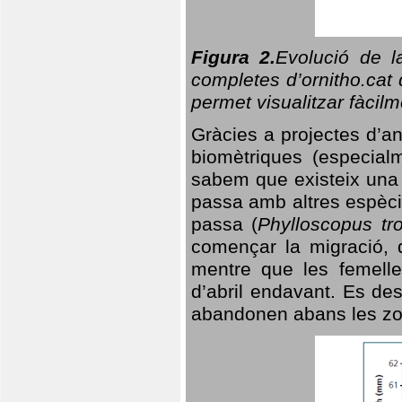
Figura 2.
Evolució de l
completes d’ornitho.cat 
permet visualitzar fàcilm
Gràcies a projectes d’a
biomètriques (especialm
sabem que existeix un
passa amb altres espèci
passa (
Phylloscopus tro
començar la migració, d
mentre que les femelle
d’abril endavant. Es de
abandonen abans les zo