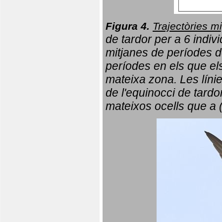
Figura 4.
Trajectòries mi
de tardor per a 6 indi
mitjanes de períodes d
períodes en els que el
mateixa zona. Les líni
de l'equinocci de tardo
mateixos ocells que a 