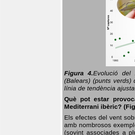
Figura 4.
Evolució del
(Balears) (punts verds)
línia de tendència ajus
Què pot estar provoc
Mediterrani ibèric? (Fig
Els efectes del vent sob
amb nombrosos exemples.
(sovint associades a p