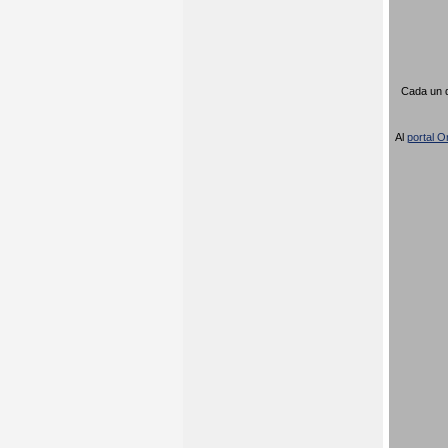
Cada un d
Al
portal Or