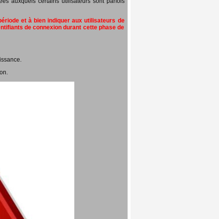
 auxquels certains utilisateurs sont parfois
riode et à bien indiquer aux utilisateurs de
entifiants de connexion durant cette phase de
issance.
on.