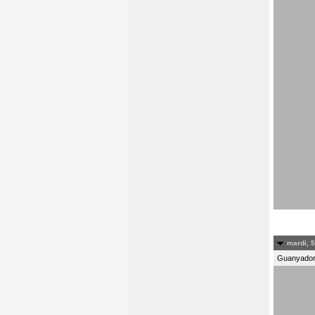
mardi, 5
Guanyadors