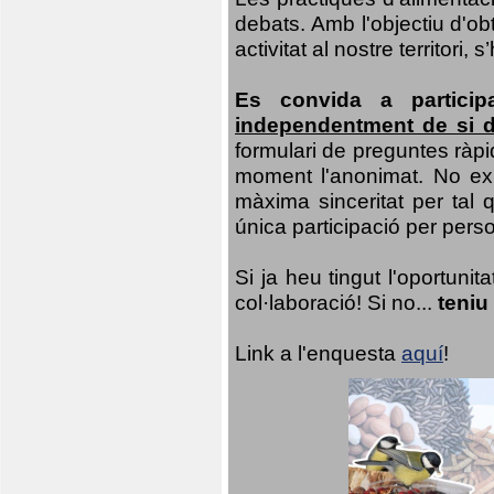
debats. Amb l'objectiu d'ob
activitat al nostre territor
Es convida a particip
independentment de si d
formulari de preguntes ràpi
moment l'anonimat. No exis
màxima sinceritat per tal q
única participació per person
Si ja heu tingut l'oportuni
col·laboració! Si no...
teniu
Link a l'enquesta
aquí
!