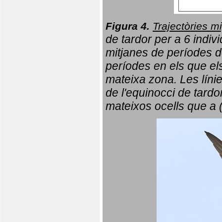
Figura 4.
Trajectòries mi
de tardor per a 6 indi
mitjanes de períodes d
períodes en els que el
mateixa zona. Les líni
de l'equinocci de tardo
mateixos ocells que a 