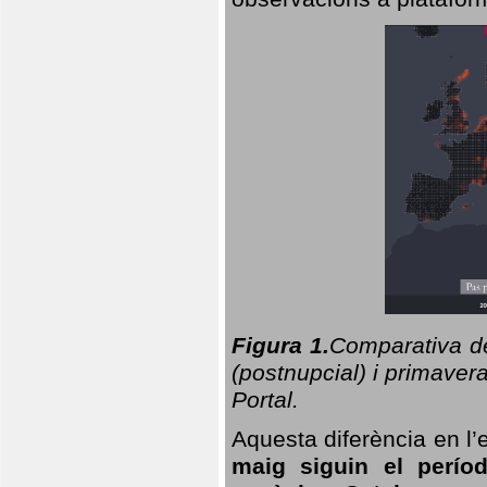
Figura 1.
Comparativa del
(postnupcial) i primavera
Portal.
Aquesta diferència en l’
maig siguin el perío