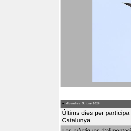
divendres, 5. juny 2026
Últims dies per particip
Catalunya
Les pràctiques d’alimentaci