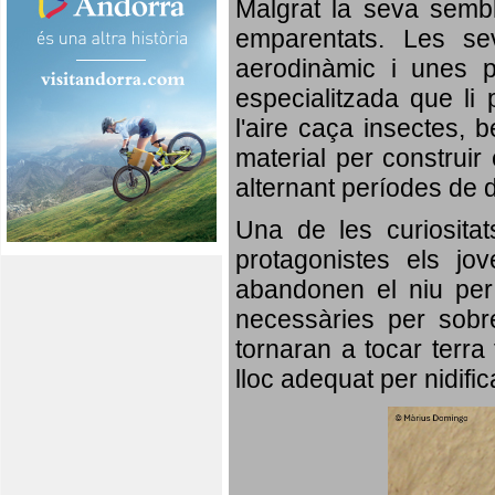
Malgrat la seva semb
emparentats. Les se
aerodinàmic i unes p
especialitzada que li 
l'aire caça insectes, b
material per construir 
alternant períodes de 
Una de les curiosita
protagonistes els jo
abandonen el niu per 
necessàries per sobre
tornaran a tocar terra 
lloc adequat per nidifi