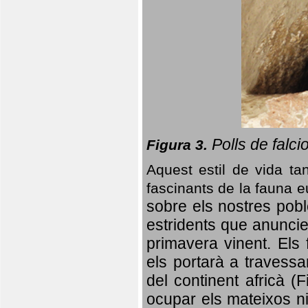
Polls de falci
Figura 3.
Aquest estil de vida ta
fascinants de la fauna 
sobre els nostres poble
estridents que anuncien
primavera vinent.
Els 
els portarà a travessa
del continent africà (
ocupar els mateixos ni