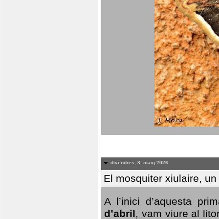
divendres, 8. maig 2026
El mosquiter xiulaire, u
A l’inici d’aquesta pr
d’abril
, vam viure al li