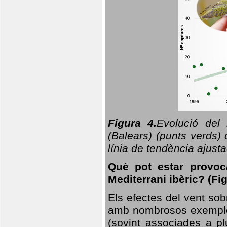
Figura 4.
Evolució del
(Balears) (punts verds)
línia de tendència ajus
Què pot estar provoc
Mediterrani ibèric? (Fig
Els efectes del vent sob
amb nombrosos exemples.
(sovint associades a p