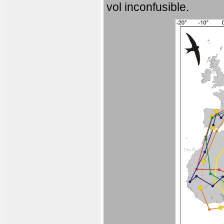
vol inconfusible.