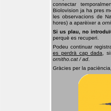
connectar temporalme
Biolovision ja ha pres 
les observacions de Na
hores) a aparèixer a
orni
Si us plau, no introd
perquè es recuperi.
Podeu continuar registr
es perdrà cap dada
, s
ornitho.cat / ad
.
Gràcies per la paciència