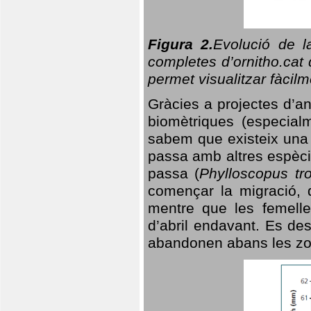
Figura 2.
Evolució de l
completes d’ornitho.cat 
permet visualitzar fàcilm
Gràcies a projectes d’a
biomètriques (especialm
sabem que existeix un
passa amb altres espèci
passa (
Phylloscopus tro
començar la migració, d
mentre que les femelle
d’abril endavant. Es de
abandonen abans les zo