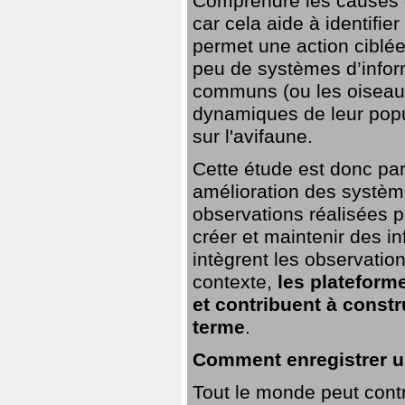
Comprendre les causes de
car cela aide à identifie
permet une action ciblée
peu de systèmes d’inform
communs (ou les oiseaux
dynamiques de leur popu
sur l'avifaune.
Cette étude est donc par
amélioration des systèm
observations réalisées p
créer et maintenir des i
intègrent les observatio
contexte,
les plateforme
et contribuent à const
terme
.
Comment enregistrer u
Tout le monde peut contr