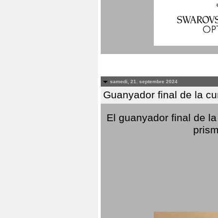
samedi, 21. septembre 2024
Guanyador final de la c
El guanyador final de la
prism