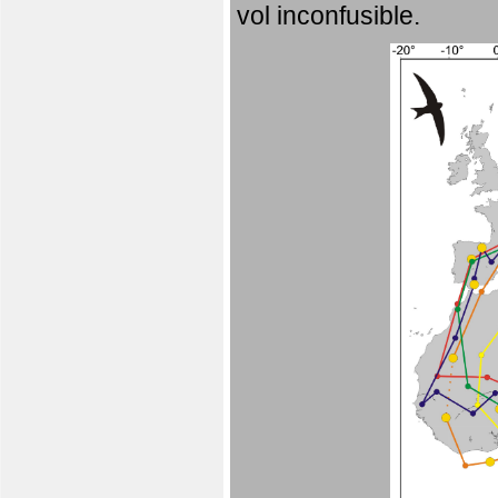
vol inconfusible.