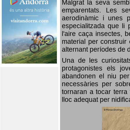
Malgrat la seva semb
emparentats. Les se
aerodinàmic i unes p
especialitzada que li 
l'aire caça insectes, b
material per construir 
alternant períodes de 
Una de les curiosita
protagonistes els jo
abandonen el niu per 
necessàries per sobre
tornaran a tocar terra 
lloc adequat per nidifi