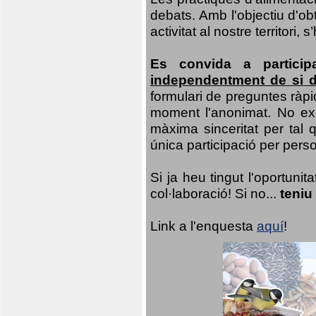
debats. Amb l'objectiu d'ob
activitat al nostre territor
Es convida a particip
independentment de si d
formulari de preguntes ràpi
moment l'anonimat. No exis
màxima sinceritat per tal q
única participació per person
Si ja heu tingut l'oportuni
col·laboració! Si no...
teniu
Link a l'enquesta
aquí
!