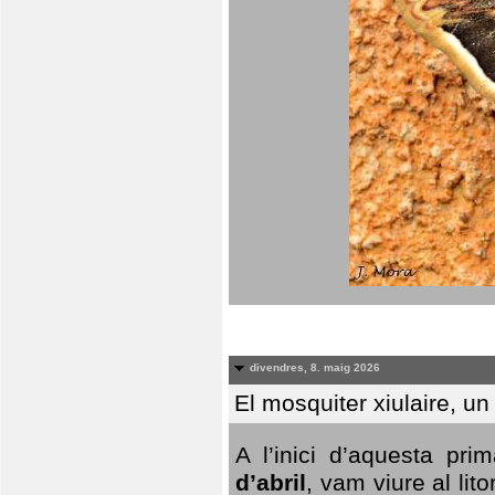
divendres, 8. maig 2026
El mosquiter xiulaire, u
A l’inici d’aquesta pr
d’abril
, vam viure al li