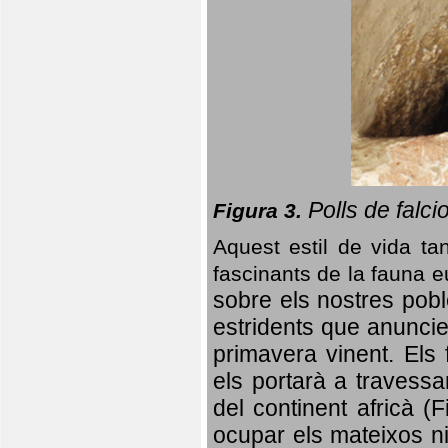
Polls de falci
Figura 3.
Aquest estil de vida ta
fascinants de la fauna 
sobre els nostres poble
estridents que anuncien
primavera vinent.
Els 
els portarà a travessa
del continent africà (
ocupar els mateixos ni