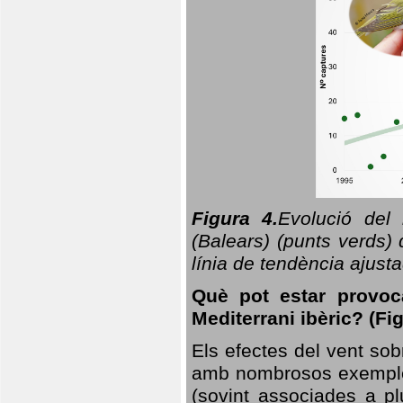
Figura 4.
Evolució del
(Balears) (punts verds)
línia de tendència ajus
Què pot estar provoc
Mediterrani ibèric? (Fig
Els efectes del vent sob
amb nombrosos exemples.
(sovint associades a p