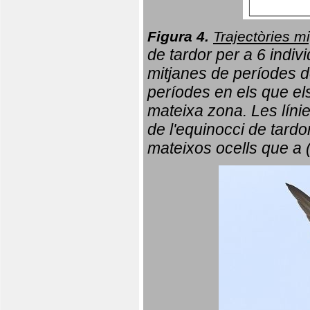
Figura 4.
Trajectòries mi
de tardor per a 6 indi
mitjanes de períodes d
períodes en els que el
mateixa zona. Les líni
de l'equinocci de tardo
mateixos ocells que a 