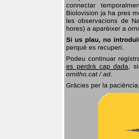
connectar temporalme
Biolovision ja ha pres 
les observacions de Na
hores) a aparèixer a
orni
Si us plau, no introd
perquè es recuperi.
Podeu continuar registr
es perdrà cap dada
, s
ornitho.cat / ad
.
Gràcies per la paciència