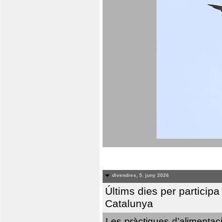
divendres, 5. juny 2026
Últims dies per particip
Catalunya
Les pràctiques d’alimentaci