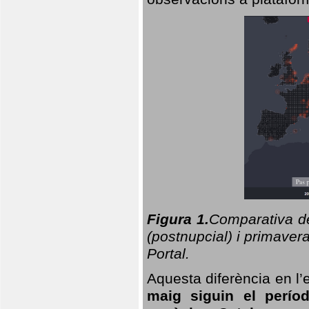
Figura 1.
Comparativa del
(postnupcial) i primavera
Portal.
Aquesta diferència en l’
maig siguin el perío