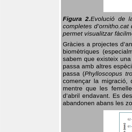
Figura 2.
Evolució de l
completes d’ornitho.cat 
permet visualitzar fàcilm
Gràcies a projectes d’a
biomètriques (especialm
sabem que existeix un
passa amb altres espèci
passa (
Phylloscopus tro
començar la migració, d
mentre que les femelle
d’abril endavant. Es de
abandonen abans les zo