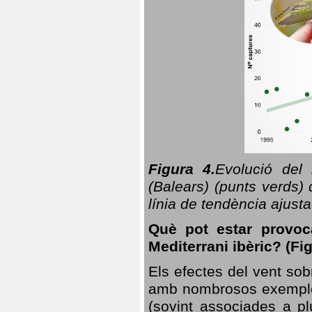
Figura 4.
Evolució del
(Balears) (punts verds)
línia de tendència ajus
Què pot estar provoc
Mediterrani ibèric? (Fig
Els efectes del vent sob
amb nombrosos exemples.
(sovint associades a p