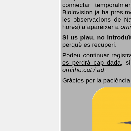
connectar temporalme
Biolovision ja ha pres 
les observacions de Na
hores) a aparèixer a
orni
Si us plau, no introd
perquè es recuperi.
Podeu continuar registr
es perdrà cap dada
, s
ornitho.cat / ad
.
Gràcies per la paciència