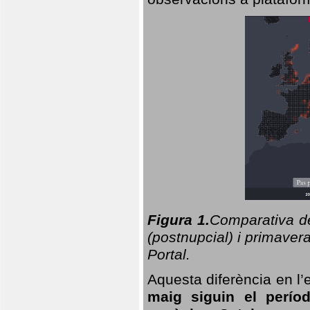
Figura 1.
Comparativa del
(postnupcial) i primavera
Portal.
Aquesta diferència en l’
maig siguin el perío