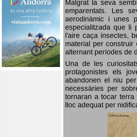
Malgrat la seva semb
emparentats. Les se
aerodinàmic i unes p
especialitzada que li 
l'aire caça insectes, b
material per construir 
alternant períodes de 
Una de les curiosita
protagonistes els jo
abandonen el niu per 
necessàries per sobre
tornaran a tocar terra 
lloc adequat per nidifi