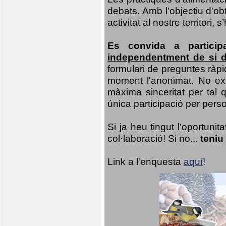
debats. Amb l'objectiu d'ob
activitat al nostre territor
Es convida a particip
independentment de si d
formulari de preguntes ràpi
moment l'anonimat. No exis
màxima sinceritat per tal q
única participació per person
Si ja heu tingut l'oportuni
col·laboració! Si no...
teniu
Link a l'enquesta
aquí
!