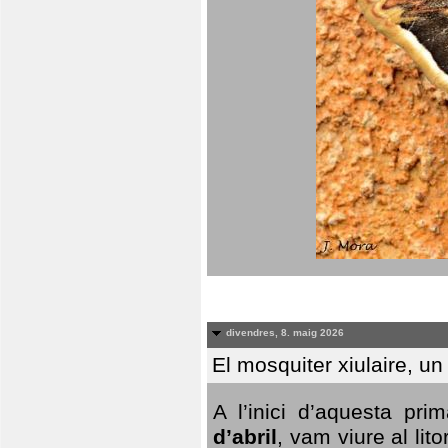
divendres, 8. maig 2026
El mosquiter xiulaire, u
A l’inici d’aquesta pr
d’abril
, vam viure al li