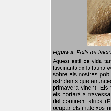
Polls de falci
Figura 3.
Aquest estil de vida ta
fascinants de la fauna 
sobre els nostres poble
estridents que anuncien
primavera vinent.
Els 
els portarà a travessa
del continent africà (
ocupar els mateixos ni