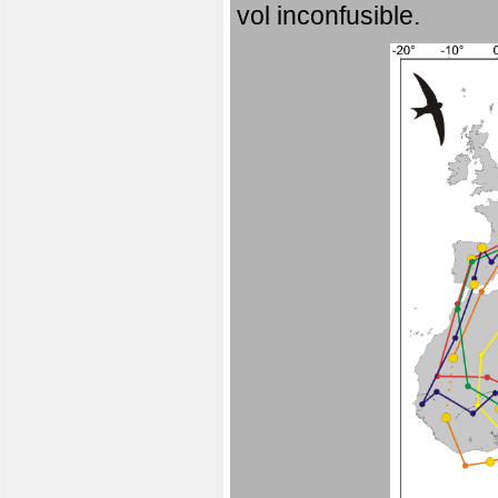
vol inconfusible.