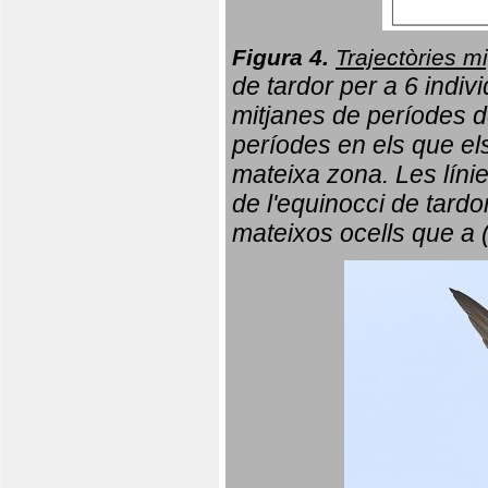
Figura 4.
Trajectòries mi
de tardor per a 6 indi
mitjanes de períodes d
períodes en els que el
mateixa zona. Les líni
de l'equinocci de tardo
mateixos ocells que a 