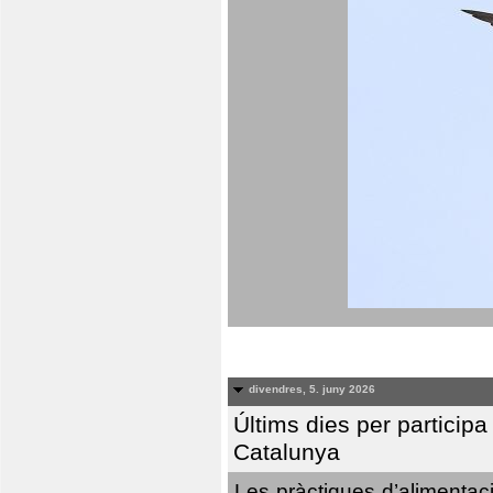
divendres, 5. juny 2026
Últims dies per particip
Catalunya
Les pràctiques d’alimentaci