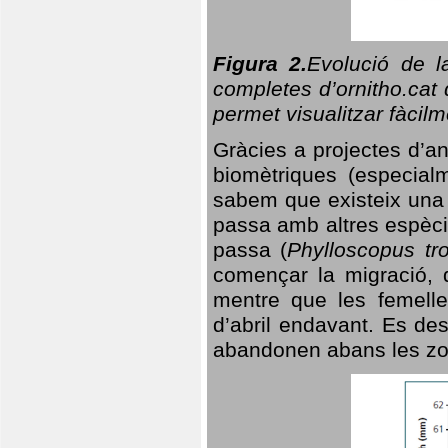
Figura 2.
Evolució de l
completes d’ornitho.cat 
permet visualitzar fàcilm
Gràcies a projectes d’a
biomètriques (especialm
sabem que existeix un
passa amb altres espèci
passa (
Phylloscopus tro
començar la migració, d
mentre que les femelle
d’abril endavant. Es de
abandonen abans les zo