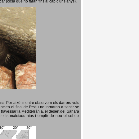
icar (cosa que no faran fins al cap d'uns anys).
Per això, mentre observem els darrers vols
opea.
cien el final de l'estiu no tornaran a sentir-se
 travessar la Mediterrània, el desert del Sàhara
ar els mateixos nius i omplir de nou el cel de