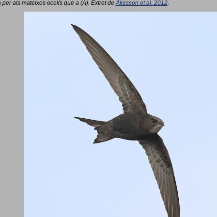
 per als mateixos ocells que a (A). Extret de
Åkesson et al. 2012
.