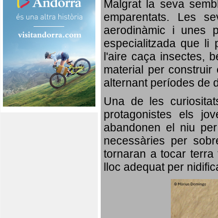
Malgrat la seva semb
emparentats. Les se
aerodinàmic i unes p
especialitzada que li 
l'aire caça insectes, b
material per construir 
alternant períodes de 
Una de les curiosita
protagonistes els jo
abandonen el niu per 
necessàries per sobre
tornaran a tocar terra 
lloc adequat per nidifi