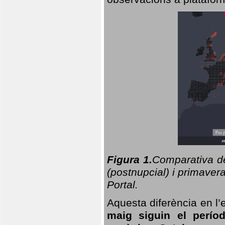
Figura 1.
Comparativa del
(postnupcial) i primavera
Portal.
Aquesta diferència en l’
maig siguin el perío