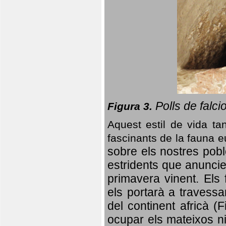
Polls de falci
Figura 3.
Aquest estil de vida ta
fascinants de la fauna 
sobre els nostres poble
estridents que anuncien
primavera vinent.
Els 
els portarà a travessa
del continent africà (
ocupar els mateixos ni