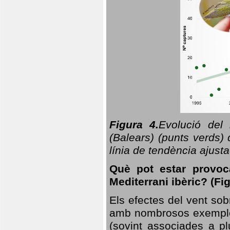
Figura 4.
Evolució del
(Balears) (punts verds)
línia de tendència ajus
Què pot estar provoc
Mediterrani ibèric? (Fig
Els efectes del vent sob
amb nombrosos exemples.
(sovint associades a p