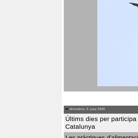
divendres, 5. juny 2026
Últims dies per particip
Catalunya
Les pràctiques d’alimentaci