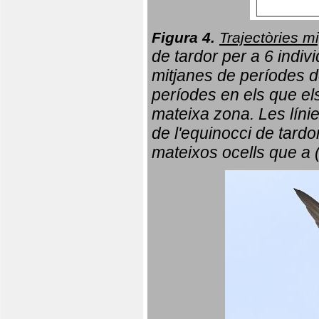
Figura 4.
Trajectòries mi
de tardor per a 6 indi
mitjanes de períodes d
períodes en els que el
mateixa zona. Les líni
de l'equinocci de tardo
mateixos ocells que a 