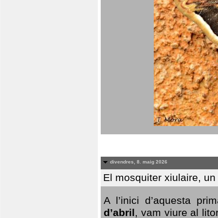
divendres, 8. maig 2026
El mosquiter xiulaire, u
A l’inici d’aquesta pr
d’abril
, vam viure al li