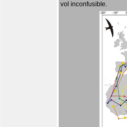
vol inconfusible.