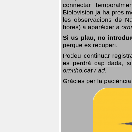
connectar temporalme
Biolovision ja ha pres 
les observacions de Na
hores) a aparèixer a
orni
Si us plau, no introd
perquè es recuperi.
Podeu continuar registr
es perdrà cap dada
, s
ornitho.cat / ad
.
Gràcies per la paciència