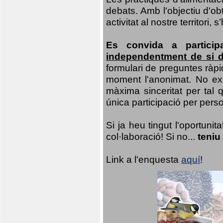
debats. Amb l'objectiu d'ob
activitat al nostre territor
Es convida a particip
independentment de si d
formulari de preguntes ràpi
moment l'anonimat. No exis
màxima sinceritat per tal q
única participació per person
Si ja heu tingut l'oportuni
col·laboració! Si no...
teniu
Link a l'enquesta
aquí
!