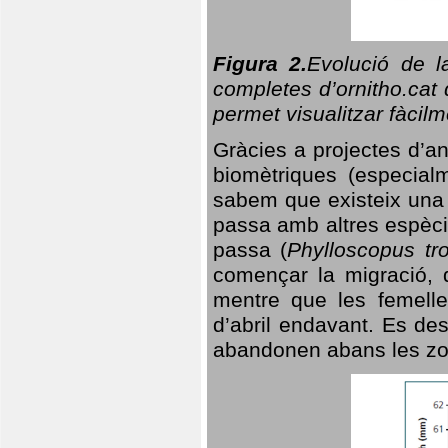
Figura 2.
Evolució de l
completes d’ornitho.cat 
permet visualitzar fàcilm
Gràcies a projectes d’a
biomètriques (especialm
sabem que existeix un
passa amb altres espèci
passa (
Phylloscopus tro
començar la migració, d
mentre que les femelle
d’abril endavant. Es de
abandonen abans les zo