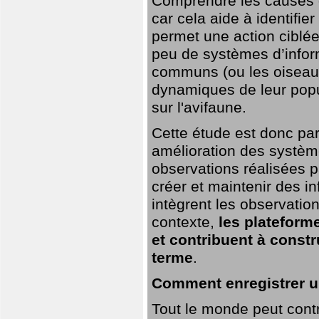
Comprendre les causes de
car cela aide à identifie
permet une action ciblée
peu de systèmes d’inform
communs (ou les oiseaux
dynamiques de leur popu
sur l'avifaune.
Cette étude est donc par
amélioration des systèm
observations réalisées p
créer et maintenir des i
intègrent les observatio
contexte,
les plateforme
et contribuent à const
terme
.
Comment enregistrer u
Tout le monde peut contr