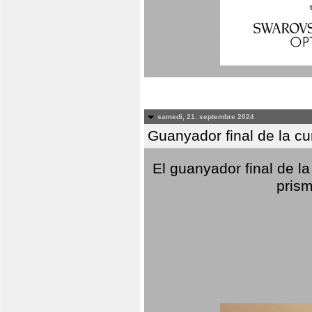
samedi, 21. septembre 2024
Guanyador final de la c
El guanyador final de la
prism