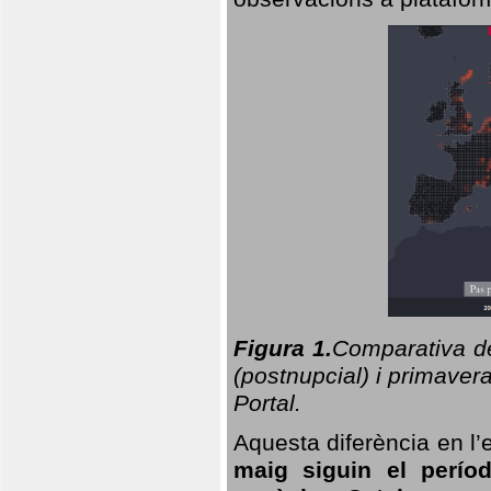
Figura 1.
Comparativa del
(postnupcial) i primavera
Portal.
Aquesta diferència en l’
maig siguin el perío