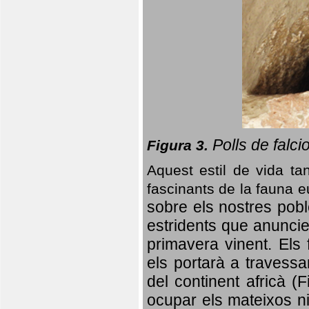
Polls de falci
Figura 3.
Aquest estil de vida ta
fascinants de la fauna 
sobre els nostres poble
estridents que anuncien
primavera vinent.
Els 
els portarà a travessa
del continent africà (
ocupar els mateixos ni