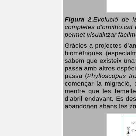
Figura 2.
Evolució de l
completes d’ornitho.cat 
permet visualitzar fàcilm
Gràcies a projectes d’a
biomètriques (especialm
sabem que existeix un
passa amb altres espèci
passa (
Phylloscopus tro
començar la migració, d
mentre que les femelle
d’abril endavant. Es de
abandonen abans les zo