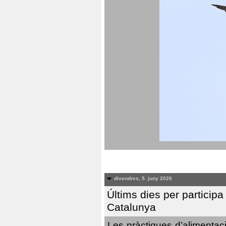
divendres, 5. juny 2026
Últims dies per particip
Catalunya
Les pràctiques d’alimentaci