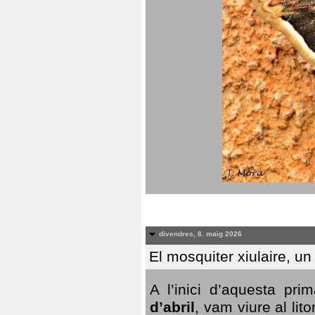
divendres, 8. maig 2026
El mosquiter xiulaire, u
A l’inici d’aquesta pr
d’abril
, vam viure al li