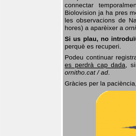
connectar temporalme
Biolovision ja ha pres 
les observacions de Na
hores) a aparèixer a
orni
Si us plau, no introd
perquè es recuperi.
Podeu continuar registr
es perdrà cap dada
, s
ornitho.cat / ad
.
Gràcies per la paciència