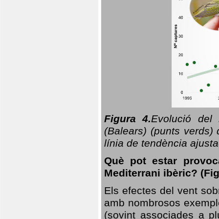
Figura 4.
Evolució del
(Balears) (punts verds)
línia de tendència ajus
Què pot estar provoc
Mediterrani ibèric? (Fig
Els efectes del vent sob
amb nombrosos exemples.
(sovint associades a p