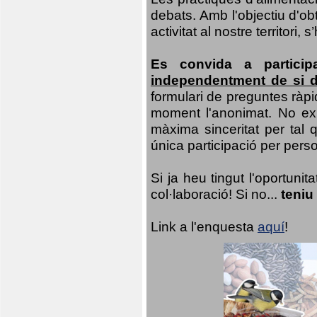
debats. Amb l'objectiu d'ob
activitat al nostre territor
Es convida a particip
independentment de si d
formulari de preguntes ràpi
moment l'anonimat. No exis
màxima sinceritat per tal q
única participació per person
Si ja heu tingut l'oportuni
col·laboració! Si no...
teniu
Link a l'enquesta
aquí
!