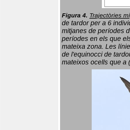
Figura 4.
Trajectòries mi
de tardor per a 6 indi
mitjanes de períodes d
períodes en els que el
mateixa zona. Les líni
de l'equinocci de tardo
mateixos ocells que a 