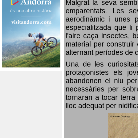
Malgrat la seva semb
emparentats. Les se
aerodinàmic i unes p
especialitzada que li 
l'aire caça insectes, b
material per construir 
alternant períodes de 
Una de les curiosita
protagonistes els jo
abandonen el niu per 
necessàries per sobre
tornaran a tocar terra 
lloc adequat per nidifi