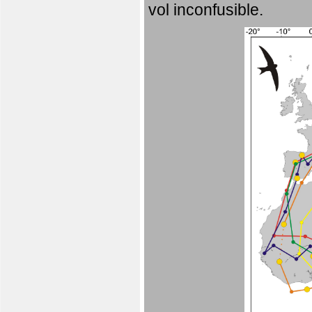
vol inconfusible.