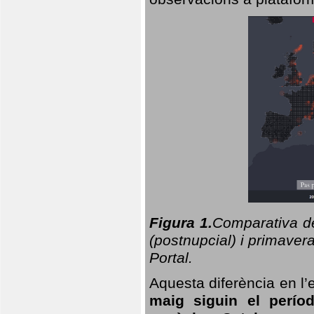
Figura 1.
Comparativa del
(postnupcial) i primavera
Portal.
Aquesta diferència en l’
maig siguin el perío