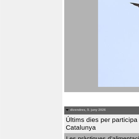
divendres, 5. juny 2026
Últims dies per particip
Catalunya
Les pràctiques d’alimentaci