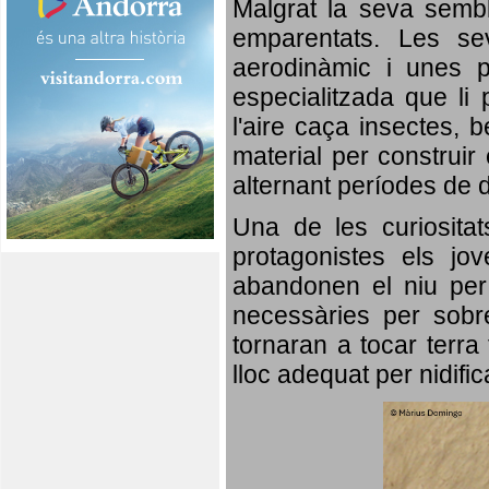
Malgrat la seva semb
emparentats. Les se
aerodinàmic i unes p
especialitzada que li 
l'aire caça insectes, b
material per construir 
alternant períodes de 
Una de les curiosita
protagonistes els jo
abandonen el niu per 
necessàries per sobre
tornaran a tocar terra 
lloc adequat per nidifi