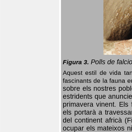
Polls de falci
Figura 3.
Aquest estil de vida ta
fascinants de la fauna 
sobre els nostres poble
estridents que anuncien
primavera vinent.
Els 
els portarà a travessa
del continent africà (
ocupar els mateixos ni