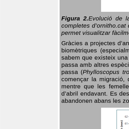
Figura 2.
Evolució de l
completes d’ornitho.cat 
permet visualitzar fàcilm
Gràcies a projectes d’a
biomètriques (especialm
sabem que existeix un
passa amb altres espèci
passa (
Phylloscopus tro
començar la migració, d
mentre que les femelle
d’abril endavant. Es de
abandonen abans les zo