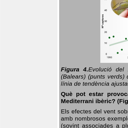
Figura 4.
Evolució del
(Balears) (punts verds)
línia de tendència ajus
Què pot estar provoc
Mediterrani ibèric? (Fig
Els efectes del vent sob
amb nombrosos exemples.
(sovint associades a p