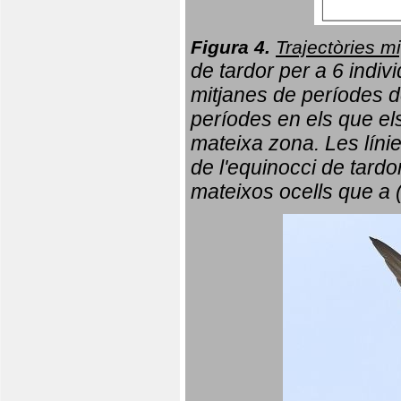
Figura 4.
Trajectòries mi
de tardor per a 6 indi
mitjanes de períodes d
períodes en els que el
mateixa zona. Les líni
de l'equinocci de tardo
mateixos ocells que a 