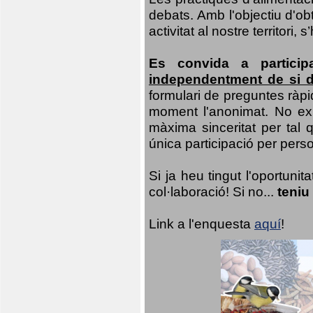
debats. Amb l'objectiu d'ob
activitat al nostre territor
Es convida a particip
independentment de si d
formulari de preguntes ràpi
moment l'anonimat. No exis
màxima sinceritat per tal q
única participació per person
Si ja heu tingut l'oportuni
col·laboració! Si no...
teniu
Link a l'enquesta
aquí
!