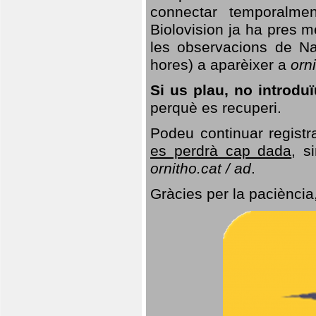
connectar temporalme
Biolovision ja ha pres 
les observacions de Na
hores) a aparèixer a
orni
Si us plau, no introd
perquè es recuperi.
Podeu continuar registr
es perdrà cap dada
, s
ornitho.cat / ad
.
Gràcies per la paciència