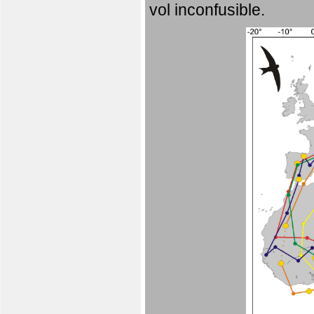
vol inconfusible.