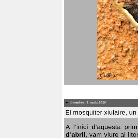
divendres, 8. maig 2026
El mosquiter xiulaire, u
A l’inici d’aquesta pr
d’abril
, vam viure al li