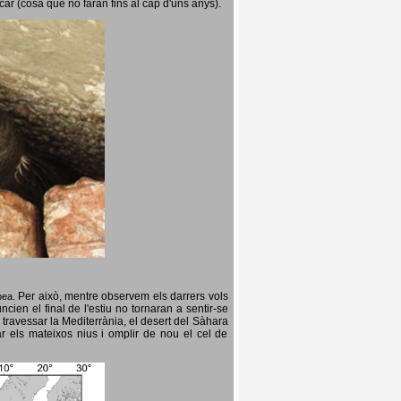
icar (cosa que no faran fins al cap d'uns anys).
Per això, mentre observem els darrers vols
opea.
cien el final de l'estiu no tornaran a sentir-se
 travessar la Mediterrània, el desert del Sàhara
ar els mateixos nius i omplir de nou el cel de