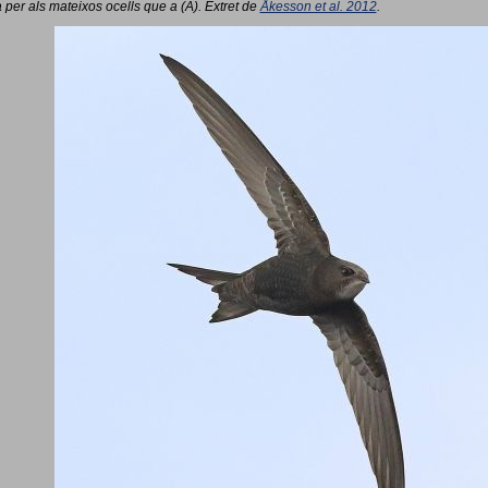
 per als mateixos ocells que a (A). Extret de
Åkesson et al. 2012
.