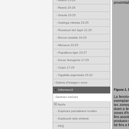
-
Reietó 25-26
proximitat
-
Reietó 25-26
-
Graula 23-25
-
Aratinga mitrada 23-25
-
Rossinyol del Japó 21-25
-
Brocat variable 24-25
-
Monarca 23-25
-
Papallona tigre 23-27
-
Escac ferruginós 17-25
-
Coipú 17-25
-
Cigalella argentada 15-22
-
Galeria d'imatges i sons
Figura 1.
Informació
La fenol
-
Darreres notícies
exemplars
Ajuda
les zones
duen a te
-
Espècies parcialment ocultes
zones d'hi
fins assol
-
Explicació dels símbols
produeix 
bé fins a 
-
FAQ