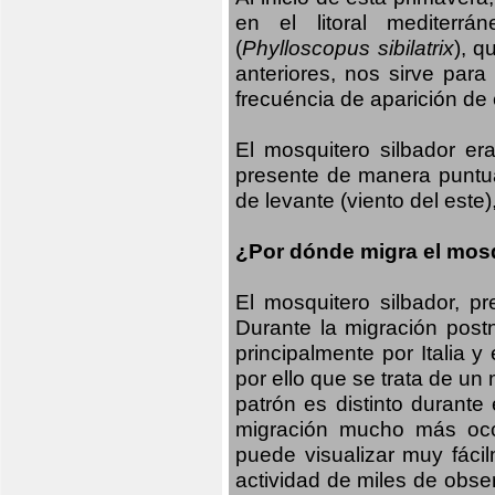
en el litoral mediterr
(
Phylloscopus sibilatrix
), q
anteriores, nos sirve par
frecuéncia de aparición de
El mosquitero silbador e
presente de manera puntual
de levante (viento del este)
¿Por dónde migra el mosq
El mosquitero silbador, p
Durante la migración postn
principalmente por Italia 
por ello que se trata de un
patrón es distinto durante
migración mucho más occid
puede visualizar muy fáci
actividad de miles de obs