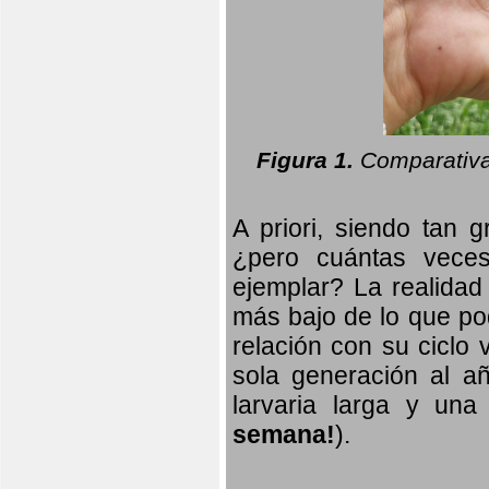
Figura 1.
Comparativa
A priori, siendo tan g
¿pero cuántas veces
ejemplar? La realidad
más bajo de lo que pod
relación con su ciclo v
sola generación al añ
larvaria larga
y una f
semana!
).