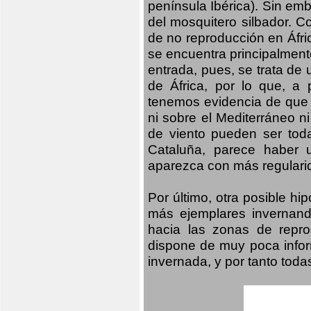
península Ibérica). Sin emb
del mosquitero silbador. C
de no reproducción en Áfri
se encuentra principalmente
entrada, pues, se trata de 
de África, por lo que, a
tenemos evidencia de que 
ni sobre el Mediterráneo ni
de viento pueden ser tod
Cataluña, parece haber 
aparezca con más regularid
Por último, otra posible h
más ejemplares invernand
hacia las zonas de repro
dispone de muy poca infor
invernada, y por tanto tod