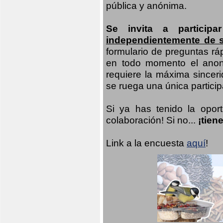
pública y anónima.
Se invita a particip
independientemente de 
formulario de preguntas rá
en todo momento el anoni
requiere la máxima sinceri
se ruega una única participa
Si ya has tenido la opor
colaboración! Si no...
¡tien
Link a la encuesta
aquí
!