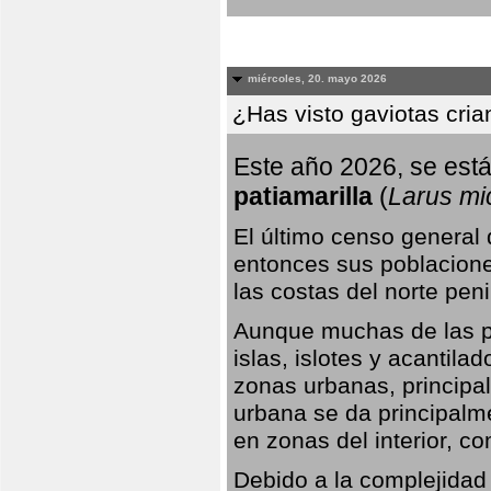
miércoles, 20. mayo 2026
¿Has visto gaviotas cri
Este año 2026, se está
patiamarilla
(
Larus mi
El último censo general
entonces sus poblacione
las costas del norte peni
Aunque muchas de las pr
islas, islotes y acantila
zonas urbanas, principa
urbana se da principalm
en zonas del interior, 
Debido a la complejidad 