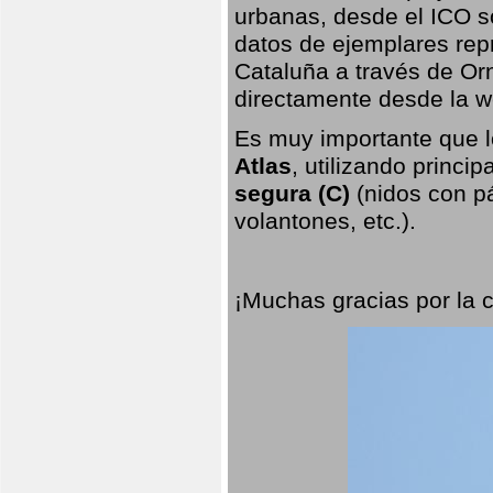
urbanas, desde el ICO so
datos de ejemplares rep
Cataluña a través de Orn
directamente desde la w
Es muy importante que l
Atlas
, utilizando princi
segura (C)
(nidos con pá
volantones, etc.).
¡Muchas gracias por la 