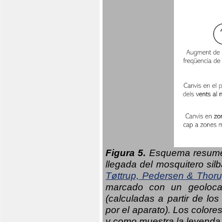
Figura 5.
Esquema resumen
llegada del mosquitero sil
Tøttrup, Pedersen & Thor
marcado con un geolocal
(calculadas a partir de lo
por el aparato). Los colore
y como muestra la leyenda