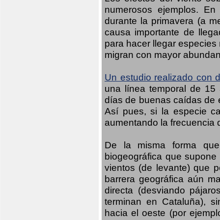
numerosos ejemplos. En n
durante la primavera (a m
causa importante de llega
para hacer llegar especies
migran con mayor abundanci
Un estudio realizado con d
una línea temporal de 15 
días de buenas caídas de es
Así pues, si la especie c
aumentando la frecuencia d
De la misma forma que 
biogeográfica que supone 
vientos (de levante) que p
barrera geográfica aún may
directa (desviando pájaro
terminan en Cataluña), s
hacia el oeste (por ejempl