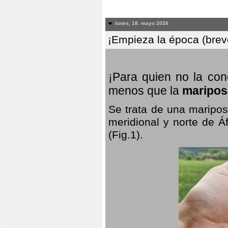
lunes, 18. mayo 2026
¡Empieza la época (breve
¡Para quien no la co
menos que la
maripos
Se trata de una maripos
meridional y norte de Á
(Fig.1).