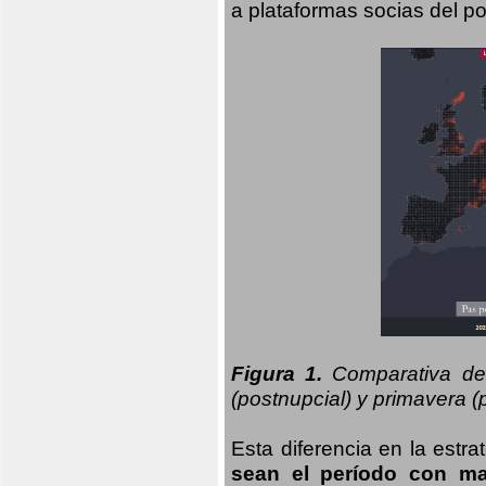
a plataformas socias del po
Figura 1.
Comparativa del
(postnupcial) y primavera (p
Esta diferencia en la estr
sean el período con may