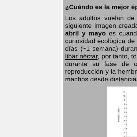
¿Cuándo es la mejor ép
Los adultos vuelan de
siguiente imagen creada
abril y mayo
es cuando
curiosidad ecológica de
días (~1 semana) duran
libar néctar
, por tanto, 
durante su fase de o
reproducción y la hembr
machos desde distancia