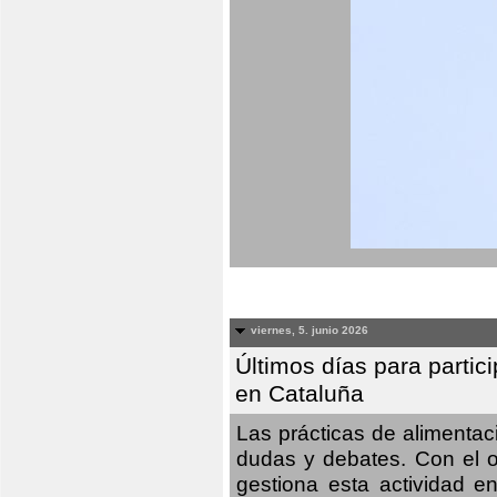
viernes, 5. junio 2026
Últimos días para partic
en Cataluña
Las prácticas de alimenta
dudas y debates. Con el o
gestiona esta actividad e