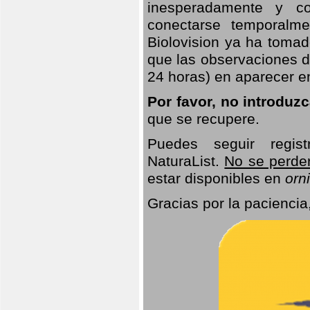
inesperadamente y co
conectarse temporalme
Biolovision ya ha tomad
que las observaciones d
24 horas) en aparecer 
Por favor, no introduz
que se recupere.
Puedes seguir regis
NaturaList.
No se perde
estar disponibles en
orni
Gracias por la paciencia