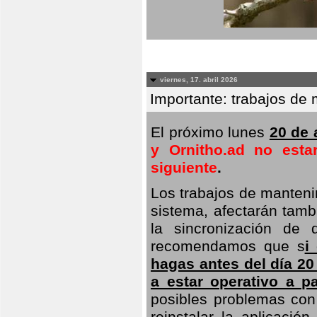
viernes, 17. abril 2026
Importante: trabajos de 
El próximo lunes
20 de a
y Ornitho.ad no esta
siguiente
.
Los trabajos de manteni
sistema, afectarán tambi
la sincronización de 
recomendamos que s
i
hagas antes del día 20
a estar operativo a pa
posibles problemas con 