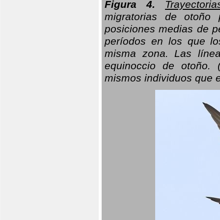
Figura 4.
Trayectori
migratorias de otoño 
posiciones medias de pe
períodos en los que l
misma zona. Las línea
equinoccio de otoño. (
mismos individuos que e