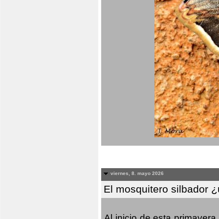
viernes, 8. mayo 2026
El mosquitero silbador 
Al inicio de esta primaver