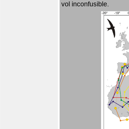
vol inconfusible.