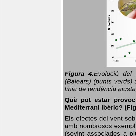
Figura 4.
Evolució del
(Balears) (punts verds)
línia de tendència ajus
Què pot estar provoc
Mediterrani ibèric? (Fig
Els efectes del vent sob
amb nombrosos exemples.
(sovint associades a p