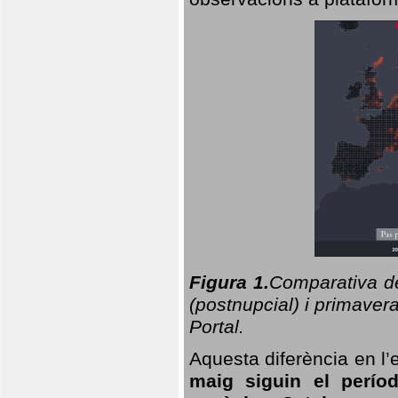
Figura 1.
Comparativa del
(postnupcial) i primavera
Portal.
Aquesta diferència en l’
maig siguin el perío