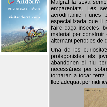
Malgrat la seva semb
emparentats. Les se
aerodinàmic i unes p
especialitzada que li 
l'aire caça insectes, b
material per construir 
alternant períodes de 
Una de les curiosita
protagonistes els jo
abandonen el niu per 
necessàries per sobre
tornaran a tocar terra 
lloc adequat per nidifi