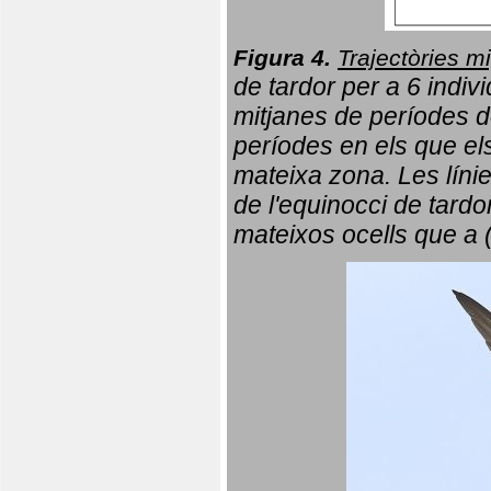
Figura 4.
Trajectòries mi
de tardor per a 6 indi
mitjanes de períodes d
períodes en els que el
mateixa zona. Les líni
de l'equinocci de tardo
mateixos ocells que a 