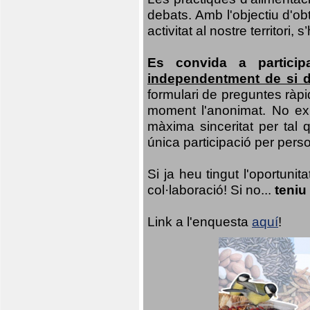
debats. Amb l'objectiu d'ob
activitat al nostre territor
Es convida a particip
independentment de si d
formulari de preguntes ràpi
moment l'anonimat. No exis
màxima sinceritat per tal q
única participació per person
Si ja heu tingut l'oportuni
col·laboració! Si no...
teniu
Link a l'enquesta
aquí
!