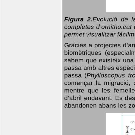
Figura 2.
Evolució de l
completes d’ornitho.cat 
permet visualitzar fàcilm
Gràcies a projectes d’a
biomètriques (especialm
sabem que existeix un
passa amb altres espèci
passa (
Phylloscopus tro
començar la migració, d
mentre que les femelle
d’abril endavant. Es de
abandonen abans les zo