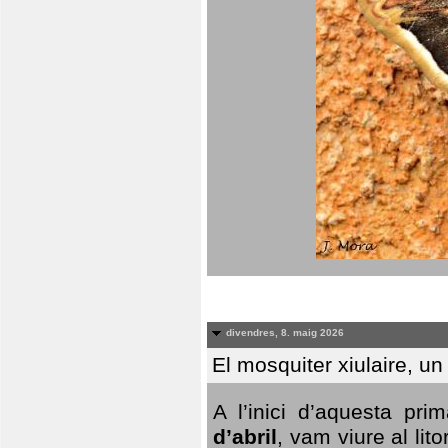
divendres, 8. maig 2026
El mosquiter xiulaire, u
A l’inici d’aquesta pr
d’abril
, vam viure al li