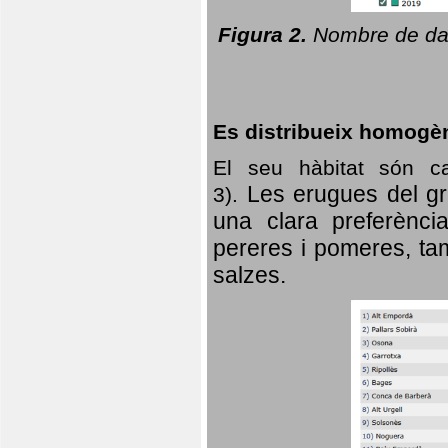
Figura 2.
Nombre de dad
Es distribueix homogè
El seu hàbitat són c
Les erugues del gr
3).
una clara preferència
pereres i pomeres, tam
salzes.