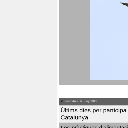
divendres, 5. juny 2026
Últims dies per particip
Catalunya
Les pràctiques d’alimentaci