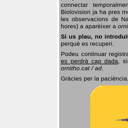
connectar temporalme
Biolovision ja ha pres 
les observacions de Na
hores) a aparèixer a
orni
Si us plau, no introd
perquè es recuperi.
Podeu continuar registr
es perdrà cap dada
, s
ornitho.cat / ad
.
Gràcies per la paciència