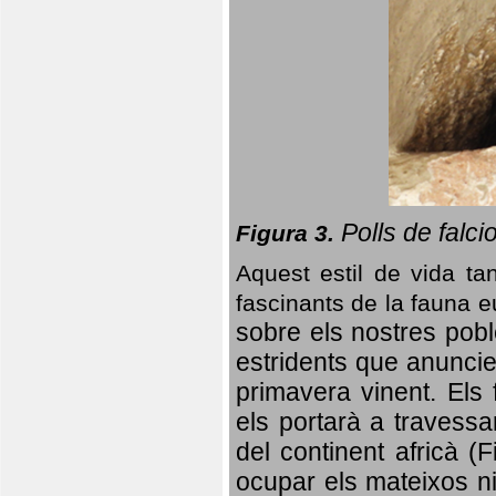
Polls de falci
Figura 3.
Aquest estil de vida ta
fascinants de la fauna 
sobre els nostres poble
estridents que anuncien
primavera vinent.
Els 
els portarà a travessa
del continent africà (
ocupar els mateixos ni