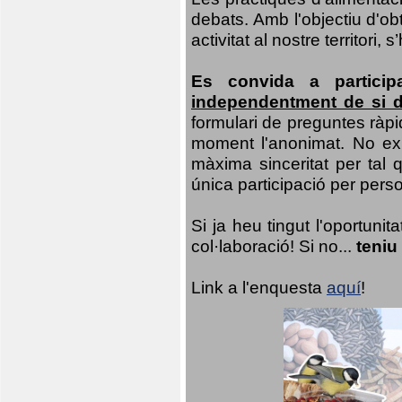
debats. Amb l'objectiu d'ob
activitat al nostre territor
Es convida a particip
independentment de si d
formulari de preguntes ràpi
moment l'anonimat. No exis
màxima sinceritat per tal q
única participació per person
Si ja heu tingut l'oportuni
col·laboració! Si no...
teniu
Link a l'enquesta
aquí
!