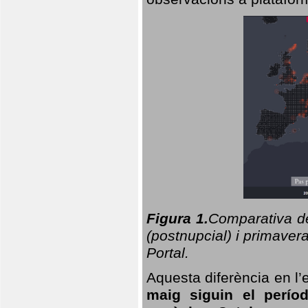
Figura 1.
Comparativa del
(postnupcial) i primavera
Portal.
Aquesta diferència en l’
maig siguin el perío