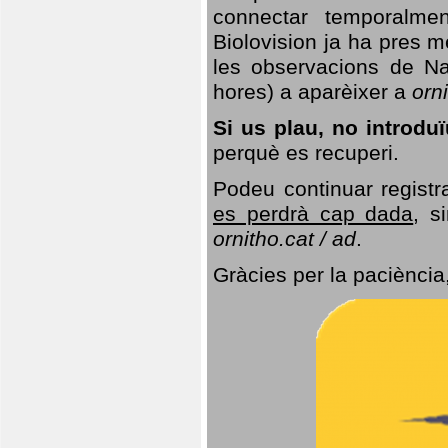
connectar temporalme
Biolovision ja ha pres 
les observacions de Na
hores) a aparèixer a
orni
Si us plau, no introd
perquè es recuperi.
Podeu continuar registr
es perdrà cap dada
, s
ornitho.cat / ad
.
Gràcies per la paciència