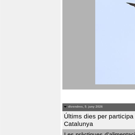
divendres, 5. juny 2026
Últims dies per particip
Catalunya
Les pràctiques d’alimentaci