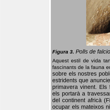
Polls de falci
Figura 3.
Aquest estil de vida ta
fascinants de la fauna 
sobre els nostres poble
estridents que anuncien
primavera vinent.
Els 
els portarà a travessa
del continent africà (
ocupar els mateixos ni