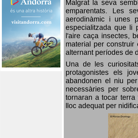
Malgrat la seva semb
emparentats. Les se
aerodinàmic i unes p
especialitzada que li 
l'aire caça insectes, b
material per construir 
alternant períodes de 
Una de les curiosita
protagonistes els jo
abandonen el niu per 
necessàries per sobre
tornaran a tocar terra 
lloc adequat per nidifi