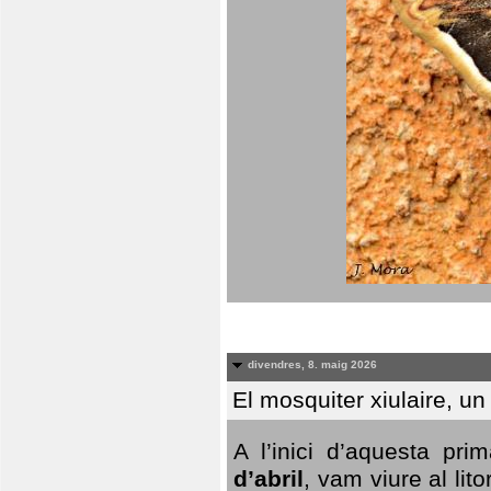
divendres, 8. maig 2026
El mosquiter xiulaire, u
A l’inici d’aquesta pr
d’abril
, vam viure al li