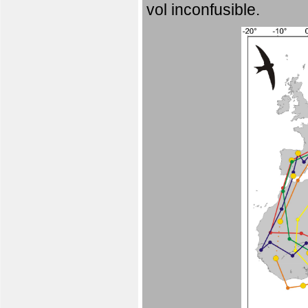
vol inconfusible.