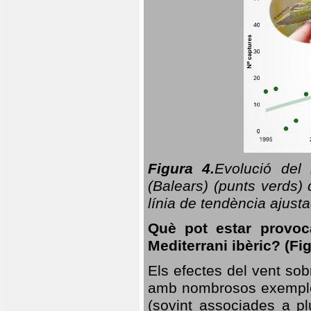
Figura 4.
Evolució del
(Balears) (punts verds)
línia de tendència ajus
Què pot estar provoc
Mediterrani ibèric? (Fig
Els efectes del vent sob
amb nombrosos exemples.
(sovint associades a p