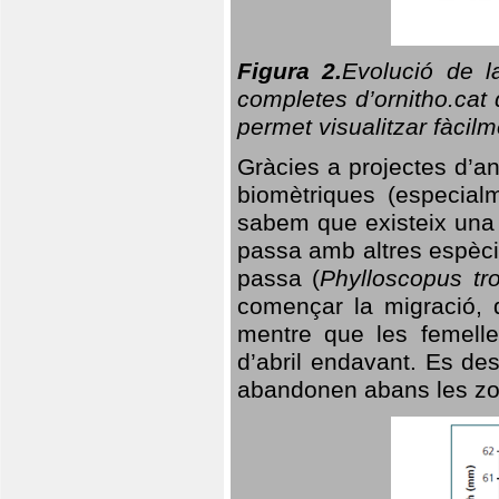
Figura 2.
Evolució de l
completes d’ornitho.cat 
permet visualitzar fàcilm
Gràcies a projectes d’a
biomètriques (especialm
sabem que existeix un
passa amb altres espèci
passa (
Phylloscopus tro
començar la migració, d
mentre que les femelle
d’abril endavant. Es de
abandonen abans les zo