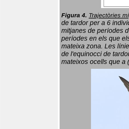
Figura 4.
Trajectòries mi
de tardor per a 6 indi
mitjanes de períodes d
períodes en els que el
mateixa zona. Les líni
de l'equinocci de tardo
mateixos ocells que a 