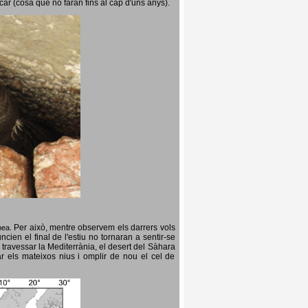
icar (cosa que no faran fins al cap d'uns anys).
Per això, mentre observem els darrers vols
opea.
cien el final de l'estiu no tornaran a sentir-se
 travessar la Mediterrània, el desert del Sàhara
ar els mateixos nius i omplir de nou el cel de