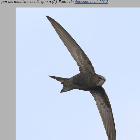
 per als mateixos ocells que a (A). Extret de
Åkesson et al. 2012
.