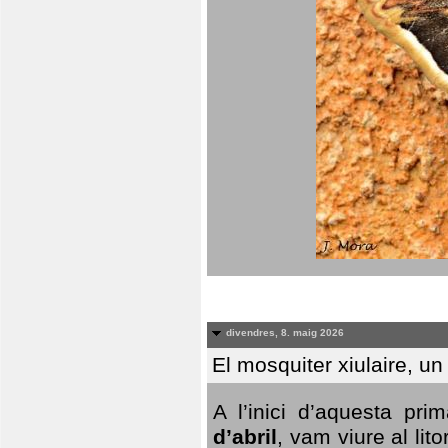
divendres, 8. maig 2026
El mosquiter xiulaire, u
A l’inici d’aquesta pr
d’abril
, vam viure al li