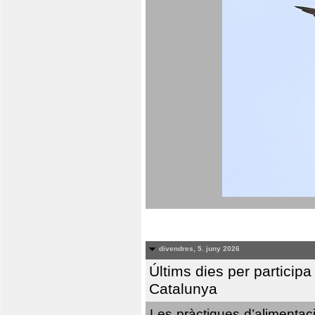
divendres, 5. juny 2026
Últims dies per particip
Catalunya
Les pràctiques d’alimentaci