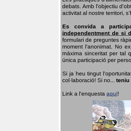
debats. Amb l'objectiu d'ob
activitat al nostre territor
Es convida a particip
independentment de si d
formulari de preguntes ràpi
moment l'anonimat. No exis
màxima sinceritat per tal q
única participació per person
Si ja heu tingut l'oportuni
col·laboració! Si no...
teniu
Link a l'enquesta
aquí
!