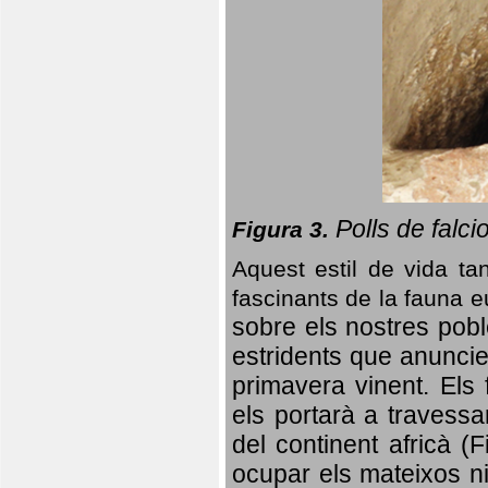
Polls de falci
Figura 3.
Aquest estil de vida ta
fascinants de la fauna 
sobre els nostres poble
estridents que anuncien
primavera vinent.
Els 
els portarà a travessa
del continent africà (
ocupar els mateixos ni