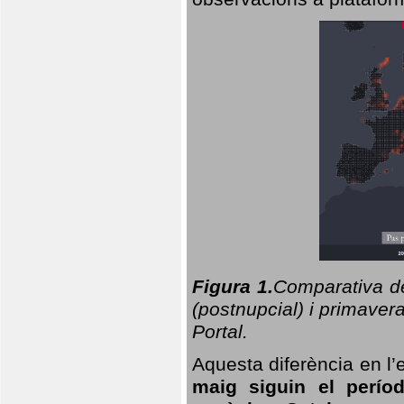
Figura 1.
Comparativa del
(postnupcial) i primavera
Portal.
Aquesta diferència en l’
maig siguin el perío