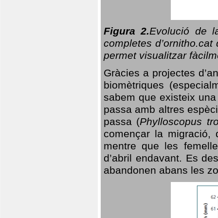
Figura 2.
Evolució de l
completes d’ornitho.cat 
permet visualitzar fàcilm
Gràcies a projectes d’a
biomètriques (especialm
sabem que existeix un
passa amb altres espèci
passa (
Phylloscopus tro
començar la migració, d
mentre que les femelle
d’abril endavant. Es de
abandonen abans les zo