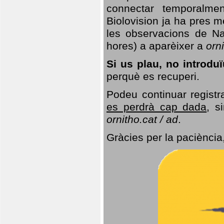
connectar temporalme
Biolovision ja ha pres 
les observacions de Na
hores) a aparèixer a
orni
Si us plau, no introd
perquè es recuperi.
Podeu continuar registr
es perdrà cap dada
, s
ornitho.cat / ad
.
Gràcies per la paciència