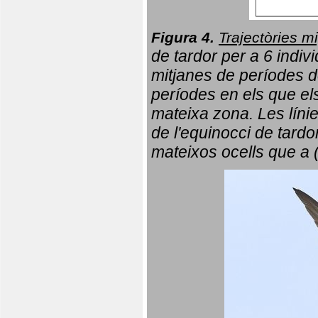
Figura 4.
Trajectòries mi
de tardor per a 6 indi
mitjanes de períodes d
períodes en els que el
mateixa zona. Les líni
de l'equinocci de tardo
mateixos ocells que a 