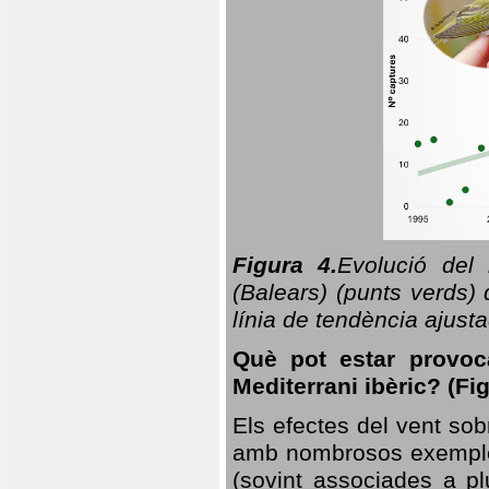
Figura 4.
Evolució del
(Balears) (punts verds)
línia de tendència ajus
Què pot estar provoc
Mediterrani ibèric? (Fig
Els efectes del vent sob
amb nombrosos exemples.
(sovint associades a p