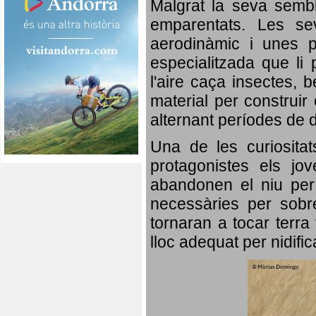
Malgrat la seva semb
emparentats. Les se
aerodinàmic i unes p
especialitzada que li 
l'aire caça insectes, b
material per construir 
alternant períodes de 
Una de les curiosita
protagonistes els jo
abandonen el niu per 
necessàries per sobre
tornaran a tocar terra 
lloc adequat per nidifi