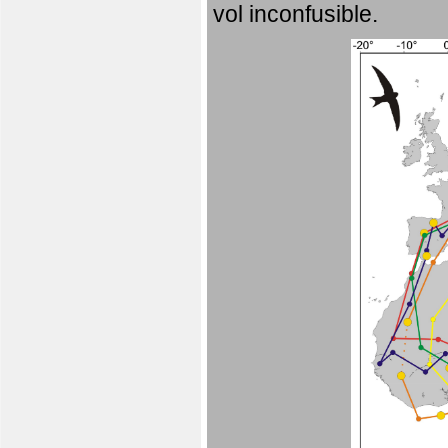
vol inconfusible.