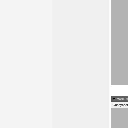
mardi, 5
Guanyadors