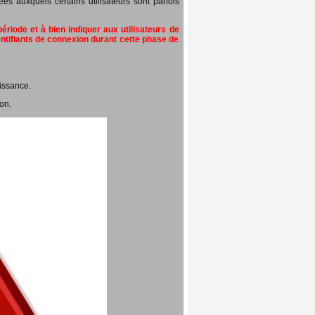
 auxquels certains utilisateurs sont parfois
riode et à bien indiquer aux utilisateurs de
entifiants de connexion durant cette phase de
issance.
on.