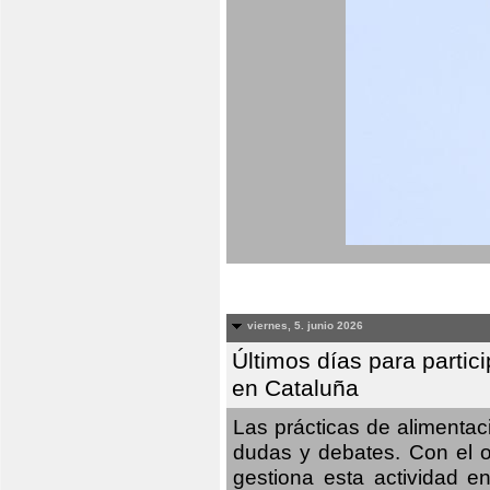
viernes, 5. junio 2026
Últimos días para partic
en Cataluña
Las prácticas de alimenta
dudas y debates. Con el o
gestiona esta actividad e