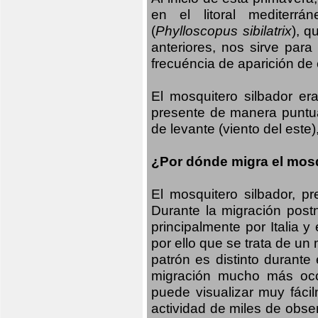
en el litoral mediterr
(
Phylloscopus sibilatrix
), q
anteriores, nos sirve par
frecuéncia de aparición de
El mosquitero silbador e
presente de manera puntual
de levante (viento del este)
¿Por dónde migra el mosq
El mosquitero silbador, p
Durante la migración postn
principalmente por Italia 
por ello que se trata de un
patrón es distinto durante
migración mucho más occid
puede visualizar muy fáci
actividad de miles de obs