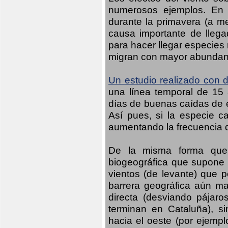
numerosos ejemplos. En n
durante la primavera (a m
causa importante de llega
para hacer llegar especies
migran con mayor abundanci
Un estudio realizado con d
una línea temporal de 15 
días de buenas caídas de es
Así pues, si la especie c
aumentando la frecuencia d
De la misma forma que 
biogeográfica que supone 
vientos (de levante) que p
barrera geográfica aún may
directa (desviando pájaro
terminan en Cataluña), s
hacia el oeste (por ejempl