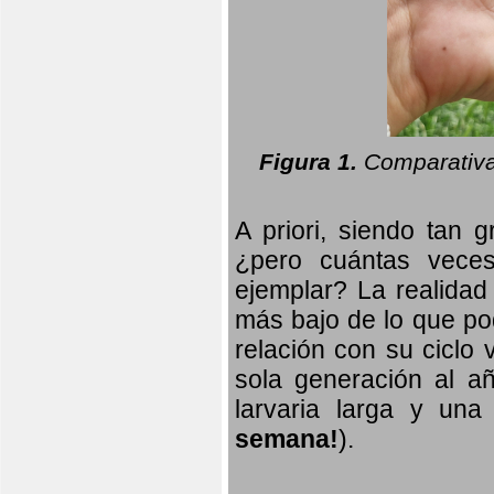
Figura 1.
Comparativa
A priori, siendo tan g
¿pero cuántas veces
ejemplar? La realidad
más bajo de lo que pod
relación con su ciclo v
sola generación al añ
larvaria larga
y una f
semana!
).