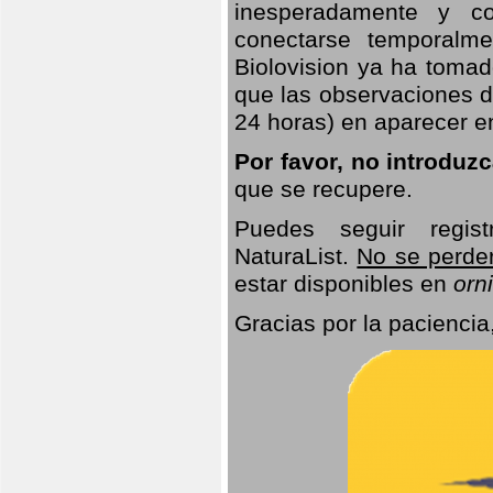
inesperadamente y co
conectarse temporalme
Biolovision ya ha tomad
que las observaciones d
24 horas) en aparecer 
Por favor, no introduz
que se recupere.
Puedes seguir regis
NaturaList.
No se perde
estar disponibles en
orni
Gracias por la paciencia