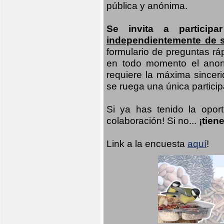
pública y anónima.
Se invita a particip
independientemente de 
formulario de preguntas rá
en todo momento el anoni
requiere la máxima sinceri
se ruega una única participa
Si ya has tenido la opor
colaboración! Si no...
¡tien
Link a la encuesta
aquí
!