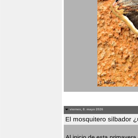
viernes, 8. mayo 2026
El mosquitero silbador 
Al inicio de esta primaver