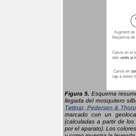
Figura 5.
Esquema resumen
llegada del mosquitero sil
Tøttrup, Pedersen & Thor
marcado con un geolocal
(calculadas a partir de lo
por el aparato). Los colore
y como muestra la leyenda