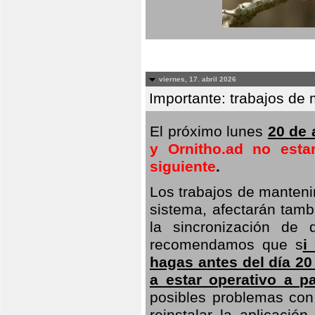
viernes, 17. abril 2026
Importante: trabajos de 
El próximo lunes
20 de a
y Ornitho.ad no esta
siguiente
.
Los trabajos de manteni
sistema, afectarán tambi
la sincronización de 
recomendamos que s
i
hagas antes del día 20
a estar operativo a pa
posibles problemas con 