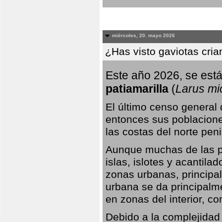
miércoles, 20. mayo 2026
¿Has visto gaviotas cri
Este año 2026, se está
patiamarilla
(
Larus mi
El último censo general
entonces sus poblacione
las costas del norte peni
Aunque muchas de las pr
islas, islotes y acantila
zonas urbanas, principa
urbana se da principalm
en zonas del interior, 
Debido a la complejidad 