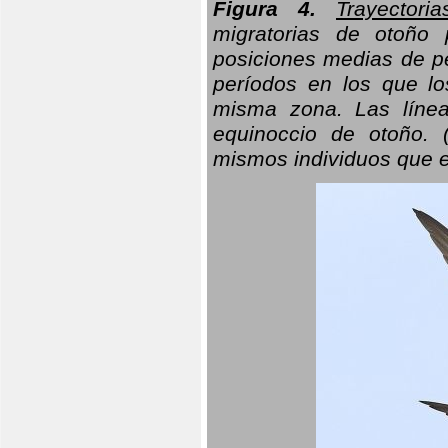
Figura 4.
Trayectori
migratorias de otoño 
posiciones medias de pe
períodos en los que l
misma zona. Las línea
equinoccio de otoño. (
mismos individuos que e