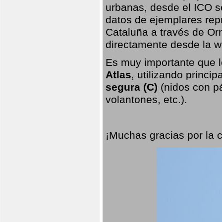
urbanas, desde el ICO so
datos de ejemplares rep
Cataluña a través de Orn
directamente desde la w
Es muy importante que l
Atlas
, utilizando princi
segura (C)
(nidos con pá
volantones, etc.).
¡Muchas gracias por la 