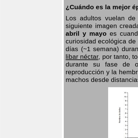
¿Cuándo es la mejor ép
Los adultos vuelan de
siguiente imagen creada
abril y mayo
es cuando
curiosidad ecológica de
días (~1 semana) duran
libar néctar
, por tanto, 
durante su fase de o
reproducción y la hembr
machos desde distancia