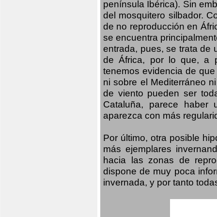
península Ibérica). Sin emb
del mosquitero silbador. C
de no reproducción en Áfri
se encuentra principalmente
entrada, pues, se trata de 
de África, por lo que, a
tenemos evidencia de que 
ni sobre el Mediterráneo ni
de viento pueden ser tod
Cataluña, parece haber 
aparezca con más regularid
Por último, otra posible h
más ejemplares invernand
hacia las zonas de repro
dispone de muy poca infor
invernada, y por tanto tod