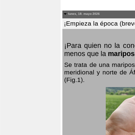
lunes, 18. mayo 2026
¡Empieza la época (breve
¡Para quien no la co
menos que la
maripos
Se trata de una maripos
meridional y norte de Á
(Fig.1).