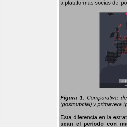
a plataformas socias del po
Figura 1.
Comparativa del
(postnupcial) y primavera (p
Esta diferencia en la estr
sean el período con may