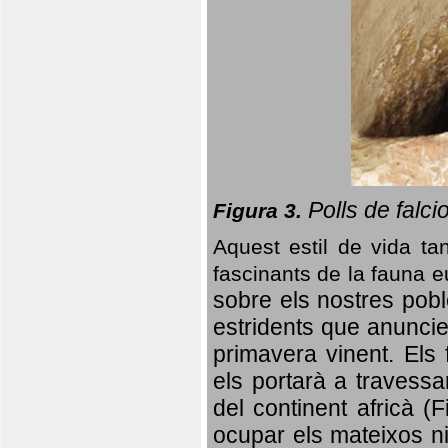
Polls de falci
Figura 3.
Aquest estil de vida ta
fascinants de la fauna 
sobre els nostres poble
estridents que anuncien
primavera vinent.
Els 
els portarà a travessa
del continent africà (
ocupar els mateixos ni