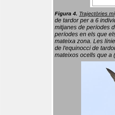
Figura 4.
Trajectòries mi
de tardor per a 6 indi
mitjanes de períodes d
períodes en els que el
mateixa zona. Les líni
de l'equinocci de tardo
mateixos ocells que a 