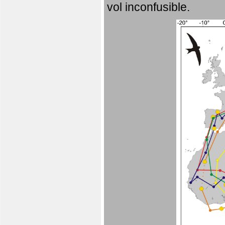
vol inconfusible.