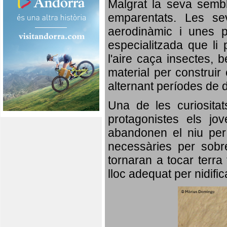
Malgrat la seva semb
emparentats. Les se
aerodinàmic i unes p
especialitzada que li 
l'aire caça insectes, b
material per construir 
alternant períodes de 
Una de les curiosita
protagonistes els jo
abandonen el niu per 
necessàries per sobre
tornaran a tocar terra 
lloc adequat per nidifi