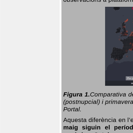
Figura 1.
Comparativa del
(postnupcial) i primavera
Portal.
Aquesta diferència en l’
maig siguin el perío