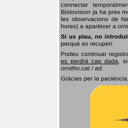
connectar temporalme
Biolovision ja ha pres 
les observacions de Na
hores) a aparèixer a
orni
Si us plau, no introd
perquè es recuperi.
Podeu continuar registr
es perdrà cap dada
, s
ornitho.cat / ad
.
Gràcies per la paciència