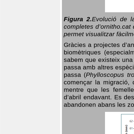
Figura 2.
Evolució de l
completes d’ornitho.cat 
permet visualitzar fàcilm
Gràcies a projectes d’a
biomètriques (especialm
sabem que existeix un
passa amb altres espèci
passa (
Phylloscopus tro
començar la migració, d
mentre que les femelle
d’abril endavant. Es de
abandonen abans les zo