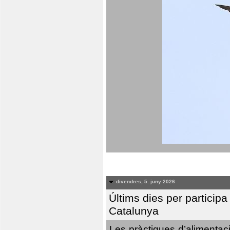
divendres, 5. juny 2026
Últims dies per particip
Catalunya
Les pràctiques d’alimentaci