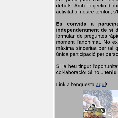
debats. Amb l'objectiu d'ob
activitat al nostre territor
Es convida a particip
independentment de si d
formulari de preguntes ràpi
moment l'anonimat. No exis
màxima sinceritat per tal q
única participació per person
Si ja heu tingut l'oportuni
col·laboració! Si no...
teniu
Link a l'enquesta
aquí
!