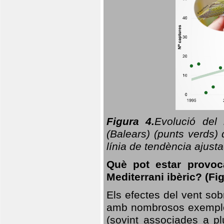
Figura 4.
Evolució del
(Balears) (punts verds)
línia de tendència ajus
Què pot estar provoc
Mediterrani ibèric? (Fig
Els efectes del vent sob
amb nombrosos exemples.
(sovint associades a p