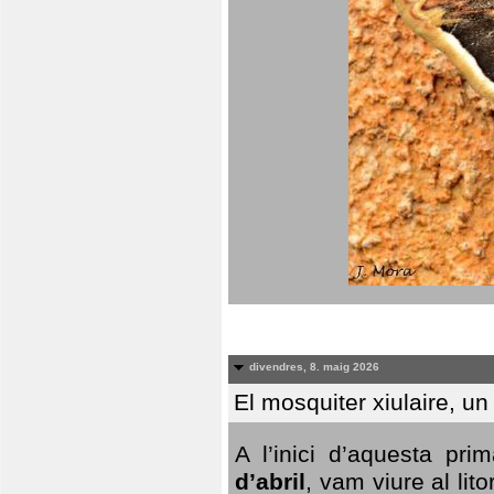
divendres, 8. maig 2026
El mosquiter xiulaire, u
A l’inici d’aquesta pr
d’abril
, vam viure al li