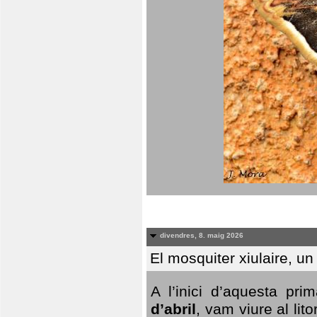
divendres, 8. maig 2026
El mosquiter xiulaire, u
A l’inici d’aquesta pr
d’abril
, vam viure al li