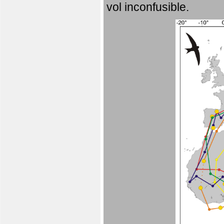
vol inconfusible.