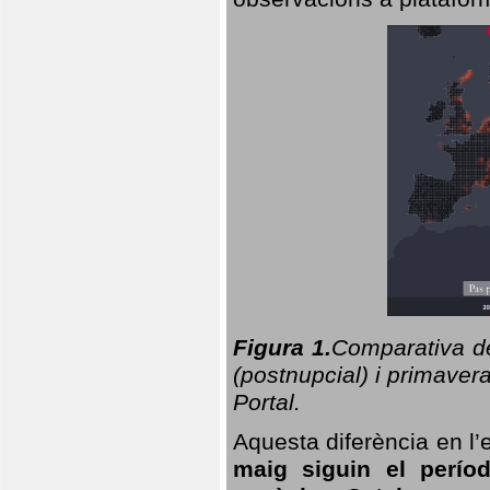
Figura 1.
Comparativa del
(postnupcial) i primavera
Portal.
Aquesta diferència en l’
maig siguin el perío