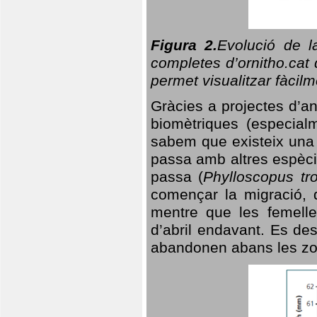
Figura 2.
Evolució de l
completes d’ornitho.cat 
permet visualitzar fàcilm
Gràcies a projectes d’a
biomètriques (especialm
sabem que existeix un
passa amb altres espèci
passa (
Phylloscopus tro
començar la migració, d
mentre que les femelle
d’abril endavant. Es de
abandonen abans les zo