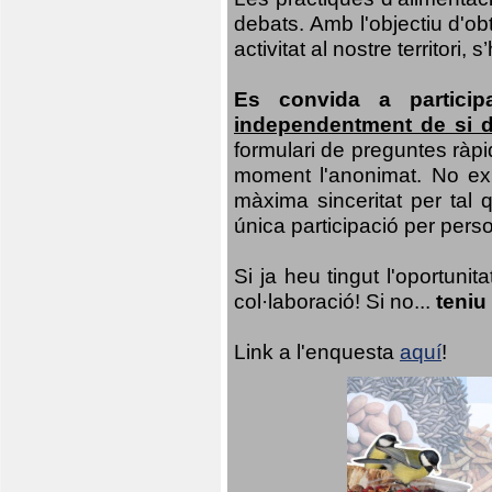
debats. Amb l'objectiu d'ob
activitat al nostre territor
Es convida a particip
independentment de si d
formulari de preguntes ràpi
moment l'anonimat. No exis
màxima sinceritat per tal q
única participació per person
Si ja heu tingut l'oportuni
col·laboració! Si no...
teniu
Link a l'enquesta
aquí
!