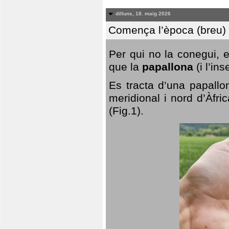
dilluns, 18. maig 2026
Comença l’època (breu) d
Per qui no la conegui, 
que la
papallona
(i l’in
Es tracta d’una papallo
meridional i nord d’Àfri
(Fig.1).