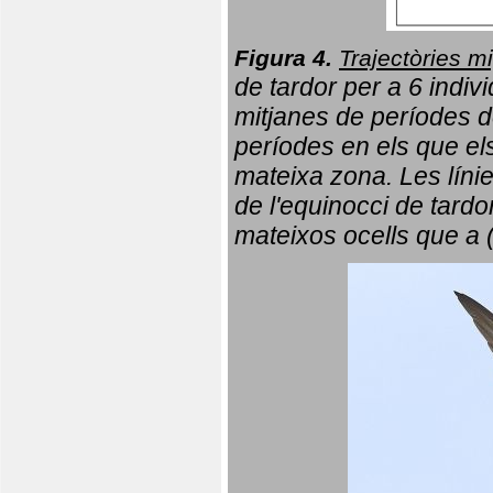
Figura 4.
Trajectòries mi
de tardor per a 6 indi
mitjanes de períodes d
períodes en els que el
mateixa zona. Les líni
de l'equinocci de tardo
mateixos ocells que a 