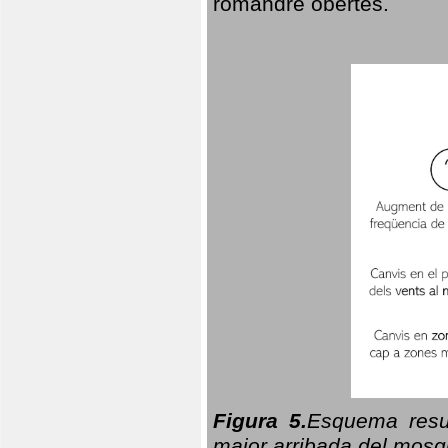
romandre obertes.
Figura 5.
Esquema resu
major arribada del mosqu