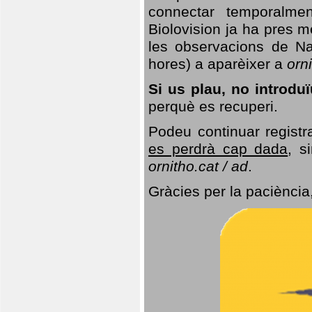
connectar temporalme
Biolovision ja ha pres 
les observacions de Na
hores) a aparèixer a
orni
Si us plau, no introd
perquè es recuperi.
Podeu continuar registr
es perdrà cap dada
, s
ornitho.cat / ad
.
Gràcies per la paciència