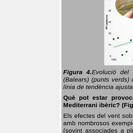
Figura 4.
Evolució del
(Balears) (punts verds)
línia de tendència ajus
Què pot estar provoc
Mediterrani ibèric? (Fig
Els efectes del vent sob
amb nombrosos exemples.
(sovint associades a p