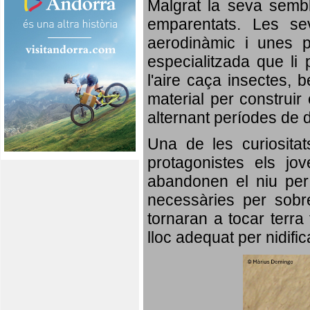
Malgrat la seva semb
emparentats. Les se
aerodinàmic i unes p
especialitzada que li 
l'aire caça insectes, b
material per construir 
alternant períodes de 
Una de les curiosita
protagonistes els jo
abandonen el niu per 
necessàries per sobre
tornaran a tocar terra 
lloc adequat per nidifi