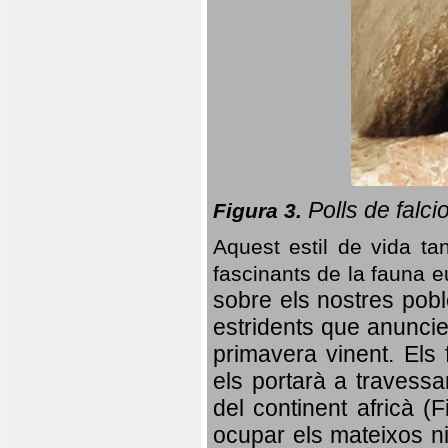
Polls de falci
Figura 3.
Aquest estil de vida ta
fascinants de la fauna 
sobre els nostres poble
estridents que anuncien
primavera vinent.
Els 
els portarà a travessa
del continent africà (
ocupar els mateixos ni