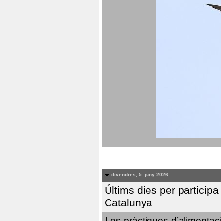
divendres, 5. juny 2026
Últims dies per particip
Catalunya
Les pràctiques d’alimentaci