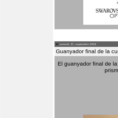
samedi, 21. septembre 2024
Guanyador final de la c
El guanyador final de la
prism