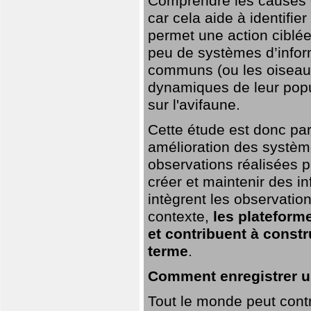
Comprendre les causes de
car cela aide à identifie
permet une action ciblée
peu de systèmes d’inform
communs (ou les oiseaux
dynamiques de leur popu
sur l'avifaune.
Cette étude est donc par
amélioration des systèm
observations réalisées p
créer et maintenir des i
intègrent les observatio
contexte,
les plateforme
et contribuent à const
terme
.
Comment enregistrer u
Tout le monde peut contr