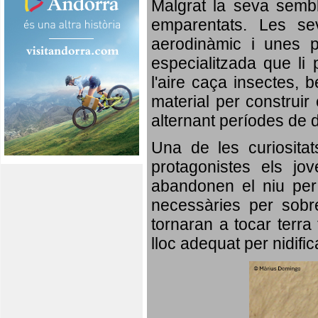
Malgrat la seva semb
emparentats. Les se
aerodinàmic i unes p
especialitzada que li 
l'aire caça insectes, b
material per construir 
alternant períodes de 
Una de les curiosita
protagonistes els jo
abandonen el niu per 
necessàries per sobre
tornaran a tocar terra 
lloc adequat per nidifi