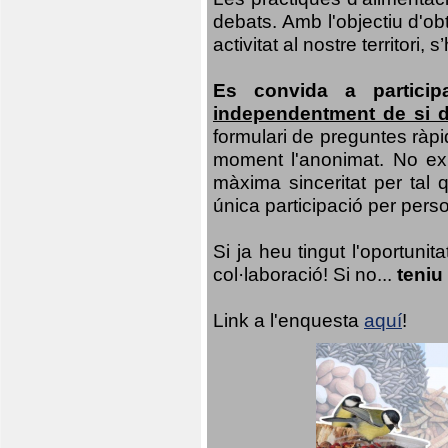
debats. Amb l'objectiu d'ob
activitat al nostre territor
Es convida a particip
independentment de si d
formulari de preguntes ràpi
moment l'anonimat. No exis
màxima sinceritat per tal q
única participació per person
Si ja heu tingut l'oportuni
col·laboració! Si no...
teniu
Link a l'enquesta
aquí
!