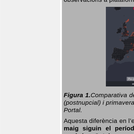
Figura 1.
Comparativa del
(postnupcial) i primavera
Portal.
Aquesta diferència en l’
maig siguin el perío