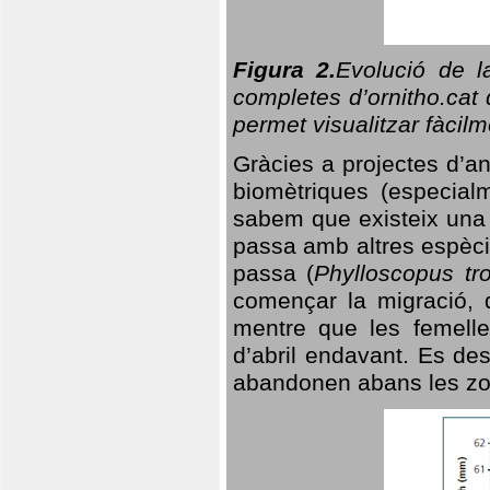
Figura 2.
Evolució de l
completes d’ornitho.cat 
permet visualitzar fàcilm
Gràcies a projectes d’a
biomètriques (especialm
sabem que existeix un
passa amb altres espèci
passa (
Phylloscopus tro
començar la migració, d
mentre que les femelle
d’abril endavant. Es de
abandonen abans les zo