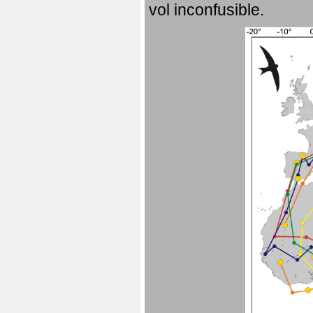
vol inconfusible.