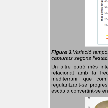
Figura 3.
Variació tempor
capturats segons l’estac
Un altre patró més in
relacionat amb la freq
mediterrani, que com
regularitzant-se progre
escàs a convertint-se en