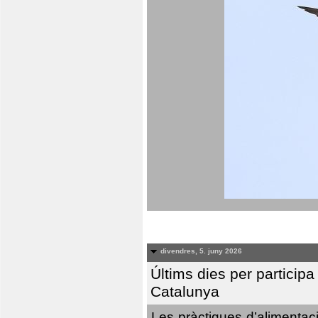
divendres, 5. juny 2026
Últims dies per particip
Catalunya
Les pràctiques d’alimentaci