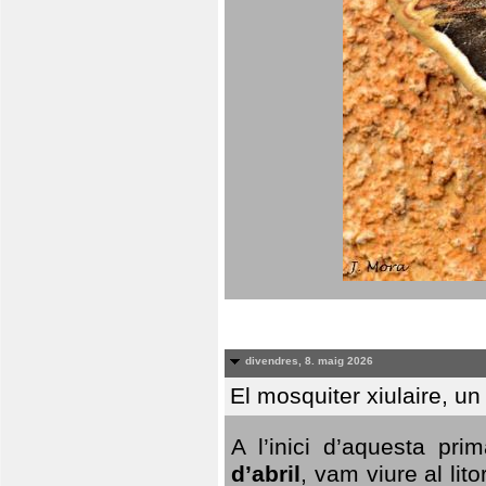
divendres, 8. maig 2026
El mosquiter xiulaire, u
A l’inici d’aquesta pr
d’abril
, vam viure al li