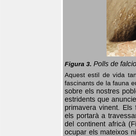
Polls de falci
Figura 3.
Aquest estil de vida ta
fascinants de la fauna 
sobre els nostres poble
estridents que anuncien
primavera vinent.
Els 
els portarà a travessa
del continent africà (
ocupar els mateixos ni