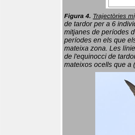
Figura 4.
Trajectòries mi
de tardor per a 6 indi
mitjanes de períodes d
períodes en els que el
mateixa zona. Les líni
de l'equinocci de tardo
mateixos ocells que a 