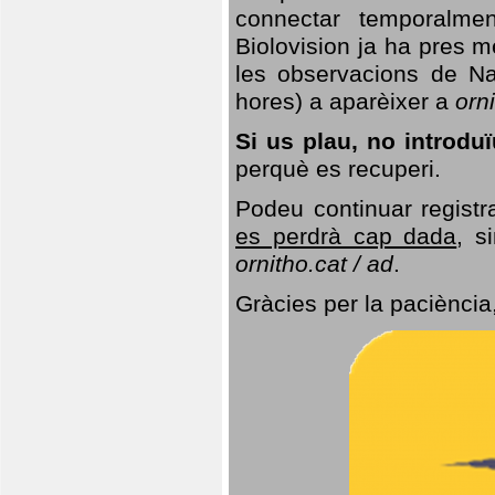
connectar temporalme
Biolovision ja ha pres 
les observacions de Na
hores) a aparèixer a
orni
Si us plau, no introd
perquè es recuperi.
Podeu continuar registr
es perdrà cap dada
, s
ornitho.cat / ad
.
Gràcies per la paciència