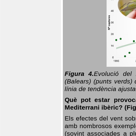
Figura 4.
Evolució del
(Balears) (punts verds)
línia de tendència ajus
Què pot estar provoc
Mediterrani ibèric? (Fig
Els efectes del vent sob
amb nombrosos exemples.
(sovint associades a p