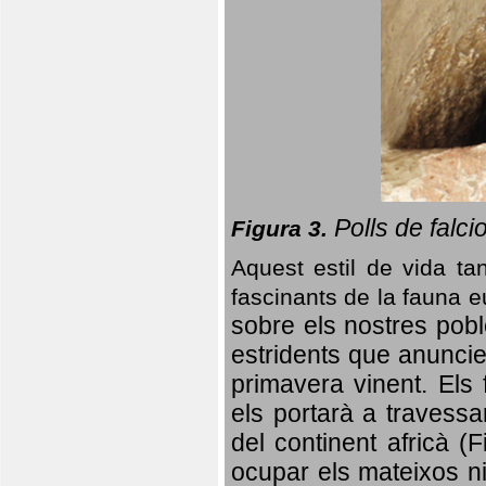
Polls de falci
Figura 3.
Aquest estil de vida ta
fascinants de la fauna 
sobre els nostres poble
estridents que anuncien
primavera vinent.
Els 
els portarà a travessa
del continent africà (
ocupar els mateixos ni