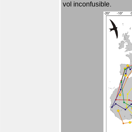
vol inconfusible.