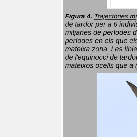
Figura 4.
Trajectòries mi
de tardor per a 6 indi
mitjanes de períodes d
períodes en els que el
mateixa zona. Les líni
de l'equinocci de tardo
mateixos ocells que a 