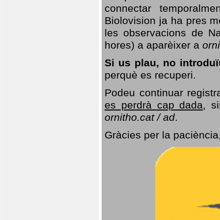
connectar temporalme
Biolovision ja ha pres 
les observacions de Na
hores) a aparèixer a
orni
Si us plau, no introd
perquè es recuperi.
Podeu continuar registr
es perdrà cap dada
, s
ornitho.cat / ad
.
Gràcies per la paciència