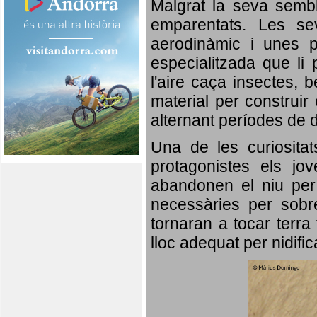
Malgrat la seva semb
emparentats. Les se
aerodinàmic i unes p
especialitzada que li 
l'aire caça insectes, b
material per construir 
alternant períodes de 
Una de les curiosita
protagonistes els jo
abandonen el niu per 
necessàries per sobre
tornaran a tocar terra 
lloc adequat per nidifi