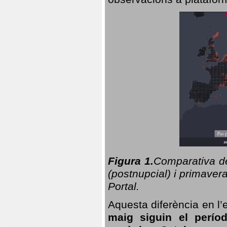
Figura 1.
Comparativa del
(postnupcial) i primavera
Portal.
Aquesta diferència en l’
maig siguin el perío