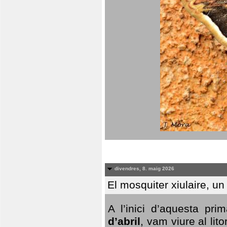
divendres, 8. maig 2026
El mosquiter xiulaire, u
A l’inici d’aquesta pr
d’abril
, vam viure al li