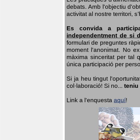
debats. Amb l'objectiu d'ob
activitat al nostre territor
Es convida a particip
independentment de si d
formulari de preguntes ràpi
moment l'anonimat. No exis
màxima sinceritat per tal q
única participació per person
Si ja heu tingut l'oportuni
col·laboració! Si no...
teniu
Link a l'enquesta
aquí
!