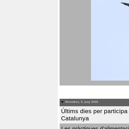
divendres, 5. juny 2026
Últims dies per particip
Catalunya
Les pràctiques d’alimentaci