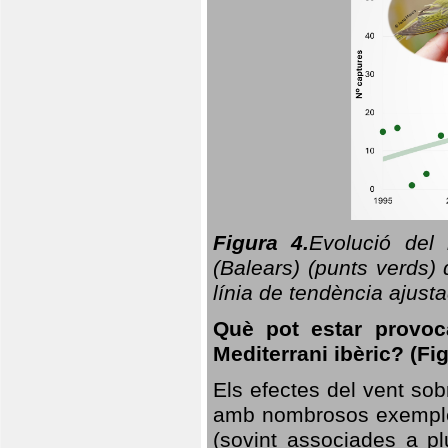
Figura 4.
Evolució del
(Balears) (punts verds)
línia de tendència ajus
Què pot estar provoc
Mediterrani ibèric? (Fig
Els efectes del vent sob
amb nombrosos exemples.
(sovint associades a p