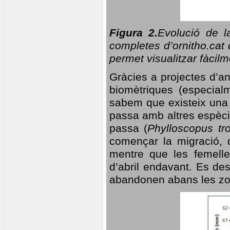
Figura 2.
Evolució de l
completes d’ornitho.cat 
permet visualitzar fàcilm
Gràcies a projectes d’a
biomètriques (especialm
sabem que existeix un
passa amb altres espèci
passa (
Phylloscopus tro
començar la migració, d
mentre que les femelle
d’abril endavant. Es de
abandonen abans les zo