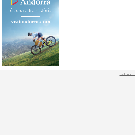
Biolovision